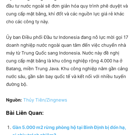
đầu tư nước ngoài sẽ đơn giản hóa quy trình phê duyệt và
cung cấp mặt bằng, khí đốt và các nguồn lực giá rẻ khác
cho các công ty này.
Ủy ban Điều phối Đầu tư Indonesia đang nỗ lực mời gọi 17
doanh nghiệp nước ngoài quan tâm đến việc chuyển nhà
máy từ Trung Quốc sang Indonesia. Nước này đề nghị
cung cấp mặt bằng là khu công nghiệp rộng 4.000 ha ở
Batang, miền Trung Java. Khu công nghiệp nằm gần cảng
nước sâu, gần sân bay quốc tế và kết nối với nhiều tuyến
đường bộ.
Nguồn:
Thủy Tiên/Zingnews
Bài Liên Quan:
Gần 5.000 m2 rừng phòng hộ tại Bình Định bị đốn hạ,