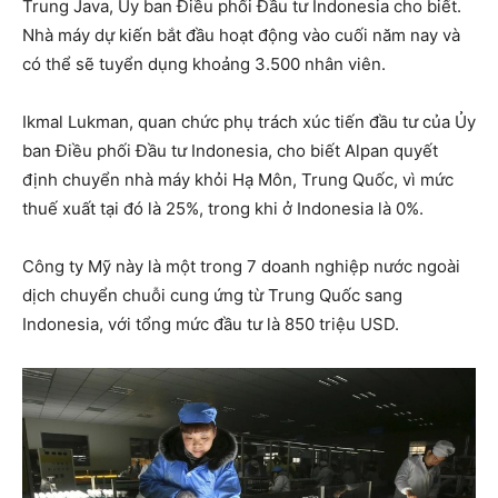
Trung Java, Ủy ban Điều phối Đầu tư Indonesia cho biết.
Nhà máy dự kiến bắt đầu hoạt động vào cuối năm nay và
có thể sẽ tuyển dụng khoảng 3.500 nhân viên.
Ikmal Lukman, quan chức phụ trách xúc tiến đầu tư của Ủy
ban Điều phối Đầu tư Indonesia, cho biết Alpan quyết
định chuyển nhà máy khỏi Hạ Môn, Trung Quốc, vì mức
thuế xuất tại đó là 25%, trong khi ở Indonesia là 0%.
Công ty Mỹ này là một trong 7 doanh nghiệp nước ngoài
dịch chuyển chuỗi cung ứng từ Trung Quốc sang
Indonesia, với tổng mức đầu tư là 850 triệu USD.