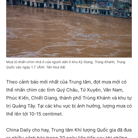
Mưa lũ nhấn chìm nhà ở của người dân ở khu Kỳ Giang, Trùng Khánh, Trung
Quốc vào ngày 1.7. (Ảnh: Tân Hoa Xã)
Theo cảnh báo mới nhất của Trung tâm, đợt mưa mới có
thể nhấn chìm các tỉnh Quý Châu, Tứ Xuyên, Vân Nam,
Phúc Kiến, Chiết Giang, thành phố Trùng Khánh và khu tự
trị Quảng Tây. Tại các khu vực bị ảnh hưởng, lượng mưa có
thể lên tới 10-15 centimet.
China Daily cho hay, Trung tâm Khí tượng Quốc gia đã đưa
ra nhiều cảnh báo trong 30 ngày liên tiếp sau khi những