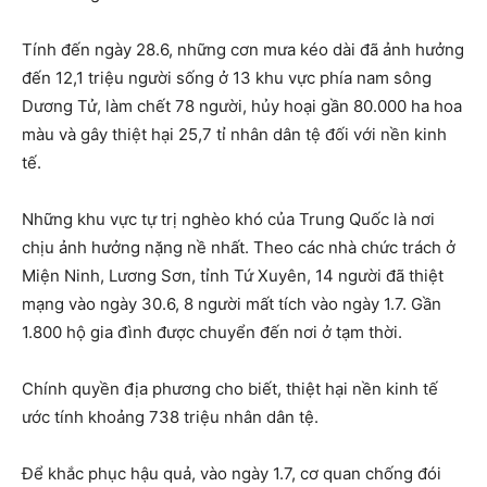
Tính đến ngày 28.6, những cơn mưa kéo dài đã ảnh hưởng
đến 12,1 triệu người sống ở 13 khu vực phía nam sông
Dương Tử, làm chết 78 người, hủy hoại gần 80.000 ha hoa
màu và gây thiệt hại 25,7 tỉ nhân dân tệ đối với nền kinh
tế.
Những khu vực tự trị nghèo khó của Trung Quốc là nơi
chịu ảnh hưởng nặng nề nhất. Theo các nhà chức trách ở
Miện Ninh, Lương Sơn, tỉnh Tứ Xuyên, 14 người đã thiệt
mạng vào ngày 30.6, 8 người mất tích vào ngày 1.7. Gần
1.800 hộ gia đình được chuyển đến nơi ở tạm thời.
Chính quyền địa phương cho biết, thiệt hại nền kinh tế
ước tính khoảng 738 triệu nhân dân tệ.
Để khắc phục hậu quả, vào ngày 1.7, cơ quan chống đói