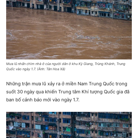
Mưa lũ nhấn chìm nhà ở của người dân ở khu Kỳ Giang, Trùng Khánh, Trung
Quốc vào ngày 1.7. (Ảnh: Tân Hoa Xã)
Những trận mưa lũ xảy ra ở miền Nam Trung Quốc trong
suốt 30 ngày qua khiến Trung tâm Khí tượng Quốc gia đã
ban bố cảnh báo mới vào ngày 1.7.