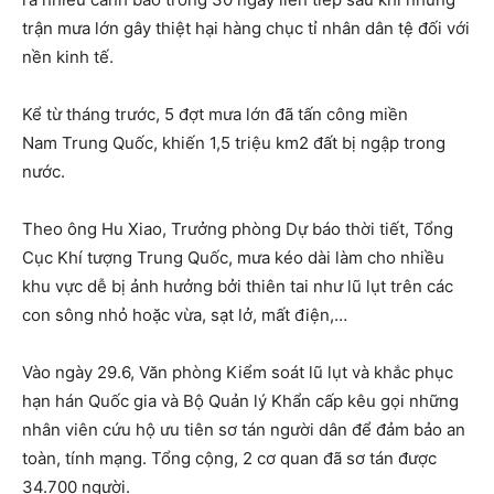
trận mưa lớn gây thiệt hại hàng chục tỉ nhân dân tệ đối với
nền kinh tế.
Kể từ tháng trước, 5 đợt mưa lớn đã tấn công miền
Nam Trung Quốc, khiến 1,5 triệu km2 đất bị ngập trong
nước.
Theo ông Hu Xiao, Trưởng phòng Dự báo thời tiết, Tổng
Cục Khí tượng Trung Quốc, mưa kéo dài làm cho nhiều
khu vực dễ bị ảnh hưởng bởi thiên tai như lũ lụt trên các
con sông nhỏ hoặc vừa, sạt lở, mất điện,…
Vào ngày 29.6, Văn phòng Kiểm soát lũ lụt và khắc phục
hạn hán Quốc gia và Bộ Quản lý Khẩn cấp kêu gọi những
nhân viên cứu hộ ưu tiên sơ tán người dân để đảm bảo an
toàn, tính mạng. Tổng cộng, 2 cơ quan đã sơ tán được
34.700 người.