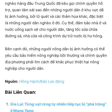
nghèo hàng đầu Trung Quốc đã kêu gọi chính quyền hỗ
trợ, quan tâm sát sao đến những người dân ở khu vực dễ
bị ảnh hưởng, bởi lũ quét và các thảm họa khác, đặc biệt
là những người dân nghèo ở đó. Cụ thể, đảm bảo nhà ở và
nước uống sạch sẽ cho người dân, tăng tốc sửa chữa
đường sá, nhà cửa và công trình dự trữ nước bị hư hỏng.
Bên cạnh đó, những người nông dân bị ảnh hưởng có thể
yêu cầu bảo hiểm nông nghiệp bồi thường và chính quyền
địa phương phải tìm cách để khắc phục thiệt hại nông
nghiệp cho người dân.
Nguồn:
Hồng Hạnh/Báo Lao động
Bài Liên Quan:
Gia Lai: Từng vạt rừng tự nhiên tiếp tục bị “phá trắng”
ở Mang Yang