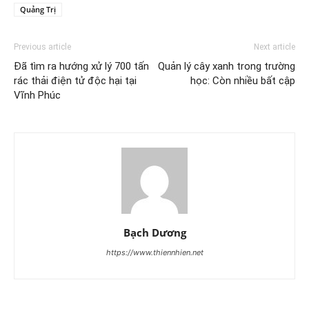
Quảng Trị
Previous article
Next article
Đã tìm ra hướng xử lý 700 tấn
Quản lý cây xanh trong trường
rác thải điện tử độc hại tại
học: Còn nhiều bất cập
Vĩnh Phúc
Bạch Dương
https://www.thiennhien.net