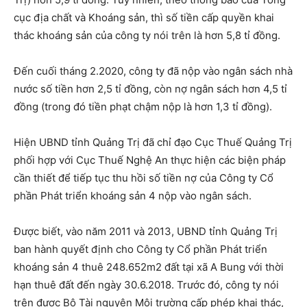
cục địa chất và Khoáng sản, thì số tiền cấp quyền khai
thác khoáng sản của công ty nói trên là hơn 5,8 tỉ đồng.
Đến cuối tháng 2.2020, công ty đã nộp vào ngân sách nhà
nước số tiền hơn 2,5 tỉ đồng, còn nợ ngân sách hơn 4,5 tỉ
đồng (trong đó tiền phạt chậm nộp là hơn 1,3 tỉ đồng).
Hiện UBND tỉnh Quảng Trị đã chỉ đạo Cục Thuế Quảng Trị
phối hợp với Cục Thuế Nghệ An thực hiện các biện pháp
cần thiết để tiếp tục thu hồi số tiền nợ của Công ty Cổ
phần Phát triển khoáng sản 4 nộp vào ngân sách.
Được biết, vào năm 2011 và 2013, UBND tỉnh Quảng Trị
ban hành quyết định cho Công ty Cổ phần Phát triển
khoáng sản 4 thuê 248.652m2 đất tại xã A Bung với thời
hạn thuê đất đến ngày 30.6.2018. Trước đó, công ty nói
trên được Bộ Tài nguyên Môi trường cấp phép khai thác,