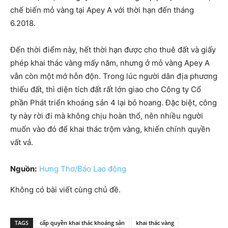
chế biến mỏ vàng tại Apey A với thời hạn đến tháng
6.2018.
Đến thời điểm này, hết thời hạn được cho thuê đất và giấy
phép khai thác vàng mấy năm, nhưng ở mỏ vàng Apey A
vẫn còn một mớ hỗn độn. Trong lúc người dân địa phương
thiếu đất, thì diện tích đất rất lớn giao cho Công ty Cổ
phần Phát triển khoáng sản 4 lại bỏ hoang. Đặc biệt, công
ty này rời đi mà không chịu hoàn thổ, nên nhiều người
muốn vào đó để khai thác trộm vàng, khiến chính quyền
vất vả.
Nguồn:
Hưng Thơ/Báo Lao động
Không có bài viết cùng chủ đề.
TAGS
cấp quyền khai thác khoáng sản
khai thác vàng