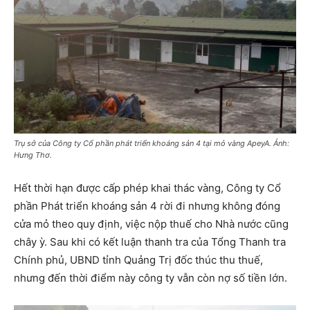
Trụ sở của Công ty Cổ phần phát triển khoáng sản 4 tại mỏ vàng ApeyA. Ảnh:
Hưng Thơ.
Hết thời hạn được cấp phép khai thác vàng, Công ty Cổ
phần Phát triển khoáng sản 4 rời đi nhưng không đóng
cửa mỏ theo quy định, việc nộp thuế cho Nhà nước cũng
chây ỳ. Sau khi có kết luận thanh tra của Tổng Thanh tra
Chính phủ, UBND tỉnh Quảng Trị đốc thúc thu thuế,
nhưng đến thời điểm này công ty vẫn còn nợ số tiền lớn.