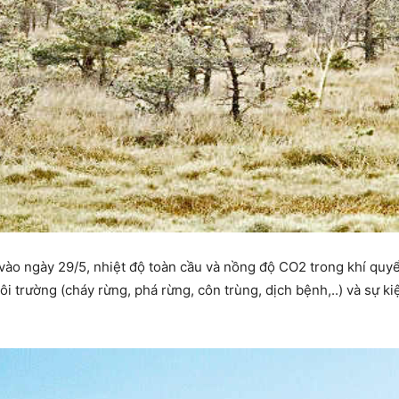
vào ngày 29/5, nhiệt độ toàn cầu và nồng độ CO2 trong khí quyể
i trường (cháy rừng, phá rừng, côn trùng, dịch bệnh,..) và sự kiệ