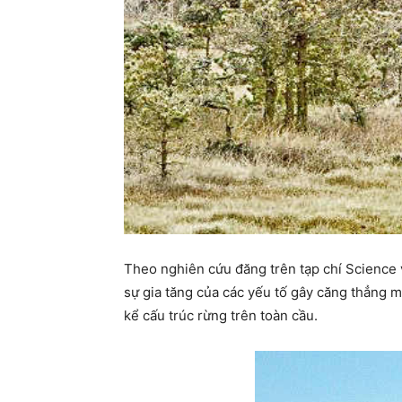
Theo nghiên cứu đăng trên tạp chí Science 
sự gia tăng của các yếu tố gây căng thẳng mô
kể cấu trúc rừng trên toàn cầu.