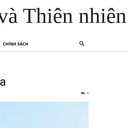
và Thiên nhiên
CHÍNH SÁCH
óa
0