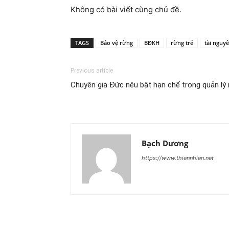
Không có bài viết cùng chủ đề.
TAGS
Bảo vệ rừng
BĐKH
rừng trẻ
tài nguy
Previous article
Chuyên gia Đức nêu bật hạn chế trong quản l
Bạch Dương
https://www.thiennhien.net