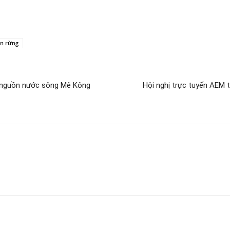
ên rừng
ý nguồn nước sông Mê Kông
Hội nghị trực tuyến AEM