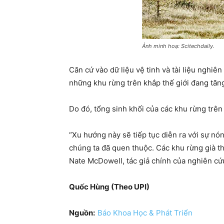
Ảnh minh hoạ: Scitechdaily.
Căn cứ vào dữ liệu vệ tinh và tài liệu nghiê
những khu rừng trên khắp thế giới đang tăng 
Do đó, tổng sinh khối của các khu rừng trên
“Xu hướng này sẽ tiếp tục diễn ra với sự nón
chúng ta đã quen thuộc. Các khu rừng già th
Nate McDowell, tác giả chính của nghiên cứ
Quốc Hùng (Theo UPI)
Nguồn:
Báo Khoa Học & Phát Triển