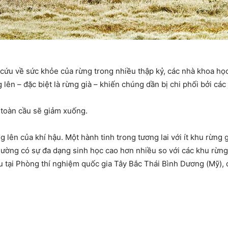
n cứu về sức khỏe của rừng trong nhiều thập kỷ, các nhà khoa học
lên – đặc biệt là rừng già – khiến chúng dần bị chi phối bởi các
 toàn cầu sẽ giảm xuống.
g lên của khí hậu. Một hành tinh trong tương lai với ít khu rừng 
ường có sự đa dạng sinh học cao hơn nhiều so với các khu rừng 
u tại Phòng thí nghiệm quốc gia Tây Bắc Thái Bình Dương (Mỹ), c