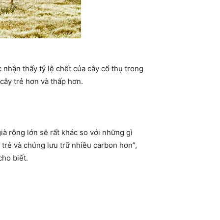
 nhận thấy tỷ lệ chết của cây cổ thụ trong
 cây trẻ hơn và thấp hơn.
già rộng lớn sẽ rất khác so với những gì
trẻ và chúng lưu trữ nhiều carbon hơn”,
ho biết.