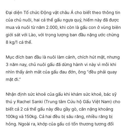
Đại diện Tổ chức Động vật châu Á cho biết theo thông tin
của chủ nuôi, hai cá thể gấu ngựa quý, hiếm này đã được
mua và nuôi từ năm 2.000, khi còn là gấu con ở vùng biên
giới sát với Lào, với trọng lượng ban đầu nặng ước chừng
8 kg/1 cá thể.
Mục đích ban đầu là nuôi làm cảnh, chích hút mật, nhưng
3 năm nay, chủ nuôi gấu đã dừng hành vi này vì mỗi khi
nhìn thấy ánh mắt của gấu đau đớn, ông “đều phải quay
mặt đi.”
Nhận định sức khoẻ của gấu khi khám sức khoẻ, bác sỹ
thú y Rachel Sanki (Trung tâm Cứu hộ Gấu Việt Nam) cho
biết cả 2 cá thể gấu này đều gầy gò, cân nặng khoảng
100kg và 150kg. Cả hai đều bị sâu răng, nhiều răng bị
hỏng. Ngoài ra, khớp của gấu có tổn thương tương đối