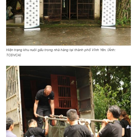
Hiện trạng khu nuôi gấu trong nhà hàng tại thành phố Vĩnh Yên. (Ảnh:
TCĐVCA)