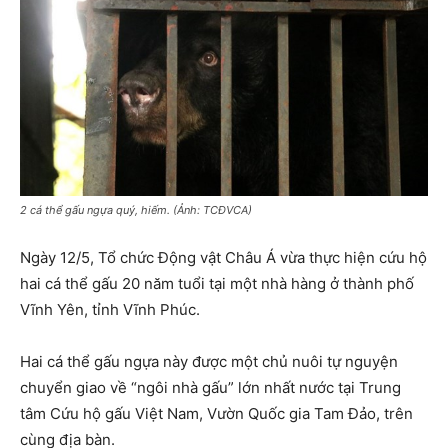
2 cá thể gấu ngựa quý, hiếm. (Ảnh: TCĐVCA)
Ngày 12/5, Tổ chức Động vật Châu Á vừa thực hiện cứu hộ
hai cá thể gấu 20 năm tuổi tại một nhà hàng ở thành phố
Vĩnh Yên, tỉnh Vĩnh Phúc.
Hai cá thể gấu ngựa này được một chủ nuôi tự nguyện
chuyển giao về “ngôi nhà gấu” lớn nhất nước tại Trung
tâm Cứu hộ gấu Việt Nam, Vườn Quốc gia Tam Đảo, trên
cùng địa bàn.