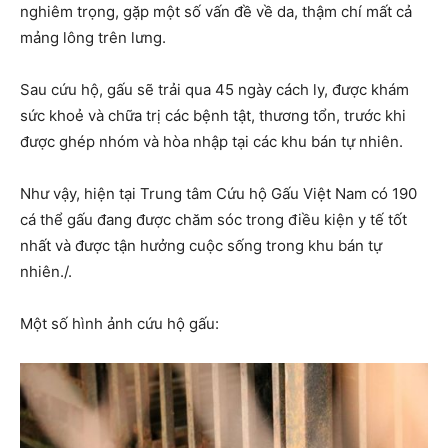
nghiêm trọng, gặp một số vấn đề về da, thậm chí mất cả
mảng lông trên lưng.
Sau cứu hộ, gấu sẽ trải qua 45 ngày cách ly, được khám
sức khoẻ và chữa trị các bệnh tật, thương tổn, trước khi
được ghép nhóm và hòa nhập tại các khu bán tự nhiên.
Như vậy, hiện tại Trung tâm Cứu hộ Gấu Việt Nam có 190
cá thể gấu đang được chăm sóc trong điều kiện y tế tốt
nhất và được tận hưởng cuộc sống trong khu bán tự
nhiên./.
Một số hình ảnh cứu hộ gấu: