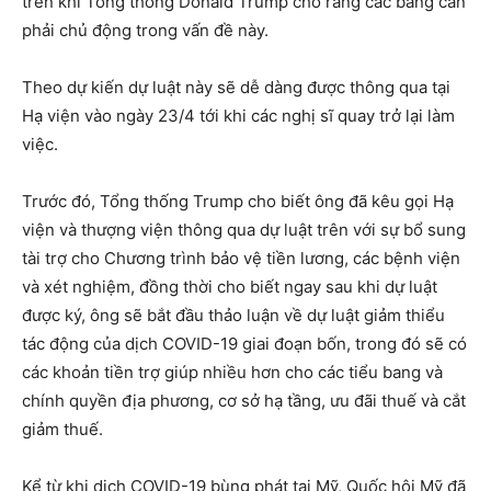
trên khi Tổng thống Donald Trump cho rằng các bang cần
phải chủ động trong vấn đề này.
Theo dự kiến dự luật này sẽ dễ dàng được thông qua tại
Hạ viện vào ngày 23/4 tới khi các nghị sĩ quay trở lại làm
việc.
Trước đó, Tổng thống Trump cho biết ông đã kêu gọi Hạ
viện và thượng viện thông qua dự luật trên với sự bổ sung
tài trợ cho Chương trình bảo vệ tiền lương, các bệnh viện
và xét nghiệm, đồng thời cho biết ngay sau khi dự luật
được ký, ông sẽ bắt đầu thảo luận về dự luật giảm thiểu
tác động của dịch COVID-19 giai đoạn bốn, trong đó sẽ có
các khoản tiền trợ giúp nhiều hơn cho các tiểu bang và
chính quyền địa phương, cơ sở hạ tầng, ưu đãi thuế và cắt
giảm thuế.
Kể từ khi dịch COVID-19 bùng phát tại Mỹ, Quốc hội Mỹ đã