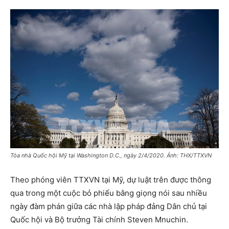
Tòa nhà Quốc hội Mỹ tại Washington D.C., ngày 2/4/2020. Ảnh: THX/TTXVN
Theo phóng viên TTXVN tại Mỹ, dự luật trên được thông
qua trong một cuộc bỏ phiếu bằng giọng nói sau nhiều
ngày đàm phán giữa các nhà lập pháp đảng Dân chủ tại
Quốc hội và Bộ trưởng Tài chính Steven Mnuchin.