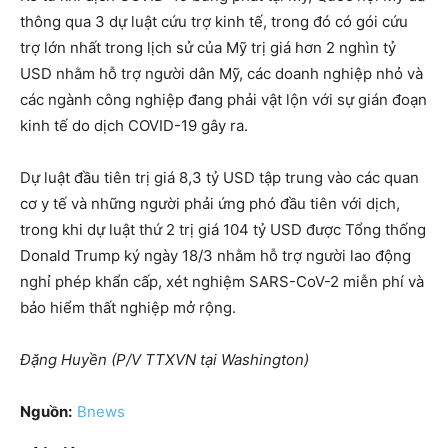
thông qua 3 dự luật cứu trợ kinh tế, trong đó có gói cứu
trợ lớn nhất trong lịch sử của Mỹ trị giá hơn 2 nghìn tỷ
USD nhằm hỗ trợ người dân Mỹ, các doanh nghiệp nhỏ và
các ngành công nghiệp đang phải vật lộn với sự gián đoạn
kinh tế do dịch COVID-19 gây ra.
Dự luật đầu tiên trị giá 8,3 tỷ USD tập trung vào các quan
cơ y tế và những người phải ứng phó đầu tiên với dịch,
trong khi dự luật thứ 2 trị giá 104 tỷ USD được Tổng thống
Donald Trump ký ngày 18/3 nhằm hỗ trợ người lao động
nghỉ phép khẩn cấp, xét nghiệm SARS-CoV-2 miễn phí và
bảo hiểm thất nghiệp mở rộng.
Đặng Huyền (P/V TTXVN tại Washington)
Nguồn:
Bnews