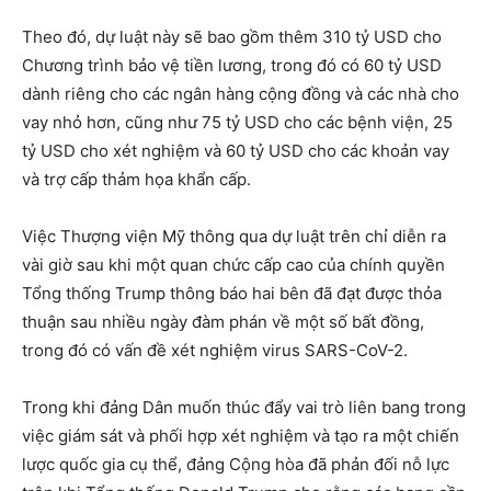
Theo đó, dự luật này sẽ bao gồm thêm 310 tỷ USD cho
Chương trình bảo vệ tiền lương, trong đó có 60 tỷ USD
dành riêng cho các ngân hàng cộng đồng và các nhà cho
vay nhỏ hơn, cũng như 75 tỷ USD cho các bệnh viện, 25
tỷ USD cho xét nghiệm và 60 tỷ USD cho các khoản vay
và trợ cấp thảm họa khẩn cấp.
Việc Thượng viện Mỹ thông qua dự luật trên chỉ diễn ra
vài giờ sau khi một quan chức cấp cao của chính quyền
Tổng thống Trump thông báo hai bên đã đạt được thỏa
thuận sau nhiều ngày đàm phán về một số bất đồng,
trong đó có vấn đề xét nghiệm virus SARS-CoV-2.
Trong khi đảng Dân muốn thúc đẩy vai trò liên bang trong
việc giám sát và phối hợp xét nghiệm và tạo ra một chiến
lược quốc gia cụ thể, đảng Cộng hòa đã phản đối nỗ lực