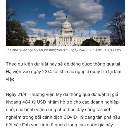
Tòa nhà Quốc hội Mỹ tại Washington D.C., ngày 2/4/2020. Ảnh: THX/TTXVN
Theo dự kiến dự luật này sẽ dễ dàng được thông qua tại
Hạ viện vào ngày 23/4 tới khi các nghị sĩ quay trở lại làm
việc.
Ngày 21/4, Thượng viện Mỹ đã thông qua dự luật trị giá
khoảng 484 tỷ USD nhằm hỗ trợ cho các doanh nghiệp
nhỏ, các bệnh viện cũng như thúc đẩy công tác xét
nghiệm trong bối cảnh dịch COVID-19 đang tàn phá hầu
hết các lĩnh vực kinh tế quan trọng của quốc gia này.