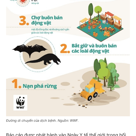
Đường di chuyển của dịch bệnh. Nguồn: WWF.
Báo cáo được phát hành vào Ngày Y tế thế giới trong bối