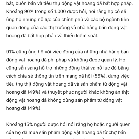
bắt, buôn bán và tiêu thụ động vật hoang dã bất hợp pháp.
Khoảng 90% trong số 1.000 được hỏi, nói rằng họ có sẽ
ủng hộ những nỗ lực của chính phủ và các bộ ngành liên
quan đóng cửa các thị trường và nhà hàng bán động vật
hoang dã bất hợp pháp và thiếu kiểm soát.
91% cũng ủng hộ với việc đóng cửa những nhà hàng bán
động vật hoang dã phi pháp và không được quản lý. Họ
cũng sẵn sàng hỗ trợ những động thái và nỗ lực đó bằng
cách chia sẻ thông tin trên mạng xã hội (56%), dừng việc
tiêu thụ thịt động vật hoang dã và sản phẩm từ động vật
hoang dã (49%) và thuyết phục người khác không ăn thịt
động vật hoang dã không dùng sản phẩm từ động vật
hoang dã (49%).
Khoảng 15% người được hỏi nói rằng họ hoặc người quen
của họ đã mua sản phẩm động vật hoang dã từ chợ bán