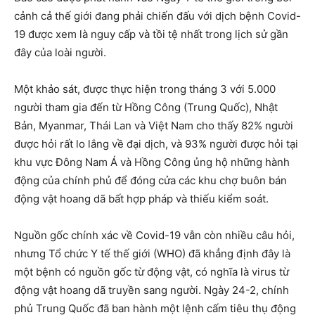
cảnh cả thế giới đang phải chiến đấu với dịch bệnh Covid-
19 được xem là nguy cấp và tồi tệ nhất trong lịch sử gần
đây của loài người.
Một khảo sát, được thực hiện trong tháng 3 với 5.000
người tham gia đến từ Hồng Công (Trung Quốc), Nhật
Bản, Myanmar, Thái Lan và Việt Nam cho thấy 82% người
được hỏi rất lo lắng về đại dịch, và 93% người được hỏi tại
khu vực Đông Nam Á và Hồng Công ủng hộ những hành
động của chính phủ để đóng cửa các khu chợ buôn bán
động vật hoang dã bất hợp pháp và thiếu kiểm soát.
Nguồn gốc chính xác về Covid-19 vẫn còn nhiều câu hỏi,
nhưng Tổ chức Y tế thế giới (WHO) đã khẳng định đây là
một bệnh có nguồn gốc từ động vật, có nghĩa là virus từ
động vật hoang dã truyền sang người. Ngày 24-2, chính
phủ Trung Quốc đã ban hành một lệnh cấm tiêu thụ động