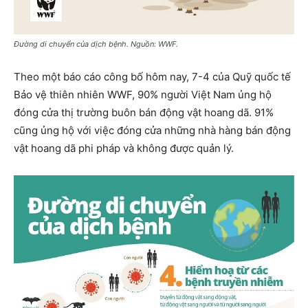
Đường di chuyển của dịch bệnh. Nguồn: WWF.
Theo một báo cáo công bố hôm nay, 7-4 của Quỹ quốc tế
Bảo vệ thiên nhiên WWF, 90% người Việt Nam ủng hộ
đóng cửa thị trường buôn bán động vật hoang dã. 91%
cũng ủng hộ với việc đóng cửa những nhà hàng bán động
vật hoang dã phi pháp và không được quản lý.