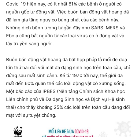
Covid-19 hiện nay, có ít nhất 61% các bệnh ở người có
nguồn gốc từ động vật. Việc buôn bán động vật hoang dã
đã làm gia tăng nguy cơ bùng phát của các bệnh này.
Những dịch bệnh tương tự gần đây như SARS, MERS và
Ebola cũng bắt nguồn từ các loại virus có ở động vật và
lây truyền sang người.
Buôn bán động vật hoang dã bất hợp pháp là mối đe doạ
lớn thứ hai đối với mất đa dạng sinh học trên toàn cầu, chỉ
đứng sau mất sinh cảnh. Kể từ 1970 tới nay, thế giới đã
mất đến 60% quần thể các loài động vật có xương sống.
Một báo cáo của IPBES (Nền tảng Chính sách Khoa học
Liên chính phủ về Đa dạng Sinh học và Dịch vụ Hệ sinh
thái) cho thấy khoảng 25% các loài trên toàn cầu đang đối
mặt với sự tuyệt chủng.