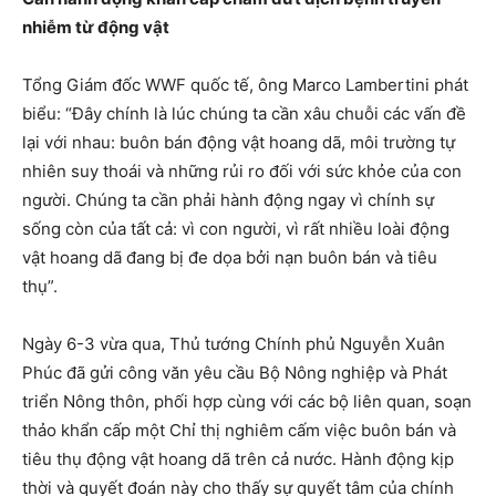
nhiễm từ động vật
Tổng Giám đốc WWF quốc tế, ông Marco Lambertini phát
biểu: “Đây chính là lúc chúng ta cần xâu chuỗi các vấn đề
lại với nhau: buôn bán động vật hoang dã, môi trường tự
nhiên suy thoái và những rủi ro đối với sức khỏe của con
người. Chúng ta cần phải hành động ngay vì chính sự
sống còn của tất cả: vì con người, vì rất nhiều loài động
vật hoang dã đang bị đe dọa bởi nạn buôn bán và tiêu
thụ”.
Ngày 6-3 vừa qua, Thủ tướng Chính phủ Nguyễn Xuân
Phúc đã gửi công văn yêu cầu Bộ Nông nghiệp và Phát
triển Nông thôn, phối hợp cùng với các bộ liên quan, soạn
thảo khẩn cấp một Chỉ thị nghiêm cấm việc buôn bán và
tiêu thụ động vật hoang dã trên cả nước. Hành động kịp
thời và quyết đoán này cho thấy sự quyết tâm của chính