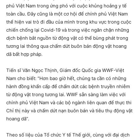
phủ Việt Nam trong ứng phó với cuộc khủng hoảng y tế
toàn cầu. Đây cũng là một cơ hội để chính phủ Việt Nam
thể hiện vai trò đi đầu của mình trong khu vực trong cuộc
chiến chống lại Covid-19 và trong việc ngăn chặn những
dịch bệnh bắt nguồn từ động vật có thể bùng phát trong
tương lai thông qua chấm dứt buôn bán động vật hoang
dã bất hợp pháp.
Tiến sĩ Văn Ngọc Thịnh, Giám đốc Quốc gia WWF-Việt
Nam cho biết: “Hơn bao giờ hết, chúng ta cần có những
hành đồng khẩn cấp để chấm dứt các bệnh truyền nhiễm
từ động vật trong tương lai. WWF sẵn sàng làm việc với
chính phủ Việt Nam và các bộ ngành liên quan để thực thi
Chỉ thị này và chấm dứt nạn buôn bán và tiêu thụ động vật
hoang dã”.
Theo số liệu của Tổ chức Y tế Thế giới, cùng với đại dịch