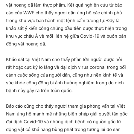
vật hoang dã làm thực phẩm. Kết quả nghiên cứu từ báo
cáo của WWF cho thấy người dân ủng hộ các chính phủ
trong khu vực ban hành một lệnh cấm tương tự. Đây là
khảo sát ý kiến công chúng đầu tiên được thực hiện trong
khu vực châu Á về mối liên hệ giữa Covid-19 và buôn bán
động vật hoang dã.
Khảo sát tại Việt Nam cho thấy phần lớn người được hỏi
rất hoặc cực kỳ lo lắng về đại dịch virus corona, trong bối
cảnh cuộc sống của người dân, cũng như nền kinh tế và
sức khỏe cộng đồng bị ảnh hưởng nghiêm trọng do dịch
bệnh này gây ra trên toàn quốc.
Báo cáo cũng cho thấy người tham gia phỏng vấn tại Việt
Nam ủng hộ mạnh mẽ những biện pháp giải quyết tận gốc
đại dịch Covid-19 và những dịch bệnh có nguồn gốc từ
động vật có khả năng bùng phát trong tương lai do săn