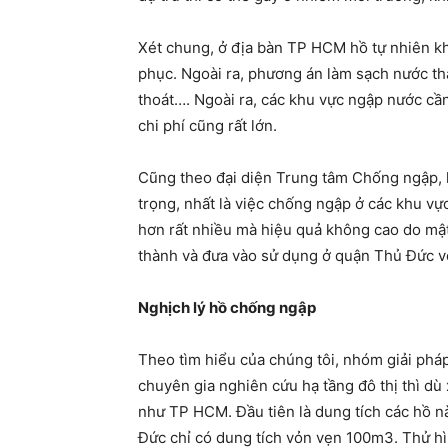
Xét chung, ở địa bàn TP HCM hồ tự nhiên kh
phục. Ngoài ra, phương án làm sạch nước thải
thoát…. Ngoài ra, các khu vực ngập nước cầ
chi phí cũng rất lớn.
Cũng theo đại diện Trung tâm Chống ngập, hi
trọng, nhất là việc chống ngập ở các khu vự
hơn rất nhiều mà hiệu quả không cao do mật
thành và đưa vào sử dụng ở quận Thủ Đức vớ
Nghịch lý hồ chống ngập
Theo tìm hiểu của chúng tôi, nhóm giải phá
chuyên gia nghiên cứu hạ tầng đô thị thì dù 
như TP HCM. Đầu tiên là dung tích các hồ n
Đức chỉ có dung tích vỏn vẹn 100m3. Thử hì