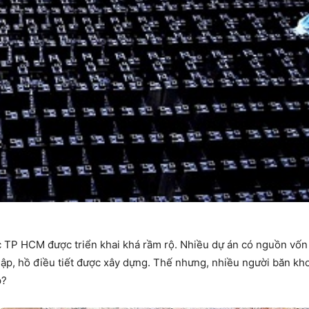
 TP HCM được triển khai khá rầm rộ. Nhiều dự án có nguồn vốn 
ập, hồ điều tiết được xây dựng. Thế nhưng, nhiều người băn kho
p?