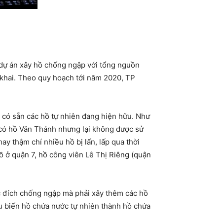
dự án xây hồ chống ngập với tổng nguồn
 khai. Theo quy hoạch tới năm 2020, TP
u có sẵn các hồ tự nhiên đang hiện hữu. Như
h có hồ Văn Thánh nhưng lại không được sử
ay thậm chí nhiều hồ bị lấn, lấp qua thời
ồ ở quận 7, hồ công viên Lê Thị Riêng (quận
 đích chống ngập mà phải xây thêm các hồ
ếu biến hồ chứa nước tự nhiên thành hồ chứa