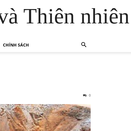
và Thiên nhiên
CHÍNH SÁCH
0