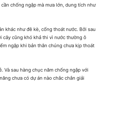
g cần chống ngập mà mưa lớn, dung tích như
án khác như đê kè, cống thoát nước. Bởi sau
i cây cũng khó khả thi vì nước thường ô
iểm ngập khi bản thân chúng chưa kịp thoát
ẻ. Và sau hàng chục năm chống ngập với
năng chưa có dự án nào chắc chắn giải