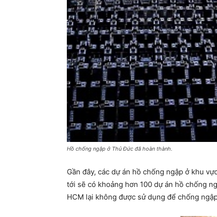
Hồ chống ngập ở Thủ Đức đã hoàn thành.
Gần đây, các dự án hồ chống ngập ở khu vực
tới sẽ có khoảng hơn 100 dự án hồ chống ng
HCM lại không được sử dụng để chống ngậ