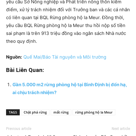
yêu cầu Sở Nông nghiệp và Phát triển nông thôn kiểm
điểm, xử lý trách nhiệm đối với Trưởng ban và các cá nhân
có liên quan tại BQL Rừng phòng hộ Ia Meur. Đồng thời,
yêu cầu BQL Rừng phòng hộ Ia Meur thu hồi nộp số tiền
sai phạm là trên 913 triệu đồng vào ngân sách Nhà nước
theo quy định.
Nguồn:
Quế Mai/Báo Tài nguyên và Môi trường
Bài Liên Quan:
Gần 5.000 m2 rừng phòng hộ tại Bình Định bị đốn hạ,
ai chịu trách nhiệm?
TAGS
Chặt phá rừng
mất rừng
rừng phòng hộ Ia Meur
Previous article
Next article