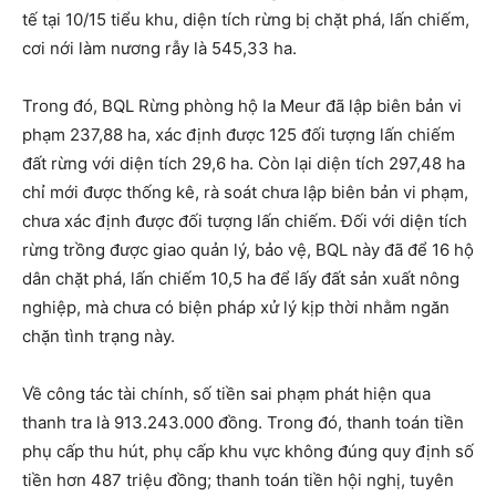
tế tại 10/15 tiểu khu, diện tích rừng bị chặt phá, lấn chiếm,
cơi nới làm nương rẫy là 545,33 ha.
Trong đó, BQL Rừng phòng hộ Ia Meur đã lập biên bản vi
phạm 237,88 ha, xác định được 125 đối tượng lấn chiếm
đất rừng với diện tích 29,6 ha. Còn lại diện tích 297,48 ha
chỉ mới được thống kê, rà soát chưa lập biên bản vi phạm,
chưa xác định được đối tượng lấn chiếm. Đối với diện tích
rừng trồng được giao quản lý, bảo vệ, BQL này đã để 16 hộ
dân chặt phá, lấn chiếm 10,5 ha để lấy đất sản xuất nông
nghiệp, mà chưa có biện pháp xử lý kịp thời nhằm ngăn
chặn tình trạng này.
Về công tác tài chính, số tiền sai phạm phát hiện qua
thanh tra là 913.243.000 đồng. Trong đó, thanh toán tiền
phụ cấp thu hút, phụ cấp khu vực không đúng quy định số
tiền hơn 487 triệu đồng; thanh toán tiền hội nghị, tuyên