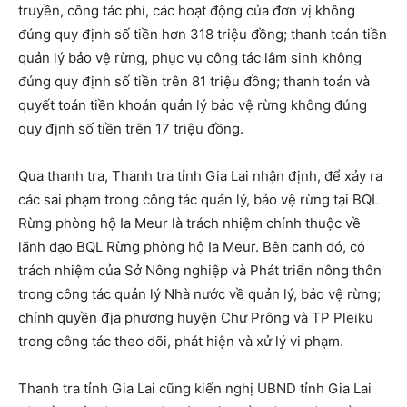
truyền, công tác phí, các hoạt động của đơn vị không
đúng quy định số tiền hơn 318 triệu đồng; thanh toán tiền
quản lý bảo vệ rừng, phục vụ công tác lâm sinh không
đúng quy định số tiền trên 81 triệu đồng; thanh toán và
quyết toán tiền khoán quản lý bảo vệ rừng không đúng
quy định số tiền trên 17 triệu đồng.
Qua thanh tra, Thanh tra tỉnh Gia Lai nhận định, để xảy ra
các sai phạm trong công tác quản lý, bảo vệ rừng tại BQL
Rừng phòng hộ Ia Meur là trách nhiệm chính thuộc về
lãnh đạo BQL Rừng phòng hộ Ia Meur. Bên cạnh đó, có
trách nhiệm của Sở Nông nghiệp và Phát triển nông thôn
trong công tác quản lý Nhà nước về quản lý, bảo vệ rừng;
chính quyền địa phương huyện Chư Prông và TP Pleiku
trong công tác theo dõi, phát hiện và xử lý vi phạm.
Thanh tra tỉnh Gia Lai cũng kiến nghị UBND tỉnh Gia Lai