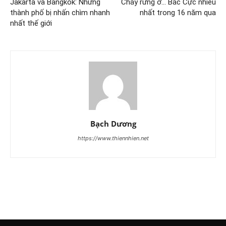
Jakarta và Bangkok: Những
Cháy rừng ở… Bắc Cực nhiều
thành phố bị nhấn chìm nhanh
nhất trong 16 năm qua
nhất thế giới
Bạch Dương
https://www.thiennhien.net