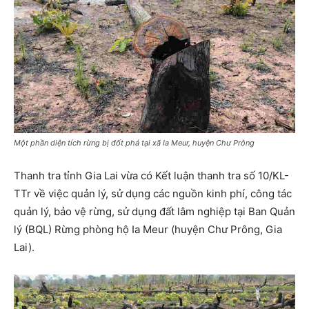
Một phần diện tích rừng bị đốt phá tại xã Ia Meur, huyện Chư Prông
Thanh tra tỉnh Gia Lai vừa có Kết luận thanh tra số 10/KL-
TTr về việc quản lý, sử dụng các nguồn kinh phí, công tác
quản lý, bảo vệ rừng, sử dụng đất lâm nghiệp tại Ban Quản
lý (BQL) Rừng phòng hộ Ia Meur (huyện Chư Prông, Gia
Lai).