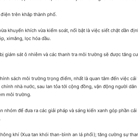
 điện trên khắp thành phố.
a khuyến khích vừa kiểm soát, nổi bật là việc siết chặt dần đị
ép, ximăng, lọc hóa dầu.
bị giám sát ô nhiễm và các thanh tra môi trường sẽ được tăng cư
ính sách môi trường trọng điểm, nhất là quan tâm đến việc cải 
 chính nhà nước, sau lan tỏa tới cộng đồng, vận động người dân t
ễm môi trường.
ận nhóm để đưa ra các giải pháp và sáng kiến xanh góp phần cải 
.
không khí (Xua tan khói than-bình an lá phổi); tăng cường sự th