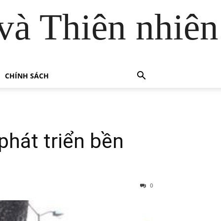
và Thiên nhiên
CHÍNH SÁCH
phát triển bền
0