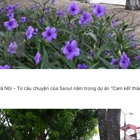
Hà Nội – Từ câu chuyện của Seoul nằm trong dự án “Cam kết thà