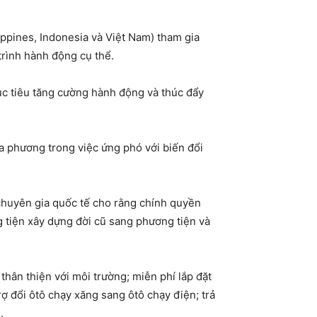
ippines, Indonesia và Việt Nam) tham gia
trình hành động cụ thể.
ục tiêu tăng cường hành động và thúc đẩy
a phương trong việc ứng phó với biến đổi
chuyên gia quốc tế cho rằng chính quyền
 tiện xây dựng đời cũ sang phương tiện và
hân thiện với môi trường; miễn phí lắp đặt
trợ đổi ôtô chạy xăng sang ôtô chạy điện; trả
.