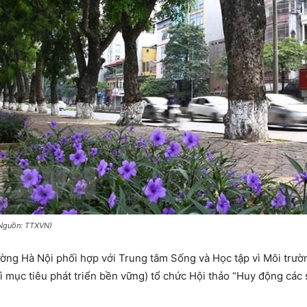
(Nguồn: TTXVN)
rường Hà Nội phối hợp với Trung tâm Sống và Học tập vì Môi trư
 mục tiêu phát triển bền vững) tổ chức Hội thảo “Huy động các