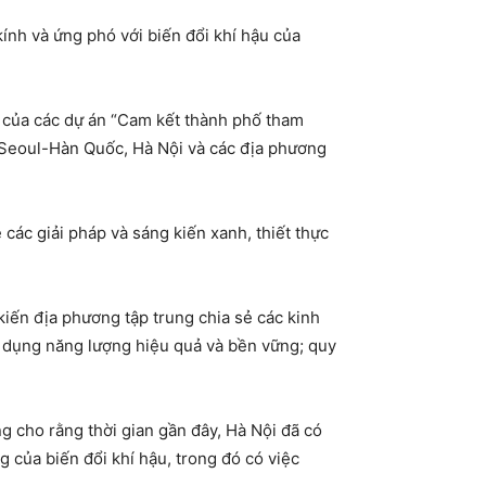
kính và ứng phó với biến đổi khí hậu của
 của các dự án “Cam kết thành phố tham
i Seoul-Hàn Quốc, Hà Nội và các địa phương
các giải pháp và sáng kiến xanh, thiết thực
kiến địa phương tập trung chia sẻ các kinh
sử dụng năng lượng hiệu quả và bền vững; quy
g cho rằng thời gian gần đây, Hà Nội đã có
 của biến đổi khí hậu, trong đó có việc