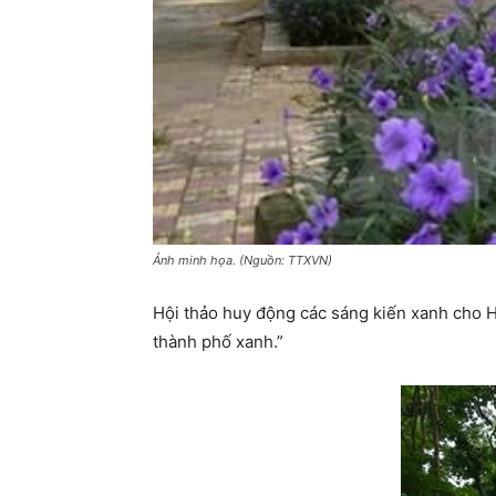
Ảnh minh họa. (Nguồn: TTXVN)
Hội thảo huy động các sáng kiến xanh cho 
thành phố xanh.”