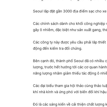
Seoul lắp đặt gần 3000 địa điểm sạc cho xe
Các chính sách dành cho khối công nghiệp vừ
gây ô nhiễm, đặc biệt như sản xuất gang, th
Các công ty này được yêu cầu phải lắp thiết 
động đến kiểm tra đối chứng.
Bên cạnh đó, thành phố Seoul đã có nhiều ch
lượng, trước hết hướng tới các cơ quan hành
năng lượng nhằm giảm thiểu tác động ô nhi
Các đại biểu tham gia hội thảo cùng thảo lu
khí nhà kính và ứng phó với biến đối khí hậu
Đó là các sáng kiến về cải thiện chất lượng 