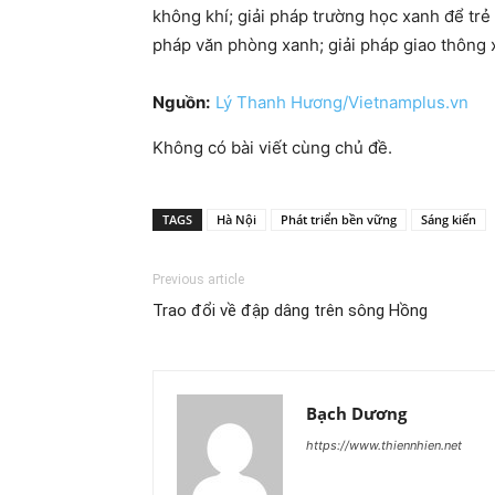
không khí; giải pháp trường học xanh để trẻ 
pháp văn phòng xanh; giải pháp giao thông x
Nguồn:
Lý Thanh Hương/Vietnamplus.vn
Không có bài viết cùng chủ đề.
TAGS
Hà Nội
Phát triển bền vững
Sáng kiến
Previous article
Trao đổi về đập dâng trên sông Hồng
Bạch Dương
https://www.thiennhien.net