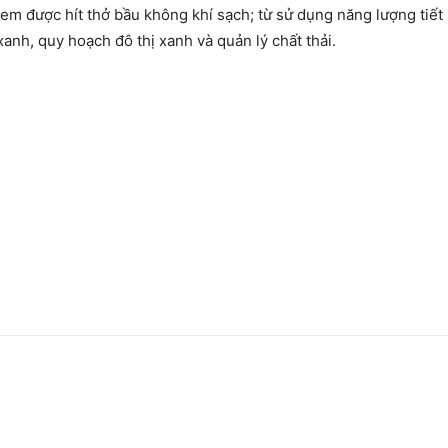
em được hít thở bầu không khí sạch; từ sử dụng năng lượng tiết k
anh, quy hoạch đô thị xanh và quản lý chất thải.