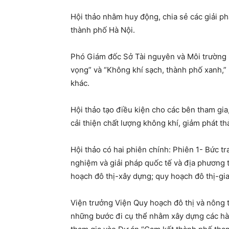
Hội thảo nhằm huy động, chia sẻ các giải ph
thành phố Hà Nội.
Phó Giám đốc Sở Tài nguyên và Môi trường 
vọng” và “Không khí sạch, thành phố xanh,” 
khác.
Hội thảo tạo điều kiện cho các bên tham gia
cải thiện chất lượng không khí, giảm phát th
Hội thảo có hai phiên chính: Phiên 1- Bức t
nghiệm và giải pháp quốc tế và địa phương t
hoạch đô thị-xây dựng; quy hoạch đô thị-gia
Viện trưởng Viện Quy hoạch đô thị và nông 
những bước đi cụ thể nhằm xây dựng các hàn