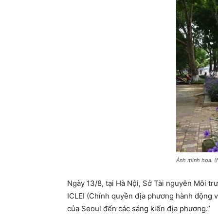
Ảnh minh họa. 
Ngày 13/8, tại Hà Nội, Sở Tài nguyên Môi t
ICLEI (Chính quyền địa phương hành động vì
của Seoul đến các sáng kiến địa phương.”