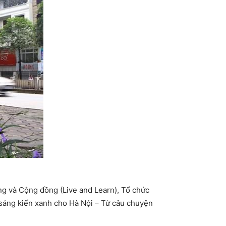
ờng và Cộng đồng (Live and Learn), Tổ chức
 sáng kiến xanh cho Hà Nội – Từ câu chuyện