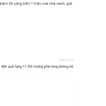
iệm tới sáng kiến 1 triệu mái nhà xanh; giải
Next article
Bắt quả tang 11 đối tượng phá rừng phòng hộ