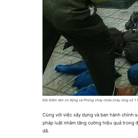
Đội Kiểm lâm cơ động và Phòng cháy chữa cháy rừng số 1 (C
Cùng với việc xây dựng và ban hành chính sá
pháp luật nhằm tăng cường hiệu quả trong đ
dã.