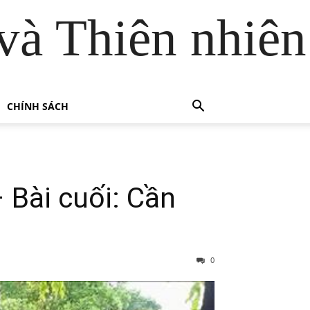
và Thiên nhiên
CHÍNH SÁCH
 Bài cuối: Cần
0