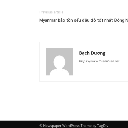
Previous article
Myanmar bảo tồn sếu đầu đỏ tốt nhất Đông 
Bạch Dương
https://www.thiennhien.net
© Newspaper WordPress Theme by TagDiv