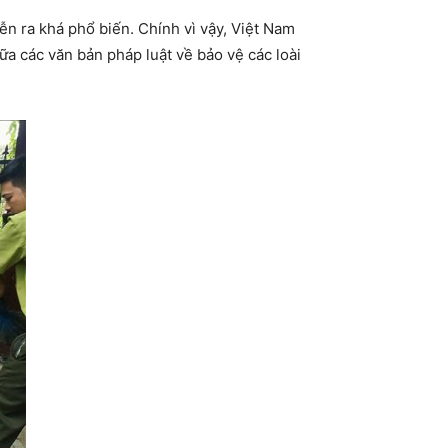
n ra khá phổ biến. Chính vì vậy, Việt Nam
ữa các văn bản pháp luật về bảo vệ các loài