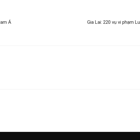
Nam Á
Gia Lai: 220 vụ vi phạm L