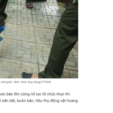
ỏ thế giới). Ảnh: Trịnh Duy Hưng/TTXVN
ức bảo tồn cũng nỗ lực tổ chức thực thi
 săn bắt, buôn bán, tiêu thụ động vật hoang