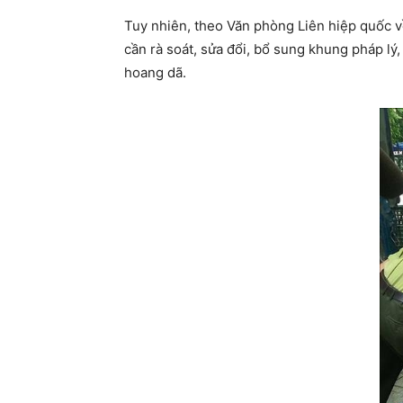
Tuy nhiên, theo Văn phòng Liên hiệp quốc v
cần rà soát, sửa đổi, bổ sung khung pháp lý
hoang dã.