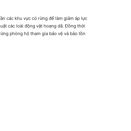
gần các khu vực có rừng để làm giảm áp lực
 luật các loài động vật hoang dã. Đồng thời
rừng phòng hộ tham gia bảo vệ và bảo tồn