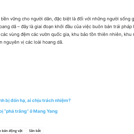
 bền vững cho người dân, đặc biệt là đối với những người sống 
 hoang dã – đây là giai đoạn khởi đầu của việc buôn bán trái pháp
các vùng đệm các vườn quốc gia, khu bảo tồn thiên nhiên, khu 
n nguyên vị các loài hoang dã.
h bị đốn hạ, ai chịu trách nhiệm?
 bị “phá trắng” ở Mang Yang
 bán động vật
Săn bắt