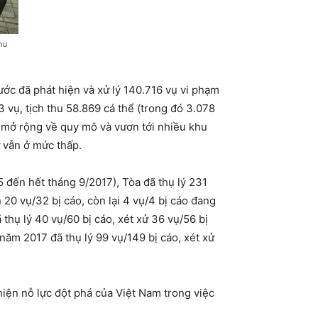
hu
ớc đã phát hiện và xử lý 140.716 vụ vi phạm
 vụ, tịch thu 58.869 cá thể (trong đó 3.078
òn mở rộng về quy mô và vươn tới nhiều khu
ử vẫn ở mức thấp.
 đến hết tháng 9/2017), Tòa đã thụ lý 231
 20 vụ/32 bị cáo, còn lại 4 vụ/4 bị cáo đang
thụ lý 40 vụ/60 bị cáo, xét xử 36 vụ/56 bị
 năm 2017 đã thụ lý 99 vụ/149 bị cáo, xét xử
 hiện nỗ lực đột phá của Việt Nam trong việc