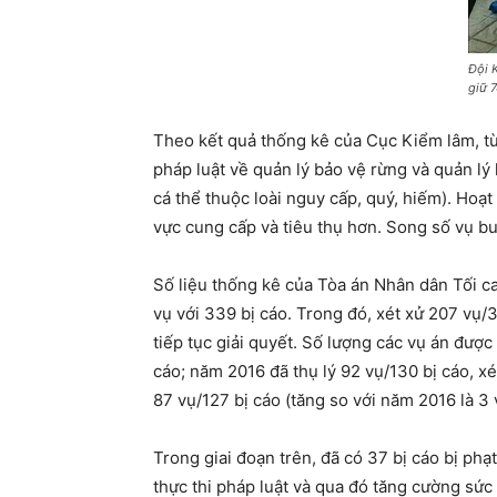
Đội 
giữ 7
Theo kết quả thống kê của Cục Kiểm lâm, từ
pháp luật về quản lý bảo vệ rừng và quản lý
cá thể thuộc loài nguy cấp, quý, hiếm). Hoạ
vực cung cấp và tiêu thụ hơn. Song số vụ buô
Số liệu thống kê của Tòa án Nhân dân Tối ca
vụ với 339 bị cáo. Trong đó, xét xử 207 vụ/3
tiếp tục giải quyết. Số lượng các vụ án đượ
cáo; năm 2016 đã thụ lý 92 vụ/130 bị cáo, xé
87 vụ/127 bị cáo (tăng so với năm 2016 là 3 
Trong giai đoạn trên, đã có 37 bị cáo bị phạ
thực thi pháp luật và qua đó tăng cường sức 