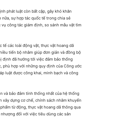
nh phát luật còn bất cập, gây khó khăn
 nữa, sự hợp tác quốc tế trong chia sẻ
c vụ công tác giám định, so sánh mẫu vật tìm
 tế các loài động vật, thực vật hoang dã
nhiều tiến bộ nhằm giúp đơn giản và đồng bộ
hị định đã hướng tới việc đảm bảo thống
ọc, phù hợp với những quy định của Công ước
áp luật được công khai, minh bạch và công
n và bảo đảm tính thống nhất của hệ thống
cần xây dựng cơ chế, chính sách nhằm khuyến
n phẩm từ động, thực vật hoang dã thông qua
 nhượng đối với việc tiêu dùng các sản