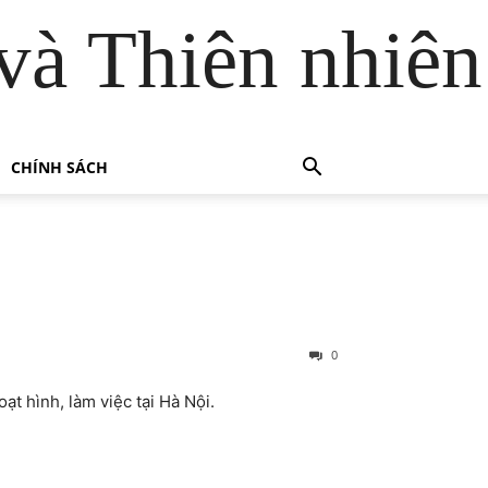
và Thiên nhiên
CHÍNH SÁCH
0
ình, làm việc tại Hà Nội.