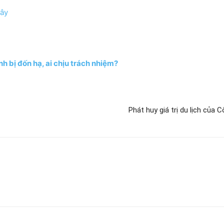
ây
h bị đốn hạ, ai chịu trách nhiệm?
Phát huy giá trị du lịch của