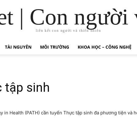
t | Con người 
liên kết con người và thiên nhiên
TÀI NGUYÊN
MÔI TRƯỜNG
KHOA HỌC – CÔNG NGHỆ
 tập sinh
Health (PATH) cần tuyển Thực tập sinh đa phương tiện và hoạt h