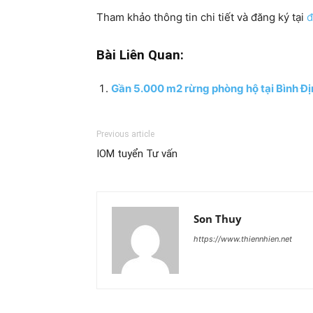
Tham khảo thông tin chi tiết và đăng ký tại
đ
Bài Liên Quan:
Gần 5.000 m2 rừng phòng hộ tại Bình Địn
Previous article
IOM tuyển Tư vấn
Son Thuy
https://www.thiennhien.net