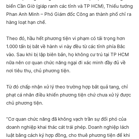
biển Cần Giờ (giáp ranh các tỉnh và TP HCM), Thiếu tướng
Phan Anh Minh – Phó Giám đốc Công an thành phố chỉ ra
hàng loạt hạn chế.
Theo đó, hầu hết phương tiện vi phạm có tải trọng hơn
1.000 tấn bị bắt về hành vi này đều từ các tỉnh phía Bắc
vào. Sau khi bị lập biên bản, họ không cư trú tại TP HCM
nữa nên cơ quan chức năng ngại đi xác minh đầy đủ về
nơi tiêu thụ, chủ phương tiện.
Từ đó chấp nhận xử lý theo trường hợp bắt quả tang, chỉ
phạt cá nhân điều khiển phương tiện chứ chưa xử lý được
chủ phương tiện.
“Cơ quan chức năng đã không vạch trần sự đối phó của
doanh nghiệp khai thác cát trái phép. Doanh nghiệp lách
luật bằng cách ký hợp đồng, cho thuê phương tiện để khi