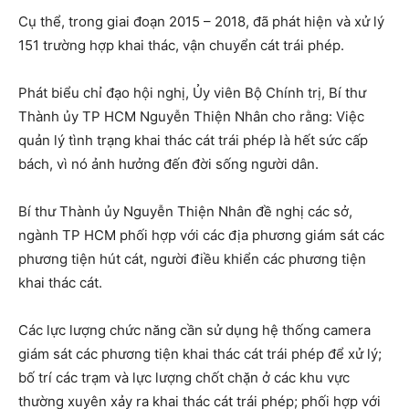
Cụ thể, trong giai đoạn 2015 – 2018, đã phát hiện và xử lý
151 trường hợp khai thác, vận chuyển cát trái phép.
Phát biểu chỉ đạo hội nghị, Ủy viên Bộ Chính trị, Bí thư
Thành ủy TP HCM Nguyễn Thiện Nhân cho rằng: Việc
quản lý tình trạng khai thác cát trái phép là hết sức cấp
bách, vì nó ảnh hưởng đến đời sống người dân.
Bí thư Thành ủy Nguyễn Thiện Nhân đề nghị các sở,
ngành TP HCM phối hợp với các địa phương giám sát các
phương tiện hút cát, người điều khiển các phương tiện
khai thác cát.
Các lực lượng chức năng cần sử dụng hệ thống camera
giám sát các phương tiện khai thác cát trái phép để xử lý;
bố trí các trạm và lực lượng chốt chặn ở các khu vực
thường xuyên xảy ra khai thác cát trái phép; phối hợp với