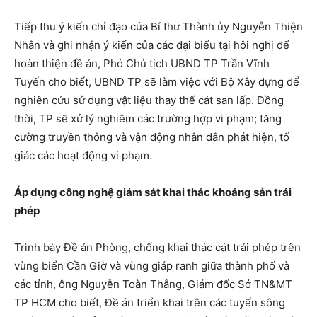
Tiếp thu ý kiến chỉ đạo của Bí thư Thành ủy Nguyễn Thiện
Nhân và ghi nhận ý kiến của các đại biểu tại hội nghị để
hoàn thiện đề án, Phó Chủ tịch UBND TP Trần Vĩnh
Tuyến cho biết, UBND TP sẽ làm việc với Bộ Xây dựng để
nghiên cứu sử dụng vật liệu thay thế cát san lấp. Đồng
thời, TP sẽ xử lý nghiêm các trường hợp vi phạm; tăng
cường truyền thông và vận động nhân dân phát hiện, tố
giác các hoạt động vi phạm.
Áp dụng công nghệ giám sát khai thác khoáng sản trái
phép
Trình bày Đề án Phòng, chống khai thác cát trái phép trên
vùng biển Cần Giờ và vùng giáp ranh giữa thành phố và
các tỉnh, ông Nguyễn Toàn Thắng, Giám đốc Sở TN&MT
TP HCM cho biết, Đề án triển khai trên các tuyến sông