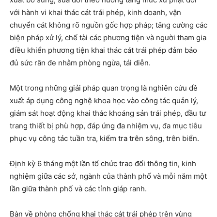
với hành vi khai thác cát trái phép, kinh doanh, vận
chuyển cát không rõ nguồn gốc hợp pháp; tăng cường các
biện pháp xử lý, chế tài các phương tiện và người tham gia
điều khiển phương tiện khai thác cát trái phép đảm bảo
đủ sức răn đe nhằm phòng ngừa, tái diễn.
Một trong những giải pháp quan trọng là nghiên cứu đề
xuất áp dụng công nghệ khoa học vào công tác quản lý,
giám sát hoạt động khai thác khoáng sản trái phép, đầu tư
trang thiết bị phù hợp, đáp ứng đa nhiệm vụ, đa mục tiêu
phục vụ công tác tuần tra, kiểm tra trên sông, trên biển.
Định kỳ 6 tháng một lần tổ chức trao đổi thông tin, kinh
nghiệm giữa các sở, ngành của thành phố và mỗi năm một
lần giữa thành phố và các tỉnh giáp ranh.
Bàn về phòng chống khai thác cát trái phép trên vùng