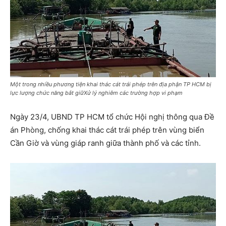
Một trong nhiều phương tiện khai thác cát trái phép trên địa phận TP HCM bị
lực lượng chức năng bắt giữXử lý nghiêm các trường hợp vi phạm
Ngày 23/4, UBND TP HCM tổ chức Hội nghị thông qua Đề
án Phòng, chống khai thác cát trái phép trên vùng biển
Cần Giờ và vùng giáp ranh giữa thành phố và các tỉnh.