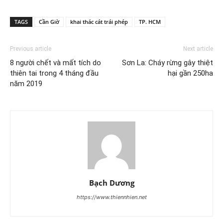
TAGS
Cần Giờ
khai thác cát trái phép
TP. HCM
Previous article
Next article
8 người chết và mất tích do
Sơn La: Cháy rừng gây thiệt
thiên tai trong 4 tháng đầu
hại gần 250ha
năm 2019
Bạch Dương
https://www.thiennhien.net