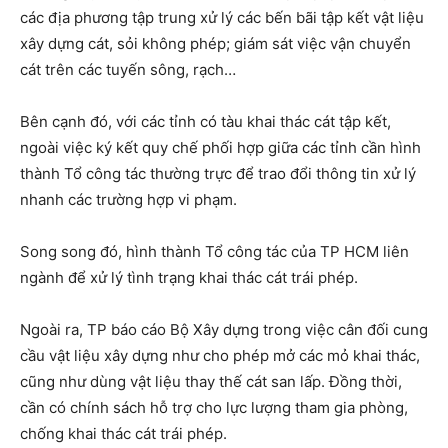
các địa phương tập trung xử lý các bến bãi tập kết vật liệu
xây dựng cát, sỏi không phép; giám sát việc vận chuyển
cát trên các tuyến sông, rạch…
Bên cạnh đó, với các tỉnh có tàu khai thác cát tập kết,
ngoài việc ký kết quy chế phối hợp giữa các tỉnh cần hình
thành Tổ công tác thường trực để trao đổi thông tin xử lý
nhanh các trường hợp vi phạm.
Song song đó, hình thành Tổ công tác của TP HCM liên
ngành để xử lý tình trạng khai thác cát trái phép.
Ngoài ra, TP báo cáo Bộ Xây dựng trong việc cân đối cung
cầu vật liệu xây dựng như cho phép mở các mỏ khai thác,
cũng như dùng vật liệu thay thế cát san lấp. Đồng thời,
cần có chính sách hỗ trợ cho lực lượng tham gia phòng,
chống khai thác cát trái phép.