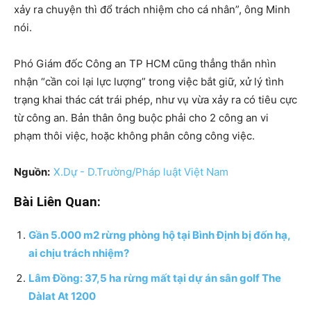
xảy ra chuyện thì đổ trách nhiệm cho cá nhân”, ông Minh
nói.
Phó Giám đốc Công an TP HCM cũng thẳng thắn nhìn
nhận “cần coi lại lực lượng” trong việc bắt giữ, xử lý tình
trạng khai thác cát trái phép, như vụ vừa xảy ra có tiêu cực
từ công an. Bản thân ông buộc phải cho 2 công an vi
phạm thôi việc, hoặc không phân công công việc.
Nguồn:
X.Dự - D.Trường/Pháp luật Việt Nam
Bài Liên Quan:
Gần 5.000 m2 rừng phòng hộ tại Bình Định bị đốn hạ,
ai chịu trách nhiệm?
Lâm Đồng: 37,5 ha rừng mất tại dự án sân golf The
Dàlat At 1200