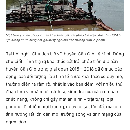
Một trong nhiều phương tiện khai thác cát trái phép trên địa phận TP HCM bị
lực lượng chức năng bắt giữXử lý nghiêm các trường hợp vi phạm
Tại hội nghị, Chủ tịch UBND huyện Cần Giờ Lê Minh Dũng
cho biết: Tình trạng khai thác cát trái phép trên địa bàn
huyện Cần Giờ trong giai đoạn 2015 – 2018 đã ở mức báo
động, các đối tượng liều lĩnh tổ chức khai thác có quy mô,
thường diễn ra rầm rộ, nhất là vào ban đêm, với nhiều thủ
đoạn tinh vi nhằm né tránh sự kiểm tra của các cơ quan
chức năng, không chỉ gây mất an ninh – trật tự tại địa
phương, ô nhiễm môi trường, nguy cơ sụt lún đất mà còn
ảnh hưởng rất lớn đến môi trường sống và tính mạng của
người dân.