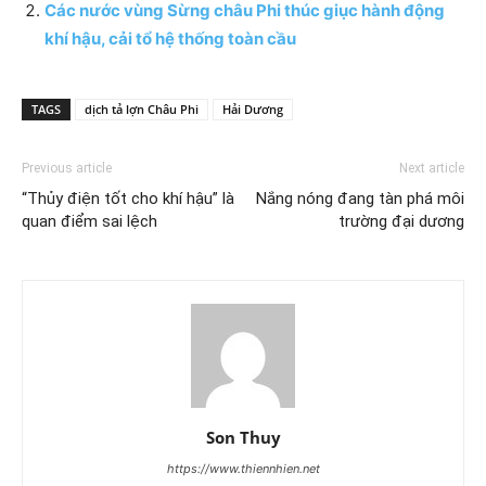
Các nước vùng Sừng châu Phi thúc giục hành động
khí hậu, cải tổ hệ thống toàn cầu
TAGS
dịch tả lợn Châu Phi
Hải Dương
Previous article
Next article
“Thủy điện tốt cho khí hậu” là
Nắng nóng đang tàn phá môi
quan điểm sai lệch
trường đại dương
Son Thuy
https://www.thiennhien.net