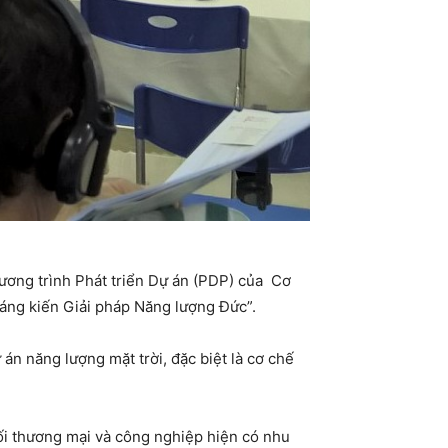
ương trình Phát triển Dự án (PDP) của Cơ
áng kiến Giải pháp Năng lượng Đức”.
án năng lượng mặt trời, đặc biệt là cơ chế
hối thương mại và công nghiệp hiện có nhu