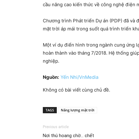
cầu nâng cao kiến thức về công nghệ điện mặ
Chương trình Phát triển Dự án (PDP) đã và đ
mặt trời áp mái trong suốt quá trình triển kh
Một ví dụ điển hình trong ngành cung ứng l
hoàn thành vào tháng 7/2018. Hệ thống giú
nghiệp.
Nguồn:
Yến Nhi/VnMedia
Không có bài viết cùng chủ đề.
TAGS
Năng lượng mặt trời
Previous article
Nơi thú hoang chờ… chết