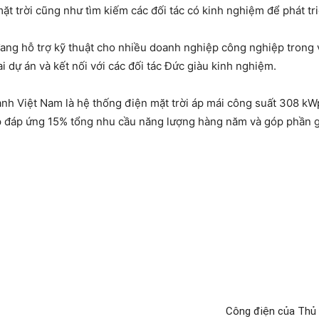
t trời cũng như tìm kiếm các đối tác có kinh nghiệm để phát tr
ang hỗ trợ kỹ thuật cho nhiều doanh nghiệp công nghiệp trong vi
ai dự án và kết nối với các đối tác Đức giàu kinh nghiệm.
ạnh Việt Nam là hệ thống điện mặt trời áp mái công suất 308 kW
p đáp ứng 15% tổng nhu cầu năng lượng hàng năm và góp phần g
Công điện của Thủ 