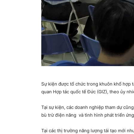
Sự kiện được tổ chức trong khuôn khổ hợp t
quan Hợp tác quốc tế Đức (GIZ), theo ủy n
Tại sự kiện, các doanh nghiệp tham dự cũng 
bù trừ điện năng và tình hình phát triển ứng
Tại các thị trường năng lượng tái tạo mới n