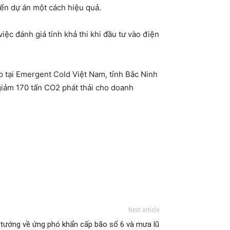
iển dự án một cách hiệu quả.
ệc đánh giá tính khả thi khi đầu tư vào điện
p tại Emergent Cold Việt Nam, tỉnh Bắc Ninh
iảm 170 tấn CO2 phát thải cho doanh
Next article
tướng về ứng phó khẩn cấp bão số 6 và mưa lũ