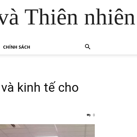
và Thiên nhiên
CHÍNH SÁCH
và kinh tế cho
0