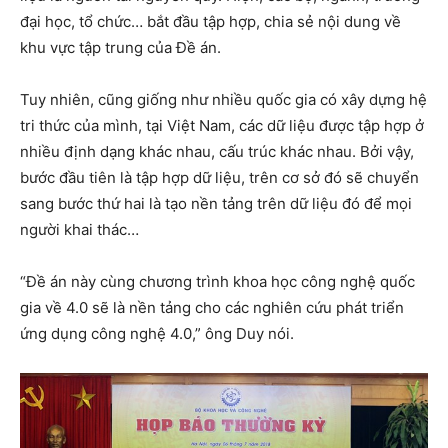
đại học, tổ chức… bắt đầu tập hợp, chia sẻ nội dung về
khu vực tập trung của Đề án.
Tuy nhiên, cũng giống như nhiều quốc gia có xây dựng hệ
tri thức của mình, tại Việt Nam, các dữ liệu được tập hợp ở
nhiều định dạng khác nhau, cấu trúc khác nhau. Bởi vậy,
bước đầu tiên là tập hợp dữ liệu, trên cơ sở đó sẽ chuyển
sang bước thứ hai là tạo nền tảng trên dữ liệu đó để mọi
người khai thác…
“Đề án này cùng chương trình khoa học công nghệ quốc
gia về 4.0 sẽ là nền tảng cho các nghiên cứu phát triển
ứng dụng công nghệ 4.0,” ông Duy nói.