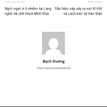
Previous article
Next article
Ngột ngạt vì ô nhiễm tại Làng
Dấu hiệu sắp xảy ra sạt lở đất
nghề tái chế nhựa Minh Khai
và cách bảo vệ bản thân
Bạch Dương
https://www.thiennhien.net