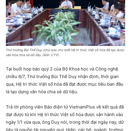
Thứ trưởng Bùi Thế Duy (chủ tọa) cho biết Hệ tri thức Việt số hóa đã tạo được
văn hóa chia sẻ dữ liệu. (Ảnh: CTV)
Tại buổi họp báo quý 2 của Bộ Khoa học và Công nghệ
chiều 6/7, Thứ trưởng Bùi Thế Duy nhận định, thời gian
qua, Hệ tri thức Việt số hóa đã đạt được mục tiêu ban đầu
là tạo dựng văn hóa chia sẻ dữ liệu.
Trả lời phóng viên Báo điện tử VietnamPlus về kết quả đã
đạt được từ khi Hệ tri thức Việt số hóa được vận hành vào
ngày 1/1 vừa qua, ông Duy nói, trong thời đại ngày nay, dữ
liệu là nguồn tài nguyên quý. Hiện, các bộ, ngành, trường