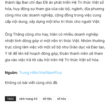
thành lập Ban chỉ đạo Đề án phát triển Hệ Tri thức Việt số
hóa, huy động sự tham gia của các bộ, ngành, địa phương
cũng như các doanh nghiệp, cộng đồng trong việc cung
cấp nội dung, xây dựng một kho tri thức cho người Việt.
Ông Thắng cũng cho hay, hiện có nhiều doanh nghiệp
nhiệt tình đóng góp vì một nền tri thức Việt. Nhóm thường
trực cũng làm việc với một số bộ như Giáo dục và Đào tạo,
Y tế để lên kế hoạch đóng góp; Đoàn thanh niên sẽ tham
gia vào việc trả lời câu hỏi trên Hệ Tri thức Việt số hóa.
Nguồn:
Trung Hiền/VietNamPlus
Không có bài viết cùng chủ đề.
TAGS
cách mạng 4.0
dữ liệu
số hóa