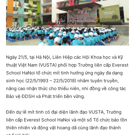
Ngày 21/5, tại Hà Nội, Liên Hiệp các Hội Khoa học và Kỹ
thuật Việt Nam (VUSTA) phối hợp Trường liên cấp Everest
School HaNoi tổ chức mít tinh hưởng ứng ngày đa dạng
sinh học (22/5/1993 – 22/5/2018) nhằm tuyên truyền,
nâng cao nhận thức cho thiếu niên, nhi đồng về công tác
Bảo vệ ĐDSH và Phát triển bền vững.
Đến dự lễ mít tinh có đại diện lãnh đạo VUSTA, Trường
liên cấp Everest School HaNoi và một số Tổ chức bảo tồn
thiên nhiên và động vật hoang dã cùng lãnh đạo thành