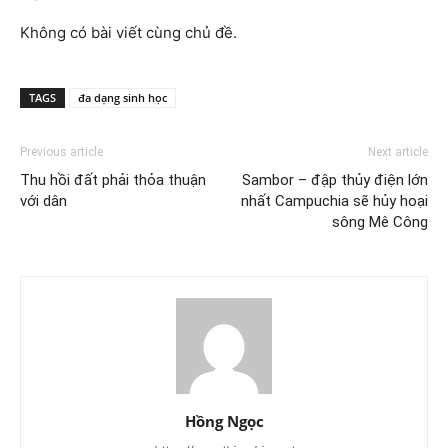
Không có bài viết cùng chủ đề.
TAGS
đa dạng sinh học
Previous article
Next article
Thu hồi đất phải thỏa thuận
Sambor – đập thủy điện lớn
với dân
nhất Campuchia sẽ hủy hoại
sông Mê Công
Hồng Ngọc