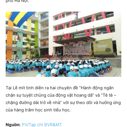
phố Hà Nội.
Tại Lễ mít tinh diễn ra hai chuyên đề “Hành động ngăn
chặn sự tuyệt chủng của động vật hoang dã” và “Tê tê –
chặng đường dài trở về nhà” với sự theo dõi và hưởng ứng
của hàng trăm học sinh tiểu học.
Nguồn:
PV/Tạp chí BVR&MT