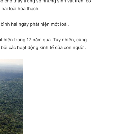
 cho thấy trong số những sinh vật trên, có
 hai loài hóa thạch.
bình hai ngày phát hiện một loài.
át hiện trong 17 năm qua. Tuy nhiên, cùng
g bởi các hoạt động kinh tế của con người.