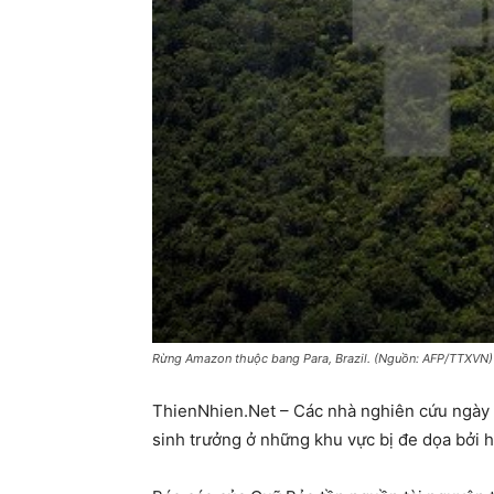
Rừng Amazon thuộc bang Para, Brazil. (Nguồn: AFP/TTXVN)
ThienNhien.Net – Các nhà nghiên cứu ngày 3
sinh trưởng ở những khu vực bị đe dọa bởi 