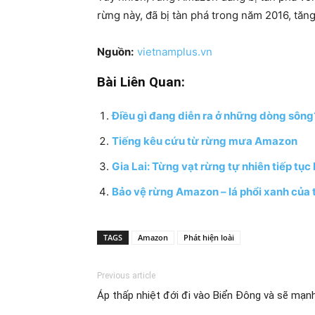
rừng này, đã bị tàn phá trong năm 2016, tăn
Nguồn:
vietnamplus.vn
Bài Liên Quan:
Điều gì đang diễn ra ở những dòng sông
Tiếng kêu cứu từ rừng mưa Amazon
Gia Lai: Từng vạt rừng tự nhiên tiếp tục
Bảo vệ rừng Amazon – lá phổi xanh của t
TAGS
Amazon
Phát hiện loài
Previous article
Áp thấp nhiệt đới đi vào Biển Đông và sẽ mạn