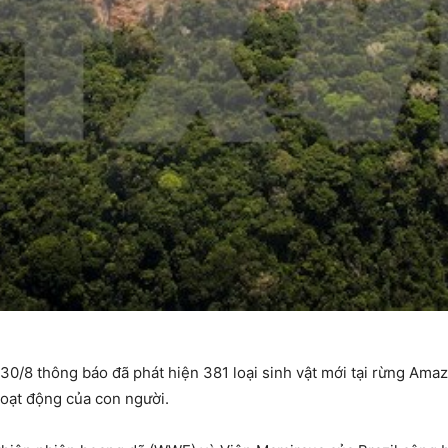
0/8 thông báo đã phát hiện 381 loại sinh vật mới tại rừng Ama
hoạt động của con người.