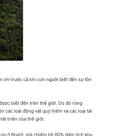
chí trước cả khi con người biết đến sự tồn
được biết đến trên thế giới. Do đó rừng
n các loài động vật quý hiếm và các loại tài
át triển của thế giới.
 ở Brazil, nơi chiếm tới 60% diện tích khu