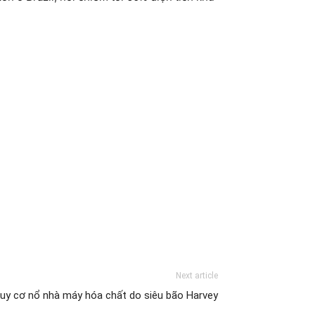
Next article
uy cơ nổ nhà máy hóa chất do siêu bão Harvey