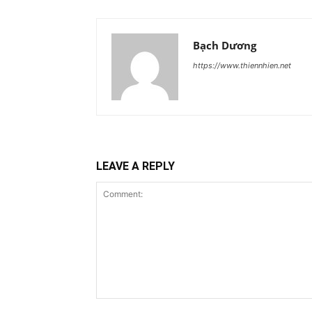
Bạch Dương
https://www.thiennhien.net
LEAVE A REPLY