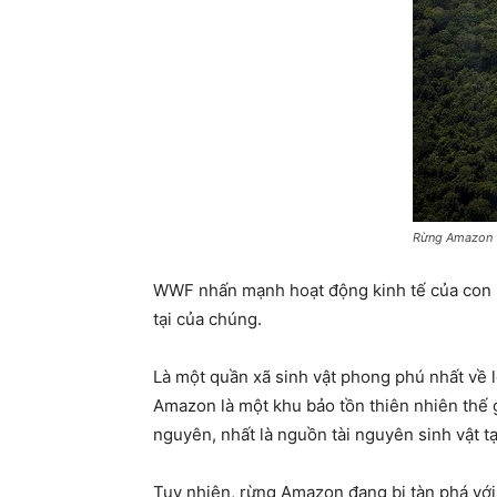
Rừng Amazon t
WWF nhấn mạnh hoạt động kinh tế của con ng
tại của chúng.
Là một quần xã sinh vật phong phú nhất về l
Amazon là một khu bảo tồn thiên nhiên thế gi
nguyên, nhất là nguồn tài nguyên sinh vật tạ
Tuy nhiên, rừng Amazon đang bị tàn phá với