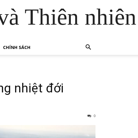
và Thiên nhiên
CHÍNH SÁCH
ng nhiệt đới
0