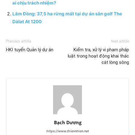
ai chịu trách nhiệm?
Lâm Đồng: 37,5 ha rừng mất tại dự án sân golf The
Dàlat At 1200
Previous article
Next article
HKI tuyển Quản lý dự án
Kiểm tra, xử lý vi phạm pháp
luật trong hoạt động khai thác
cát lòng sông
Bạch Dương
https://www.thiennhien.net