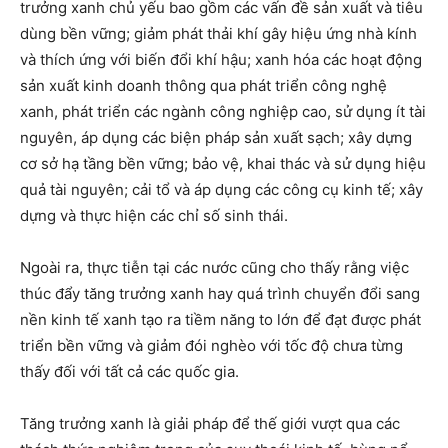
trưởng xanh chủ yếu bao gồm các vấn đề sản xuất và tiêu
dùng bền vững; giảm phát thải khí gây hiệu ứng nhà kính
và thích ứng với biến đổi khí hậu; xanh hóa các hoạt động
sản xuất kinh doanh thông qua phát triển công nghệ
xanh, phát triển các ngành công nghiệp cao, sử dụng ít tài
nguyên, áp dụng các biện pháp sản xuất sạch; xây dựng
cơ sở hạ tầng bền vững; bảo vệ, khai thác và sử dụng hiệu
quả tài nguyên; cải tổ và áp dụng các công cụ kinh tế; xây
dựng và thực hiện các chỉ số sinh thái.
Ngoài ra, thực tiễn tại các nước cũng cho thấy rằng việc
thúc đẩy tăng trưởng xanh hay quá trình chuyển đổi sang
nền kinh tế xanh tạo ra tiềm năng to lớn để đạt được phát
triển bền vững và giảm đói nghèo với tốc độ chưa từng
thấy đối với tất cả các quốc gia.
Tăng trưởng xanh là giải pháp để thế giới vượt qua các