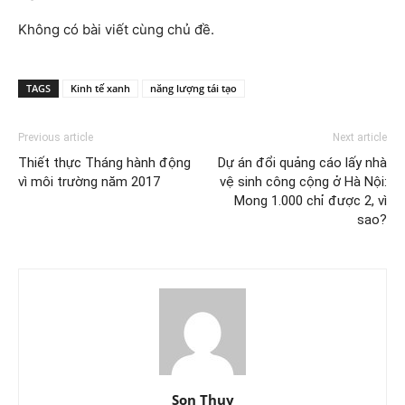
Không có bài viết cùng chủ đề.
TAGS
Kinh tế xanh
năng lượng tái tạo
Previous article
Next article
Thiết thực Tháng hành động
Dự án đổi quảng cáo lấy nhà
vì môi trường năm 2017
vệ sinh công cộng ở Hà Nội:
Mong 1.000 chỉ được 2, vì
sao?
Son Thuy