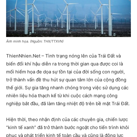
Ảnh minh họa. (Nguồn: THX/TTXVN)
ThienNhien.Net – Tình trạng nóng lên của Trái Đất và
biến đổi khí hậu diễn ra trong thời gian qua được coi là
mối hiểm họa đe dọa sự tồn tại của đời sống con người,
trở thành vấn đề thu hút sự quan tâm lớn của cộng đồng
thế giới. Sự gia tăng nhanh chóng trong việc sử dụng các
nhiên liệu hóa thạch kể từ khi cuộc cách mạng công
nghiệp bắt đầu, đã làm tăng nhiệt độ trên bề mặt Trái Đất.
Hiện thời, theo nhận định của các chuyên gia, chiến lược
“kinh tế xanh” đã trở thành bước ngoặt cho tiến trình khôi
phục và phát triển kinh tế toàn cầu và cũng là động lực