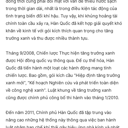
đồng thời cũng phải đối mặt với vấn đề thiếu nước sạch
trong thời gian dài, nhất là trong điều kiện tác động của
tình trạng biến đổi khí hậu. Tuy vậy, khi khủng hoảng tài
chính toàn cầu xảy ra, Hàn Quốc đã kết hợp giải quyết khó
khăn về kinh tế với gói kích thích quan trọng cho tăng
trưởng xanh và thu được nhiều thành tựu.
Tháng 9/2008, Chiến lược Thực hiện tăng trưởng xanh
được Hội đồng quốc vụ thông qua. Để cụ thể hóa, Hàn
Quốc đã tiến hành một loạt các hành động mang tính
chiến lược. Bao gồm, gói kích cầu “Hiệp định tăng trưởng
xanh mới”, “Kế hoạch Nghiên cứu và phát triển toàn diện
về công nghệ xanh”. Luật khung về tăng trưởng xanh
cũng được chính phủ công bố thi hành vào tháng 1/2010.
Đến năm 2011, Chính phủ Hàn Quốc đã tập trung vào
nâng cao những hệ thống này thông qua việc ban hành
luật nhằm hạn chế khí thải gây hiệu ứng nhà kính và phát