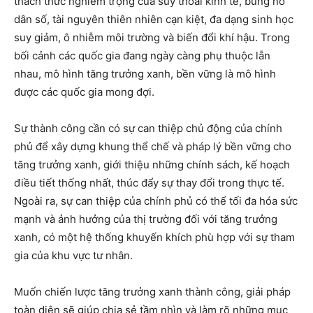
thách thức nghiêm trọng của suy thoái kinh tế, bùng nổ
dân số, tài nguyên thiên nhiên cạn kiệt, đa dạng sinh học
suy giảm, ô nhiễm môi trường và biến đổi khí hậu. Trong
bối cảnh các quốc gia đang ngày càng phụ thuộc lẫn
nhau, mô hình tăng trưởng xanh, bền vững là mô hình
được các quốc gia mong đợi.
Sự thành công cần có sự can thiệp chủ động của chính
phủ để xây dựng khung thể chế và pháp lý bền vững cho
tăng trưởng xanh, giới thiệu những chính sách, kế hoạch
điều tiết thống nhất, thúc đẩy sự thay đổi trong thực tế.
Ngoài ra, sự can thiệp của chính phủ có thể tối đa hóa sức
mạnh và ảnh hưởng của thị trường đối với tăng trưởng
xanh, có một hệ thống khuyến khích phù hợp với sự tham
gia của khu vực tư nhân.
Muốn chiến lược tăng trưởng xanh thành công, giải pháp
toàn diện sẽ giúp chia sẻ tầm nhìn và làm rõ những mục