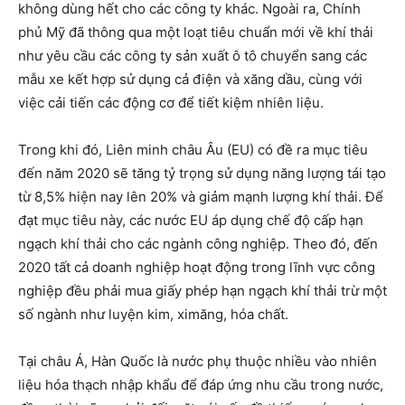
không dùng hết cho các công ty khác. Ngoài ra, Chính
phủ Mỹ đã thông qua một loạt tiêu chuẩn mới về khí thải
như yêu cầu các công ty sản xuất ô tô chuyển sang các
mẫu xe kết hợp sử dụng cả điện và xăng dầu, cùng với
việc cải tiến các động cơ để tiết kiệm nhiên liệu.
Trong khi đó, Liên minh châu Âu (EU) có đề ra mục tiêu
đến năm 2020 sẽ tăng tỷ trọng sử dụng năng lượng tái tạo
từ 8,5% hiện nay lên 20% và giảm mạnh lượng khí thải. Để
đạt mục tiêu này, các nước EU áp dụng chế độ cấp hạn
ngạch khí thải cho các ngành công nghiệp. Theo đó, đến
2020 tất cả doanh nghiệp hoạt động trong lĩnh vực công
nghiệp đều phải mua giấy phép hạn ngạch khí thải trừ một
số ngành như luyện kim, ximăng, hóa chất.
Tại châu Á, Hàn Quốc là nước phụ thuộc nhiều vào nhiên
liệu hóa thạch nhập khẩu để đáp ứng nhu cầu trong nước,