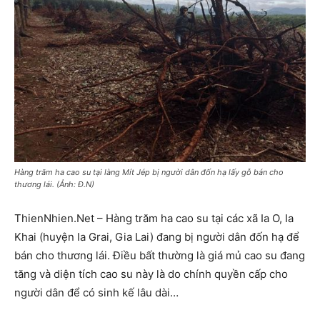
Hàng trăm ha cao su tại làng Mít Jép bị người dân đốn hạ lấy gỗ bán cho
thương lái. (Ảnh: Đ.N)
ThienNhien.Net – Hàng trăm ha cao su tại các xã Ia O, Ia
Khai (huyện Ia Grai, Gia Lai) đang bị người dân đốn hạ để
bán cho thương lái. Điều bất thường là giá mủ cao su đang
tăng và diện tích cao su này là do chính quyền cấp cho
người dân để có sinh kế lâu dài…