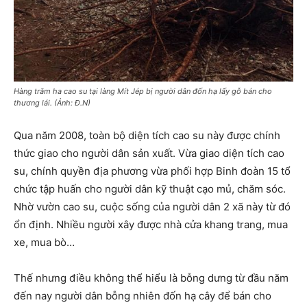
Hàng trăm ha cao su tại làng Mít Jép bị người dân đốn hạ lấy gỗ bán cho
thương lái. (Ảnh: Đ.N)
Qua năm 2008, toàn bộ diện tích cao su này được chính
thức giao cho người dân sản xuất. Vừa giao diện tích cao
su, chính quyền địa phương vừa phối hợp Binh đoàn 15 tổ
chức tập huấn cho người dân kỹ thuật cạo mủ, chăm sóc.
Nhờ vườn cao su, cuộc sống của người dân 2 xã này từ đó
ổn định. Nhiều người xây được nhà cửa khang trang, mua
xe, mua bò…
Thế nhưng điều không thể hiểu là bỗng dưng từ đầu năm
đến nay người dân bỗng nhiên đốn hạ cây để bán cho