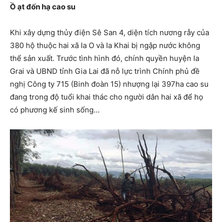
Ồ ạt đốn hạ cao su
Khi xây dựng thủy điện Sê San 4, diện tích nương rẫy của
380 hộ thuộc hai xã Ia O và Ia Khai bị ngập nước không
thể sản xuất. Trước tình hình đó, chính quyền huyện Ia
Grai và UBND tỉnh Gia Lai đã nỗ lực trình Chính phủ đề
nghị Công ty 715 (Binh đoàn 15) nhượng lại 397ha cao su
đang trong độ tuổi khai thác cho người dân hai xã để họ
có phương kế sinh sống…