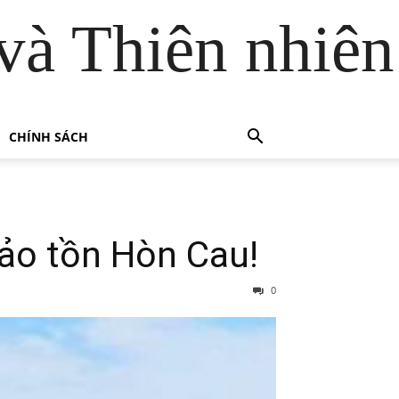
và Thiên nhiên
CHÍNH SÁCH
ảo tồn Hòn Cau!
0