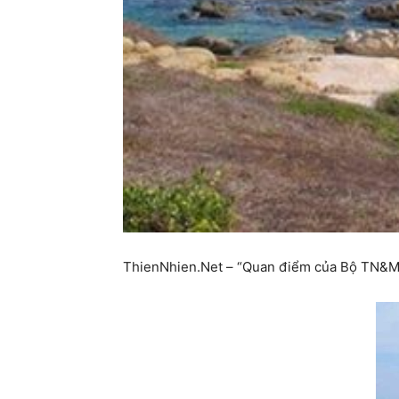
ThienNhien.Net – “Quan điểm của Bộ TN&MT l