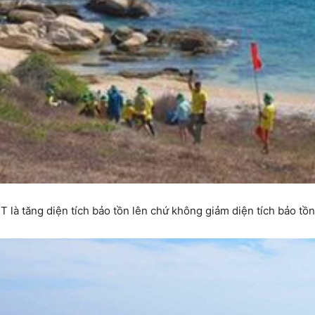
à tăng diện tích bảo tồn lên chứ không giảm diện tích bảo tồn