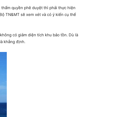
 thẩm quyền phê duyệt thì phải thực hiện
ó Bộ TN&MT sẽ xem xét và có ý kiến cụ thể
không có giảm diện tích khu bảo tồn. Dù là
Hà khẳng định.