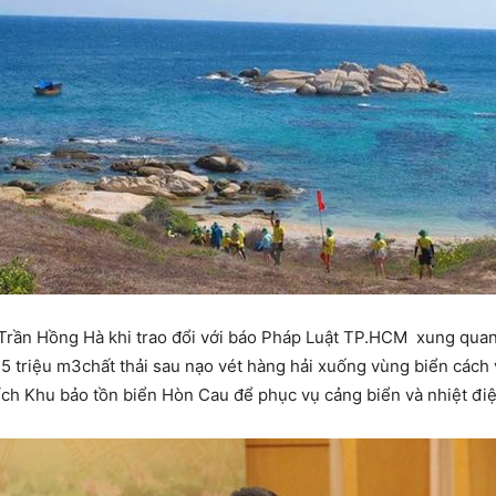
rần Hồng Hà khi trao đổi với báo Pháp Luật TP.HCM xung quanh
,5 triệu m3chất thải sau nạo vét hàng hải xuống vùng biển cá
tích Khu bảo tồn biển Hòn Cau để phục vụ cảng biển và nhiệt điệ