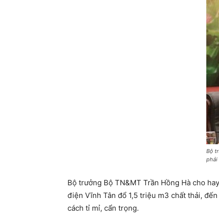
Bộ t
phải
Bộ trưởng Bộ TN&MT Trần Hồng Hà cho hay: 
điện Vĩnh Tân đổ 1,5 triệu m3 chất thải, đế
cách tỉ mỉ, cẩn trọng.