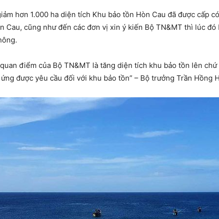
giảm hơn 1.000 ha diện tích Khu bảo tồn Hòn Cau đã được cấp có
Hòn Cau, cũng như đến các đơn vị xin ý kiến Bộ TN&MT thì lúc đ
hông.
ề quan điểm của Bộ TN&MT là tăng diện tích khu bảo tồn lên chứ 
p ứng được yêu cầu đối với khu bảo tồn” – Bộ trưởng Trần Hồng 