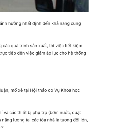
àm ảnh hưởng nhất định đến khả năng cung
các quá trình sản xuất, thì việc tiết kiệm
trực tiếp đến việc giảm áp lực cho hệ thống
luận, mổ xẻ tại Hội thảo do Vụ Khoa học
 và các thiết bị phụ trợ (bơm nước, quạt
 năng lượng tại các tòa nhà là tương đối lớn,
ng: