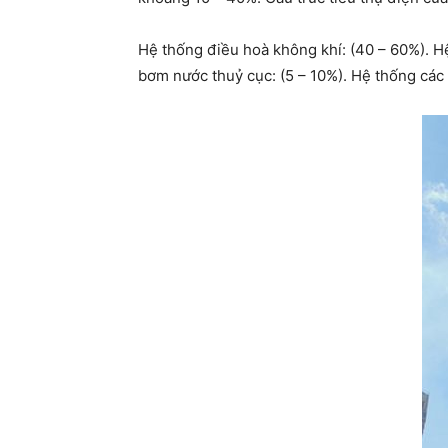
Hệ thống điều hoà không khí: (40 – 60%). Hệ
bơm nước thuỷ cục: (5 – 10%). Hệ thống các 