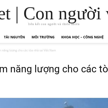
t | Con người 
liên kết con người và thiên nhiên
TÀI NGUYÊN
MÔI TRƯỜNG
KHOA HỌC – CÔNG NGHỆ
ệm năng lượng cho các tòa nhà tại Việt Nam
ệm năng lượng cho các tò