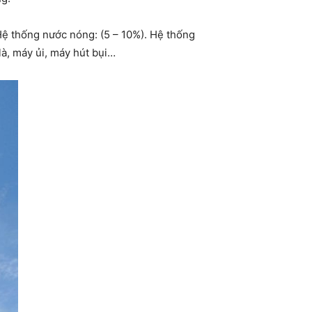
Hệ thống nước nóng: (5 – 10%). Hệ thống
là, máy ủi, máy hút bụi…