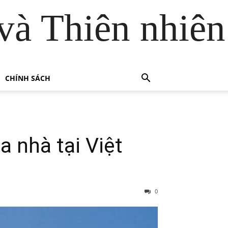
và Thiên nhiên
CHÍNH SÁCH
a nhà tại Việt
0