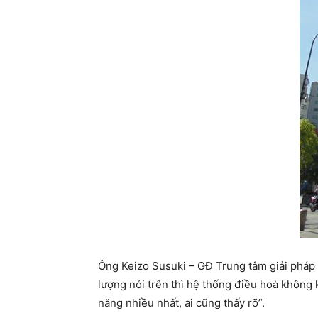
Ông Keizo Susuki – GĐ Trung tâm giải pháp 
lượng nói trên thì hệ thống điều hoà không k
năng nhiều nhất, ai cũng thấy rõ”.