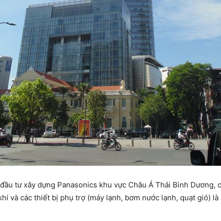
đầu tư xây dựng Panasonics khu vực Châu Á Thái Bình Dương, ch
hí và các thiết bị phụ trợ (máy lạnh, bơm nước lạnh, quạt gió) l