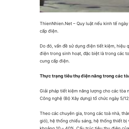
ThienNhien.Net – Quy luật nếu kinh tế ngày
cấp điện.
Do đó, vấn đề sử dụng điện tiết kiệm, hiệu q
điện trong sinh hoạt, đặc biệt là trong các
cung cấp điện.
Thực trạng tiêu thụ điện năng trong các tò
Giải pháp tiết kiệm năng lượng cho các tòa 
Công nghệ (Bộ Xây dựng) tổ chức ngày 5/12
Theo các chuyên gia, trong các toà nhà, thà
gió), hệ thống chiếu sáng, hệ thống thiết bị
khoảng 10 – 40%. Cấu trúc tiêu thụ điện của