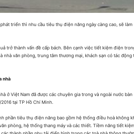
 phát triển thì nhu cầu tiêu thụ điện năng ngày càng cao, sẽ l
uả trở thành vấn đề cấp bách. Bên cạnh việc tiết kiệm điện trong 
 toà nhà văn phòng, trung tâm thương mại, khách sạn có tác động 
a nhà
nhà ở Việt Nam đã được các chuyên gia trong và ngoài nước bàn 
/2016 tại TP Hồ Chí Minh.
nh phần tiêu thụ điện năng bao gồm hệ thống điều hoà không khí
 văn phòng, hệ thống thang máy và các thiết. Tiềm năng tiết kiệm
 các thành phần phụ tải điển hình trong các toà nhà thông thườ