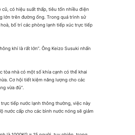
cũ, có hiệu suất thấp, tiêu tốn nhiều điện
g lớn trên đường ống. Trong quá trình sử
à, bố trí các phòng lạnh tiếp xúc trực tiếp
hông khí là rất lớn”. Ông Keizo Susuki nhấn
c tòa nhà có một số khía cạnh có thể khai
thừa. Cơ hội tiết kiệm năng lượng cho các
áng vừa đủ”.
trực tiếp nước lạnh thông thường, việc này
t độ nước cấp cho các bình nước nóng sẽ giảm
ịnh là 1000KG ≈ 15 người, tuy nhiên, trong