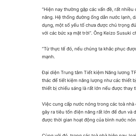
“Hiện nay thường gặp các vấn đề, rất nhiều 
năng. Hệ thống đường ống dẫn nước lạnh, dẫ
dụng, một số yếu tố chưa được chú trọng đún
với các bức xạ mặt trời”. Ông Keizo Susuki c
“Từ thực tế đó, nếu chúng ta khắc phục được
mạnh.
Đại diện Trung tâm Tiết kiệm Năng lương TP 
thác để tiết kiệm năng lượng như các thiết b
thiết bị chiếu sáng là rất lớn nếu được thay
Việc cung cấp nước nóng trong các toà nhà 
gây ra tiêu tốn điện năng rất lớn để đun và
được thời gian hoạt động của bình nước nóng
Cùng với đó, trong các toà nhà hiện nay, loạ