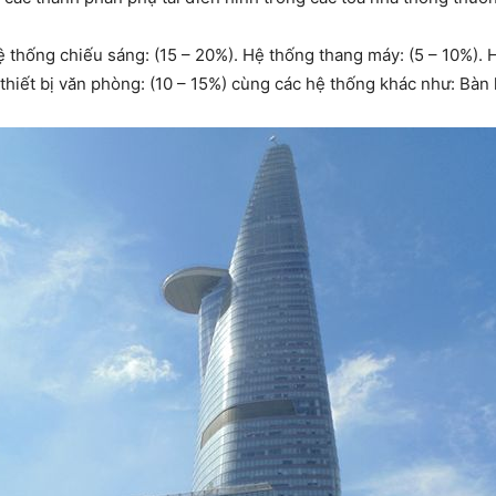
 thống chiếu sáng: (15 – 20%). Hệ thống thang máy: (5 – 10%). 
thiết bị văn phòng: (10 – 15%) cùng các hệ thống khác như: Bàn 