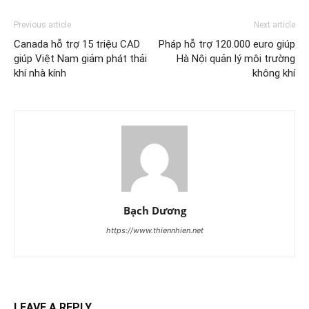
Previous article
Next article
Canada hỗ trợ 15 triệu CAD
Pháp hỗ trợ 120.000 euro giúp
giúp Việt Nam giảm phát thải
Hà Nội quản lý môi trường
khí nhà kính
không khí
Bạch Dương
https://www.thiennhien.net
LEAVE A REPLY