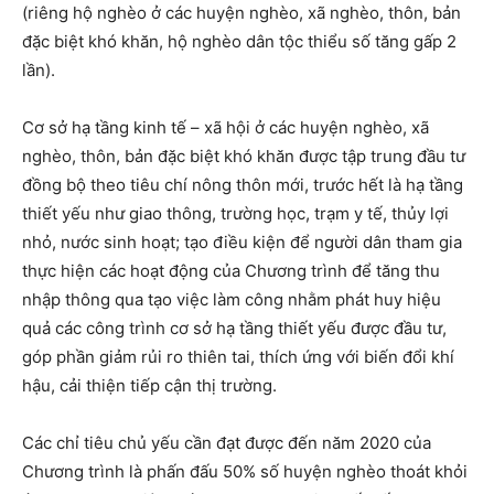
(riêng hộ nghèo ở các huyện nghèo, xã nghèo, thôn, bản
đặc biệt khó khăn, hộ nghèo dân tộc thiểu số tăng gấp 2
lần).
Cơ sở hạ tầng kinh tế – xã hội ở các huyện nghèo, xã
nghèo, thôn, bản đặc biệt khó khăn được tập trung đầu tư
đồng bộ theo tiêu chí nông thôn mới, trước hết là hạ tầng
thiết yếu như giao thông, trường học, trạm y tế, thủy lợi
nhỏ, nước sinh hoạt; tạo điều kiện để người dân tham gia
thực hiện các hoạt động của Chương trình để tăng thu
nhập thông qua tạo việc làm công nhằm phát huy hiệu
quả các công trình cơ sở hạ tầng thiết yếu được đầu tư,
góp phần giảm rủi ro thiên tai, thích ứng với biến đổi khí
hậu, cải thiện tiếp cận thị trường.
Các chỉ tiêu chủ yếu cần đạt được đến năm 2020 của
Chương trình là phấn đấu 50% số huyện nghèo thoát khỏi