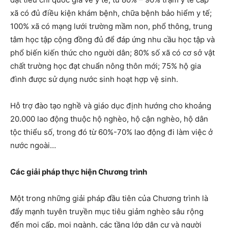
xã có đủ điều kiện khám bệnh, chữa bệnh bảo hiểm y tế;
100% xã có mạng lưới trường mầm non, phổ thông, trung
tâm học tập cộng đồng đủ để đáp ứng nhu cầu học tập và
phổ biến kiến thức cho người dân; 80% số xã có cơ sở vật
chất trường học đạt chuẩn nông thôn mới; 75% hộ gia
đình được sử dụng nước sinh hoạt hợp vệ sinh.
Hỗ trợ đào tạo nghề và giáo dục định hướng cho khoảng
20.000 lao động thuộc hộ nghèo, hộ cận nghèo, hộ dân
tộc thiểu số, trong đó từ 60%-70% lao động đi làm việc ở
nước ngoài…
Các giải pháp thực hiện Chương trình
Một trong những giải pháp đầu tiên của Chương trình là
đẩy mạnh tuyên truyền mục tiêu giảm nghèo sâu rộng
đến mọi cấp, mọi ngành, các tầng lớp dân cư và người