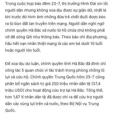
Trong cuộc họp báo đêm 23-7, thị trưởng Hình Đài xin lỗi
người dân nhưng không xoa dịu được sự giận dữ, nhất là
khi trước đó hình ảnh những đứa trẻ chết đuối được kéo
ra từ bùn đất lan truyền trên mạng. Người dân nghi ngờ
chính quyền Hà Bắc xả nước từ hồ chứa chứ không phải
vỡ đê sông Qili như thông báo. Theo báo chí địa phương,
hầu hết nạn nhân thiệt mạng là các em bé dưới 10 tuổi
hoặc người lớn tuổi.
Để xoa dịu dư luận, chính quyền tỉnh Hà Bắc đã đình chỉ
công tác 5 quan chức vì tắc trách trong phòng chống lũ
lụt và cứu hộ. Chính quyền Trung Quốc hôm 25-7 cũng
phân bổ ngân sách trị giá 250 triệu nhân dân tệ (37,4
triệu USD) cho hoạt động cứu trợ tại Hà Bắc. Tổng thể,
hơn 1,67 tỉ nhân dân tệ đã được chi ra để cứu trợ người
dân các vùng lụt trên cả nước, theo Bộ Nội vụ Trung
Quốc.