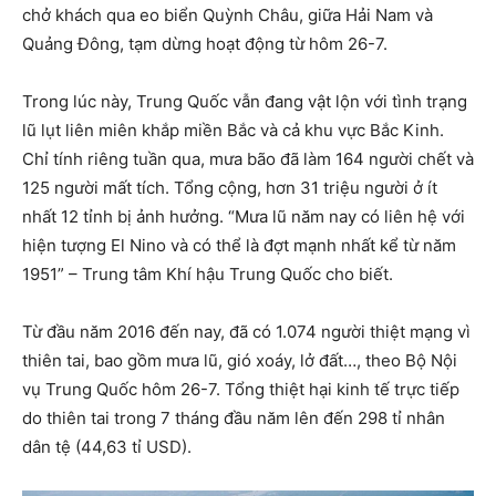
chở khách qua eo biển Quỳnh Châu, giữa Hải Nam và
Quảng Đông, tạm dừng hoạt động từ hôm 26-7.
Trong lúc này, Trung Quốc vẫn đang vật lộn với tình trạng
lũ lụt liên miên khắp miền Bắc và cả khu vực Bắc Kinh.
Chỉ tính riêng tuần qua, mưa bão đã làm 164 người chết và
125 người mất tích. Tổng cộng, hơn 31 triệu người ở ít
nhất 12 tỉnh bị ảnh hưởng. “Mưa lũ năm nay có liên hệ với
hiện tượng El Nino và có thể là đợt mạnh nhất kể từ năm
1951” – Trung tâm Khí hậu Trung Quốc cho biết.
Từ đầu năm 2016 đến nay, đã có 1.074 người thiệt mạng vì
thiên tai, bao gồm mưa lũ, gió xoáy, lở đất…, theo Bộ Nội
vụ Trung Quốc hôm 26-7. Tổng thiệt hại kinh tế trực tiếp
do thiên tai trong 7 tháng đầu năm lên đến 298 tỉ nhân
dân tệ (44,63 tỉ USD).