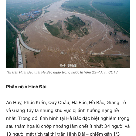
Thị trấn Hình Đài, tỉnh Hà Bắc ngập trong nước lũ hôm 23-7 Ảnh: CCTV
Phẫn nộ ở Hình Đài
An Huy, Phúc Kiến, Quý Châu, Hà Bắc, Hồ Bắc, Giang Tô
và Giang Tây là những khu vực bị ảnh hưởng nặng nề
nhất. Trong đó, tình hình tại Hà Bắc đặc biệt nghiêm trọng
sau thảm họa lũ chớp nhoáng làm chết ít nhất 34 người và
13 người mất tích tại thị trấn Hình Đài – chiếm gần 1/3