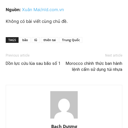
Nguồn:
Xuân Mai/nld.com.vn
Không có bài viết cùng chủ đề.
TAGS
bão
lũ
thiên tai
Trung Quốc
Previous article
Next article
Dồn lực cứu lúa sau bão số 1
Morocco chính thức ban hành
lệnh cấm sử dụng túi nhựa
Bạch Dương