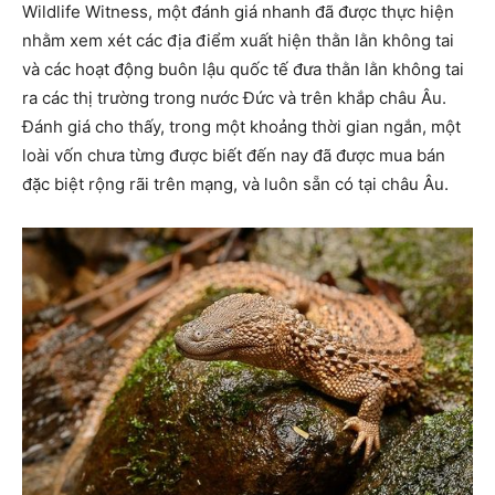
Wildlife Witness, một đánh giá nhanh đã được thực hiện
nhằm xem xét các địa điểm xuất hiện thằn lằn không tai
và các hoạt động buôn lậu quốc tế đưa thằn lằn không tai
ra các thị trường trong nước Đức và trên khắp châu Âu.
Đánh giá cho thấy, trong một khoảng thời gian ngắn, một
loài vốn chưa từng được biết đến nay đã được mua bán
đặc biệt rộng rãi trên mạng, và luôn sẵn có tại châu Âu.