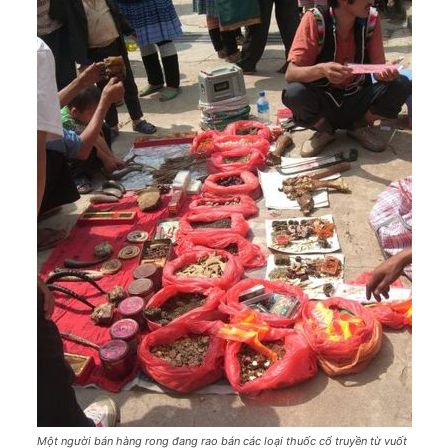
Một người bán hàng rong đang rao bán các loại thuốc cổ truyền từ vuốt