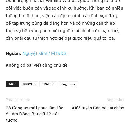
Quan trọng nhất là, Wildlife Witness giúp chúng tôi theo
dõi việc buôn bán và xác định xu hướng. Khi bạn có nhiều
thông tin tốt hơn, việc xác định chính xác lĩnh vực đáng
để tập trung cũng dễ dàng hơn và có những can thiệp
thực sự bền vững hơn. Với nguồn tài chính còn hạn chế,
cần phải đầu tư thích hợp để đạt được hiệu quả tối đa.
Nguồn:
Nguyệt Minh/ MT&ĐS
Không có bài viết cùng chủ đề.
TAGS
BBĐVHD
TRAFFIC
ứng dụng
Previous article
Next article
Bộ Công an mật phục lâm tặc
AAV tuyển Cán bộ tài chính
ở Lâm Đồng: Bắt giữ 12 đối
tượng