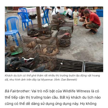
Khách du lịch có thể ghé thăm rất nhiều thị trường buôn lậu động vật hoang
dã, như hình ảnh trên đây tại Myanmar. (Ảnh: Dan Bennett)
Bà Fairbrother:
Vai trò nổi bật của Wildlife Witness là có
thể tiếp cận thị trường toàn cầu. Bất kỳ khách du lịch nào
cũng có thể dễ dàng sử dụng ứng dụng này. Họ không