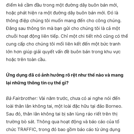
điểm kẻ cầm đầu trong một đường dây buôn bán mới,
hoặc phát hiện ra một đường dây buôn bán mới. Đó là
thông điệp chúng tôi muốn mang đến cho công chúng.
Đằng sau thông tin mà bạn gửi cho chúng tôi là cả một
chuỗi hoạt động liên tiếp. Chỉ một chi tiết nhỏ cũng có thể
cung cấp cho chúng tôi mối liên kết đến một bức tranh
lớn hơn giúp giải quyết vấn đề buôn bán trong khu vực
hoặc trên toàn cầu.
Ứng dụng đã có ảnh hưởng rõ rệt như thế nào và mang
lại những thông tin cụ thể gì?
Bà Fairbrother:
Vài năm trước, chưa có ai nghe nói đến
loài thằn lằn không tai, một loài đặc hữu tại đảo Borneo.
Sau đó, thằn lằn không tai bị săn lùng ráo riết trên thị
trường bò sát. Thông qua hoạt động và báo cáo của tổ
chức TRAFFIC, trong đó bao gồm báo cáo từ ứng dụng