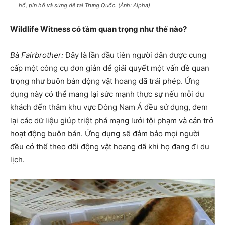
hổ, pín hổ và sừng dê tại Trung Quốc. (Ảnh: Alpha)
Wildlife Witness có tầm quan trọng như thế nào?
Bà Fairbrother:
Đây là lần đầu tiên người dân được cung
cấp một công cụ đơn giản để giải quyết một vấn đề quan
trọng như buôn bán động vật hoang dã trái phép. Ứng
dụng này có thể mang lại sức mạnh thực sự nếu mỗi du
khách đến thăm khu vực Đông Nam Á đều sử dụng, đem
lại các dữ liệu giúp triệt phá mạng lưới tội phạm và cản trở
hoạt động buôn bán. Ứng dụng sẽ đảm bảo mọi người
đều có thể theo dõi động vật hoang dã khi họ đang đi du
lịch.