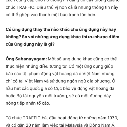
chức TRAFFIC. Điều thú vị hơn cả là những thông tin này
có thể ghép vào thành một bức tranh lớn hơn.
Có ứng dụng thay thế nào khác cho ứng dụng này hay
không? So với những ứng dụng khác thì ưu nhược điểm
của ứng dụng này là gì?
Ông Sabanayagam:
Một số ứng dụng khác cũng có thể
thực hiện những điều tương tự. Có một ứng dụng giúp
báo cáo tội phạm động vật hoang dã ở Việt Nam nhưng
chỉ có tại Việt Nam và sử dụng ngôn ngữ địa phương. Ở
hầu hết các quốc gia có Cục bảo vệ động vật hoang dã
hoặc Bộ tài nguyên môi trường, sẽ có một đường dây
nóng tiếp nhận tố cáo.
Tổ chức TRAFFIC bắt đầu hoạt động từ những năm 1970,
và có gần 20 năm làm việc tại Malaysia và Đông Nam Á.