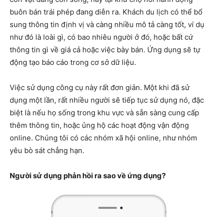
buôn bán trái phép đang diễn ra. Khách du lịch có thể bổ
sung thông tin định vị và càng nhiều mô tả càng tốt, ví dụ
như đó là loài gì, có bao nhiêu người ở đó, hoặc bất cứ
thông tin gì về giá cả hoặc việc bày bán. Ứng dụng sẽ tự
động tạo báo cáo trong cơ sở dữ liệu.
Việc sử dụng công cụ này rất đơn giản. Một khi đã sử
dụng một lần, rất nhiều người sẽ tiếp tục sử dụng nó, đặc
biệt là nếu họ sống trong khu vực và sẵn sàng cung cấp
thêm thông tin, hoặc ủng hộ các hoạt động vận động
online. Chúng tôi có các nhóm xã hội online, như nhóm
yêu bò sát chẳng hạn.
Người sử dụng phản hồi ra sao về ứng dụng?