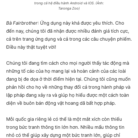
trong cả hệ điều hành Android và IOS. (Ảnh:
Taronga Zoo)
Bà Fairbrother
: Ứng dụng này khá được yêu thích. Cho
đến nay, chúng tôi đã nhận được nhiều đánh giá tích cực,
cả trên trang ứng dụng và cả trong các câu chuyện phiếm.
Điều này thật tuyệt vời!
Chúng tôi đang tìm cách cho mọi người thấy tác động mà
những tố cáo của họ mang lại và hoàn cảnh của các loài
đang bị đe dọa ở thời điểm hiện tại. Chúng tôi cũng muốn
phản hồi cho họ về những thay đổi cả trong hành pháp và
lập pháp đang xảy ra và giúp họ hiểu được một cách toàn
diện về buôn bán động vật hoang dã bất hợp pháp.
Mỗi quốc gia riêng lẻ có thể là một mắt xích còn thiếu
trong bức tranh thông tin lớn hơn. Nhiều mẩu thông tin
nhỏ có thể giúp xây dựng một bức tranh lớn, giúp chỉ