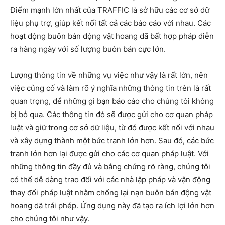
Điểm mạnh lớn nhất của TRAFFIC là sở hữu các cơ sở dữ
liệu phụ trợ, giúp kết nối tất cả các báo cáo với nhau. Các
hoạt động buôn bán động vật hoang dã bất hợp pháp diễn
ra hàng ngày với số lượng buôn bán cực lớn.
Lượng thông tin về những vụ việc như vậy là rất lớn, nên
việc củng cố và làm rõ ý nghĩa những thông tin trên là rất
quan trọng, để những gì bạn báo cáo cho chúng tôi không
bị bỏ qua. Các thông tin đó sẽ được gửi cho cơ quan pháp
luật và giữ trong cơ sở dữ liệu, từ đó được kết nối với nhau
và xây dựng thành một bức tranh lớn hơn. Sau đó, các bức
tranh lớn hơn lại được gửi cho các cơ quan pháp luật. Với
những thông tin đầy đủ và bằng chứng rõ ràng, chúng tôi
có thể dễ dàng trao đổi với các nhà lập pháp và vận động
thay đổi pháp luật nhằm chống lại nạn buôn bán động vật
hoang dã trái phép. Ứng dụng này đã tạo ra ích lợi lớn hơn
cho chúng tôi như vậy.