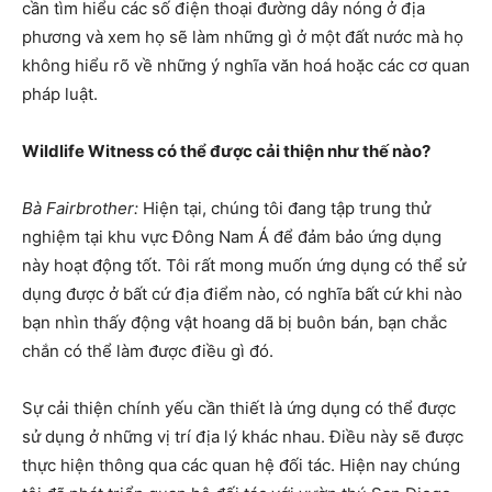
cần tìm hiểu các số điện thoại đường dây nóng ở địa
phương và xem họ sẽ làm những gì ở một đất nước mà họ
không hiểu rõ về những ý nghĩa văn hoá hoặc các cơ quan
pháp luật.
Wildlife Witness có thể được cải thiện như thế nào?
Bà Fairbrother:
Hiện tại, chúng tôi đang tập trung thử
nghiệm tại khu vực Đông Nam Á để đảm bảo ứng dụng
này hoạt động tốt. Tôi rất mong muốn ứng dụng có thể sử
dụng được ở bất cứ địa điểm nào, có nghĩa bất cứ khi nào
bạn nhìn thấy động vật hoang dã bị buôn bán, bạn chắc
chắn có thể làm được điều gì đó.
Sự cải thiện chính yếu cần thiết là ứng dụng có thể được
sử dụng ở những vị trí địa lý khác nhau. Điều này sẽ được
thực hiện thông qua các quan hệ đối tác. Hiện nay chúng