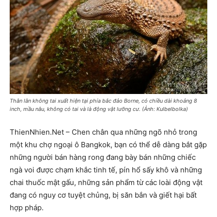
Thằn lằn không tai xuất hiện tại phía bắc đảo Borne, có chiều dài khoảng 8
inch, mầu nâu, không có tai và là động vật lưỡng cư. (Ảnh: Kulbelbolka)
ThienNhien.Net – Chen chân qua những ngõ nhỏ trong
một khu chợ ngoại ô Bangkok, bạn có thể dễ dàng bắt gặp
những người bán hàng rong đang bày bán những chiếc
ngà voi được chạm khắc tinh tế, pín hổ sấy khô và những
chai thuốc mật gấu, những sản phẩm từ các loài động vật
đang có nguy cơ tuyệt chủng, bị săn bắn và giết hại bất
hợp pháp.