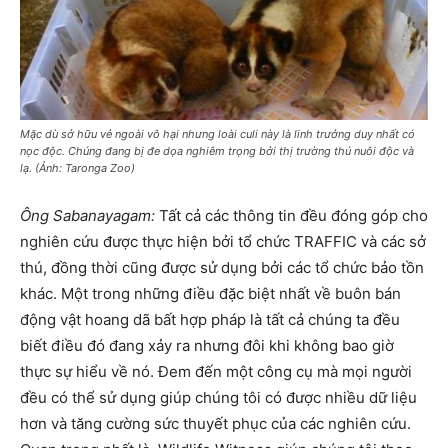
Mặc dù sở hữu vẻ ngoài vô hại nhưng loài culi này là linh trưởng duy nhất có
nọc độc. Chúng đang bị đe dọa nghiêm trọng bởi thị trường thú nuôi độc và
lạ. (Ảnh: Taronga Zoo)
Ông Sabanayagam:
Tất cả các thông tin đều đóng góp cho
nghiên cứu được thực hiện bởi tổ chức TRAFFIC và các sở
thú, đồng thời cũng được sử dụng bởi các tổ chức bảo tồn
khác. Một trong những điều đặc biệt nhất về buôn bán
động vật hoang dã bất hợp pháp là tất cả chúng ta đều
biết điều đó đang xảy ra nhưng đôi khi không bao giờ
thực sự hiểu về nó. Đem đến một công cụ mà mọi người
đều có thể sử dụng giúp chúng tôi có được nhiều dữ liệu
hơn và tăng cường sức thuyết phục của các nghiên cứu.