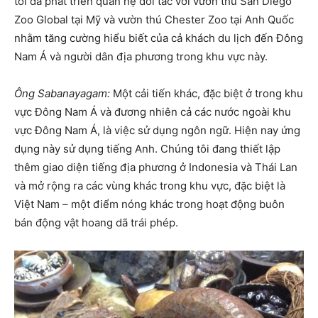
tôi đã phát triển quan hệ đối tác với vườn thú San Diego
Zoo Global tại Mỹ và vườn thú Chester Zoo tại Anh Quốc
nhằm tăng cường hiểu biết của cả khách du lịch đến Đông
Nam Á và người dân địa phương trong khu vực này.
Ông Sabanayagam:
Một cải tiến khác, đặc biệt ở trong khu
vực Đông Nam Á và đương nhiên cả các nước ngoài khu
vực Đông Nam Á, là việc sử dụng ngôn ngữ. Hiện nay ứng
dụng này sử dụng tiếng Anh. Chúng tôi đang thiết lập
thêm giao diện tiếng địa phương ở Indonesia và Thái Lan
và mở rộng ra các vùng khác trong khu vực, đặc biệt là
Việt Nam – một điểm nóng khác trong hoạt động buôn
bán động vật hoang dã trái phép.