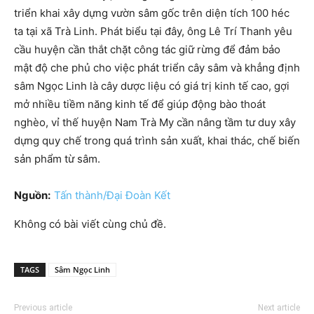
triển khai xây dựng vườn sâm gốc trên diện tích 100 héc
ta tại xã Trà Linh. Phát biểu tại đây, ông Lê Trí Thanh yêu
cầu huyện cần thắt chặt công tác giữ rừng để đảm bảo
mật độ che phủ cho việc phát triển cây sâm và khẳng định
sâm Ngọc Linh là cây dược liệu có giá trị kinh tế cao, gợi
mở nhiều tiềm năng kinh tế để giúp động bào thoát
nghèo, vỉ thế huyện Nam Trà My cần nâng tầm tư duy xây
dựng quy chế trong quá trình sản xuất, khai thác, chế biến
sản phẩm từ sâm.
Nguồn:
Tấn thành/Đại Đoàn Kết
Không có bài viết cùng chủ đề.
TAGS
Sâm Ngọc Linh
Previous article
Next article