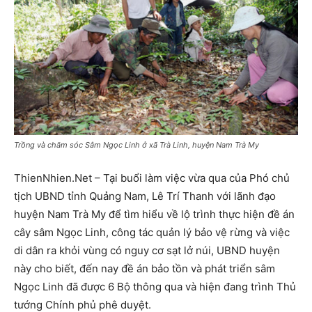
Trồng và chăm sóc Sâm Ngọc Linh ở xã Trà Linh, huyện Nam Trà My
ThienNhien.Net – Tại buổi làm việc vừa qua của Phó chủ
tịch UBND tỉnh Quảng Nam, Lê Trí Thanh với lãnh đạo
huyện Nam Trà My để tìm hiểu về lộ trình thực hiện đề án
cây sâm Ngọc Linh, công tác quản lý bảo vệ rừng và việc
di dân ra khỏi vùng có nguy cơ sạt lở núi, UBND huyện
này cho biết, đến nay đề án bảo tồn và phát triển sâm
Ngọc Linh đã được 6 Bộ thông qua và hiện đang trình Thủ
tướng Chính phủ phê duyệt.