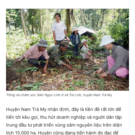
Trồng và chăm sóc Sâm Ngọc Linh ở xã Trà Linh, huyện Nam Trà My
Huyện Nam Trà My nhận định, đây là tiền đề rất lớn để
tiến tới kêu gọi, thu hút doanh nghiệp và người dân tập
trung đầu tư phát triển vùng sâm nguyên liệu trên diện
tích 15.000 ha. Huyện cũng đang tiến hành đo đạc để