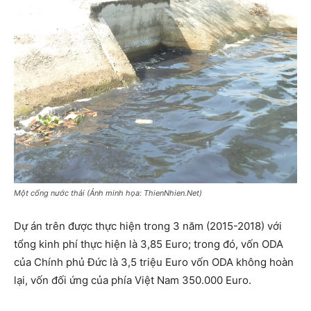
Một cống nước thải (Ảnh minh họa: ThienNhien.Net)
Dự án trên được thực hiện trong 3 năm (2015-2018) với
tổng kinh phí thực hiện là 3,85 Euro; trong đó, vốn ODA
của Chính phủ Đức là 3,5 triệu Euro vốn ODA không hoàn
lại, vốn đối ứng của phía Việt Nam 350.000 Euro.