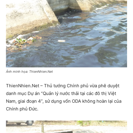
Ảnh minh họa: ThienNhien.Net
ThienNhien.Net – Thủ tướng Chính phủ vừa phê duyệt
danh mục Dự án “Quản lý nước thải tại các đô thị Việt
Nam, giai đoạn 4”, sử dụng vốn ODA không hoàn lại của
Chính phủ Đức.