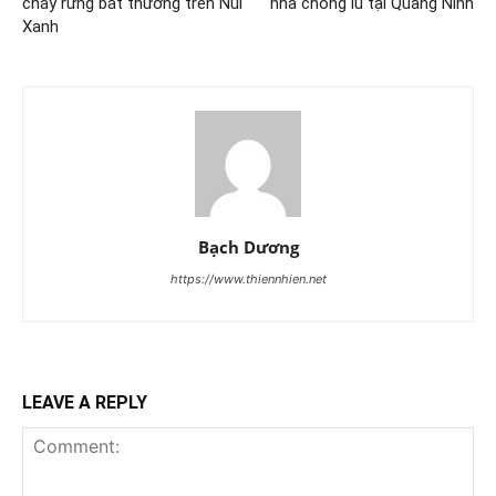
cháy rừng bất thường trên Núi
nhà chống lũ tại Quảng Ninh
Xanh
Bạch Dương
https://www.thiennhien.net
LEAVE A REPLY