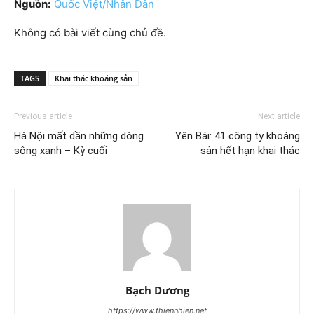
Nguồn:
Quốc Việt/Nhân Dân
Không có bài viết cùng chủ đề.
TAGS
Khai thác khoáng sản
Previous article
Next article
Hà Nội mất dần những dòng
Yên Bái: 41 công ty khoáng
sông xanh – Kỳ cuối
sản hết hạn khai thác
Bạch Dương
https://www.thiennhien.net