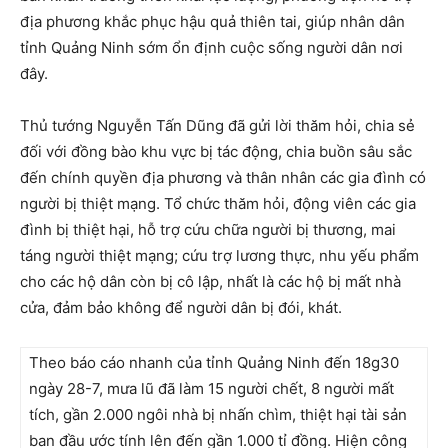
địa phương khắc phục hậu quả thiên tai, giúp nhân dân
tỉnh Quảng Ninh sớm ổn định cuộc sống người dân nơi
đây.
Thủ tướng Nguyễn Tấn Dũng đã gửi lời thăm hỏi, chia sẻ
đối với đồng bào khu vực bị tác động, chia buồn sâu sắc
đến chính quyền địa phương và thân nhân các gia đình có
người bị thiệt mạng. Tổ chức thăm hỏi, động viên các gia
đình bị thiệt hại, hỗ trợ cứu chữa người bị thương, mai
táng người thiệt mạng; cứu trợ lương thực, nhu yếu phẩm
cho các hộ dân còn bị cô lập, nhất là các hộ bị mất nhà
cửa, đảm bảo không để người dân bị đói, khát.
Theo báo cáo nhanh của tỉnh Quảng Ninh đến 18g30
ngày 28-7, mưa lũ đã làm 15 người chết, 8 người mất
tích, gần 2.000 ngôi nhà bị nhấn chìm, thiệt hại tài sản
ban đầu ước tính lên đến gần 1.000 tỉ đồng. Hiện công