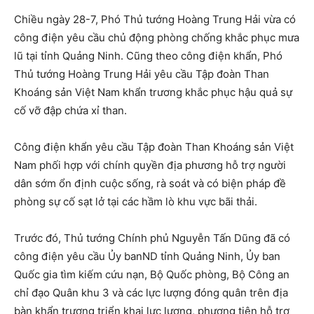
Chiều ngày 28-7, Phó Thủ tướng Hoàng Trung Hải vừa có
công điện yêu cầu chủ động phòng chống khắc phục mưa
lũ tại tỉnh Quảng Ninh. Cũng theo công điện khẩn, Phó
Thủ tướng Hoàng Trung Hải yêu cầu Tập đoàn Than
Khoáng sản Việt Nam khẩn trương khắc phục hậu quả sự
cố vỡ đập chứa xỉ than.
Công điện khẩn yêu cầu Tập đoàn Than Khoáng sản Việt
Nam phối hợp với chính quyền địa phương hỗ trợ người
dân sớm ổn định cuộc sống, rà soát và có biện pháp đề
phòng sự cố sạt lở tại các hầm lò khu vực bãi thải.
Trước đó, Thủ tướng Chính phủ Nguyễn Tấn Dũng đã có
công điện yêu cầu Ủy banND tỉnh Quảng Ninh, Ủy ban
Quốc gia tìm kiếm cứu nạn, Bộ Quốc phòng, Bộ Công an
chỉ đạo Quân khu 3 và các lực lượng đóng quân trên địa
bàn khẩn trương triển khai lực lượng, phương tiện hỗ trợ