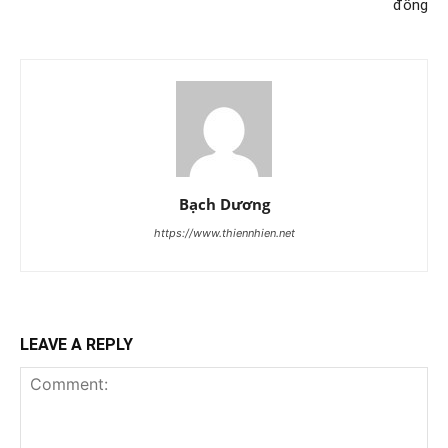
đồng
Bạch Dương
https://www.thiennhien.net
LEAVE A REPLY