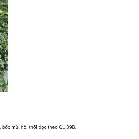
 bốc mùi hôi thối dọc theo QL 39B.