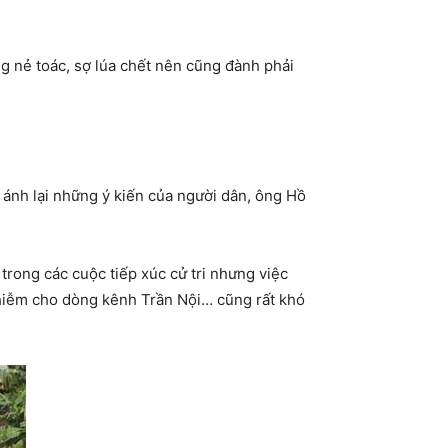
 nẻ toác, sợ lúa chết nên cũng đành phải
ánh lại những ý kiến của người dân, ông Hồ
trong các cuộc tiếp xúc cử tri nhưng việc
nhiễm cho dòng kênh Trần Nội… cũng rất khó