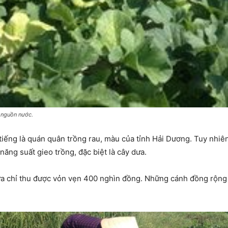
 nguồn nước.
iếng là quán quân trồng rau, màu của tỉnh Hải Dương. Tuy nhiên,
ăng suất gieo trồng, đặc biệt là cây dưa.
dưa chỉ thu được vỏn vẹn 400 nghìn đồng. Những cánh đồng rộng