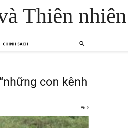
và Thiên nhiên
CHÍNH SÁCH
, “những con kênh
0