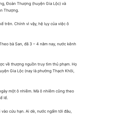
ng, Đoàn Thượng (huyện Gia Lộc) và
àn Thượng.
 trên. Chính vì vậy, hệ lụy của việc ô
 Theo bà San, đã 3 – 4 năm nay, nước kênh
ược về thượng nguồn truy tìm thủ phạm. Họ
huyện Gia Lộc (nay là phường Thạch Khôi,
ì ngày một ô nhiễm. Mà ô nhiễm cũng theo
ể lể.
 vào cứu hạn. Ai dè, nước ngấm tới đâu,