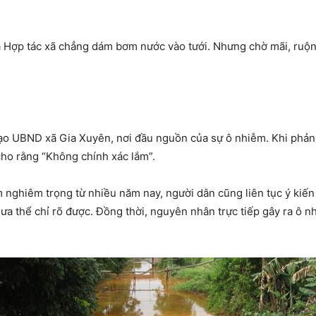
 Hợp tác xã chẳng dám bơm nước vào tưới. Nhưng chờ mãi, ruộng
ạo UBND xã Gia Xuyên, nơi đầu nguồn của sự ô nhiễm. Khi phản 
ho rằng “Không chính xác lắm”.
nghiêm trọng từ nhiều năm nay, người dân cũng liên tục ý kiến 
ưa thể chỉ rõ được. Đồng thời, nguyên nhân trực tiếp gây ra ô 