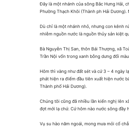
Đây là một nhánh của sông Bắc Hưng Hải, c
Phường Thạch Khôi (Thành ph Hải Dương). N
Dù chỉ là một nhánh nhỏ, nhưng con kênh này
nhiễm nguồn nước là nguồn thủy sản kiệt qu
Bà Nguyễn Thị San, thôn Bái Thượng, xã Toà
Trần Nội vốn trong xanh bỗng dưng đổi màu 
Hôm thì vàng như đất sét và cứ 3 – 4 ngày 
phát hiện ra điểm đầu tiên xuất hiện nước 
Thành phố Hải Dương).
Chúng tôi cũng đã nhiều lần kiến nghị lên 
đợt mới lạ chứ. Cứ hôm nào nước sông đầy ho
Vụ su hào năm ngoái, mong mưa mỏi cổ chẳng