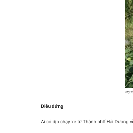
Ngườ
Điêu đứng
Ai có dịp chạy xe từ Thành phố Hải Dương v