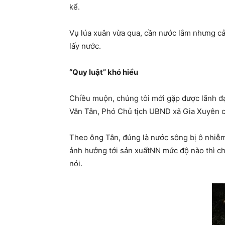
kể.
Vụ lúa xuân vừa qua, cần nước lắm nhưng cả
lấy nước.
“Quy luật” khó hiểu
Chiều muộn, chúng tôi mới gặp được lãnh đ
Văn Tân, Phó Chủ tịch UBND xã Gia Xuyên c
Theo ông Tân, đúng là nước sông bị ô nhiễm 
ảnh hưởng tới sản xuấtNN mức độ nào thì ch
nói.