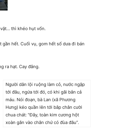
vật… thì khéo hụt vốn.
t gần hết. Cuối vụ, gom hết số dưa đi bán
g ra hạt. Cay đắng.
Người dân lội ruộng làm cỏ, nước ngập
tới đâu, ngứa tới đó, có khi gãi bắn cả
máu. Nói đoạn, bà Lan (xã Phương
Hưng) kéo quần lên tới bắp chân cười
chua chát: “Đây, toàn kim cương hột
xoàn gắn vào chân chứ có đùa đâu”.