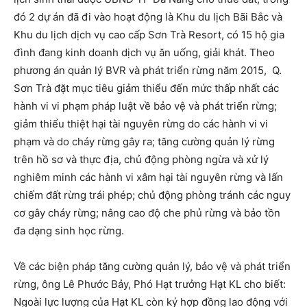
đó 2 dự án đã đi vào hoạt động là Khu du lịch Bãi Bắc và
Khu du lịch dịch vụ cao cấp Sơn Trà Resort, có 15 hộ gia
đình đang kinh doanh dịch vụ ăn uống, giải khát. Theo
phương án quản lý BVR và phát triển rừng năm 2015, Q.
Sơn Trà đặt mục tiêu giảm thiểu đến mức thấp nhất các
hành vi vi phạm pháp luật về bảo vệ và phát triển rừng;
giảm thiểu thiệt hại tài nguyên rừng do các hành vi vi
phạm và do cháy rừng gây ra; tăng cường quản lý rừng
trên hồ sơ và thực địa, chủ động phòng ngừa và xử lý
nghiêm minh các hành vi xâm hại tài nguyên rừng và lấn
chiếm đất rừng trái phép; chủ động phòng tránh các nguy
cơ gây cháy rừng; nâng cao độ che phủ rừng và bảo tồn
đa dạng sinh học rừng.
Về các biện pháp tăng cường quản lý, bảo vệ và phát triển
rừng, ông Lê Phước Bảy, Phó Hạt trưởng Hạt KL cho biết:
Ngoài lực lượng của Hạt KL còn ký hợp đồng lao động với