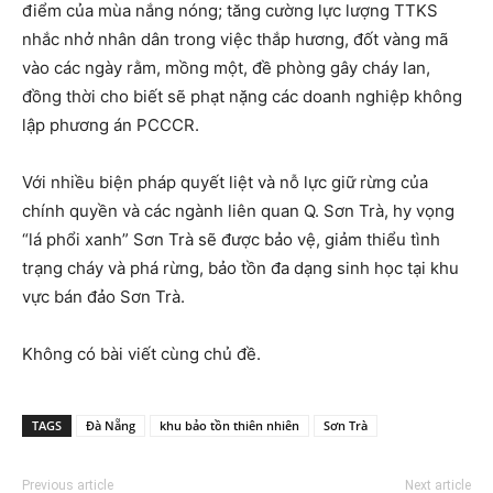
điểm của mùa nắng nóng; tăng cường lực lượng TTKS
nhắc nhở nhân dân trong việc thắp hương, đốt vàng mã
vào các ngày rằm, mồng một, đề phòng gây cháy lan,
đồng thời cho biết sẽ phạt nặng các doanh nghiệp không
lập phương án PCCCR.
Với nhiều biện pháp quyết liệt và nỗ lực giữ rừng của
chính quyền và các ngành liên quan Q. Sơn Trà, hy vọng
“lá phổi xanh” Sơn Trà sẽ được bảo vệ, giảm thiểu tình
trạng cháy và phá rừng, bảo tồn đa dạng sinh học tại khu
vực bán đảo Sơn Trà.
Không có bài viết cùng chủ đề.
TAGS
Đà Nẵng
khu bảo tồn thiên nhiên
Sơn Trà
Previous article
Next article