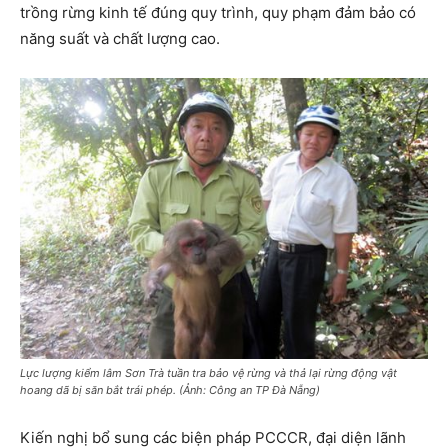
trồng rừng kinh tế đúng quy trình, quy phạm đảm bảo có
năng suất và chất lượng cao.
Lực lượng kiểm lâm Sơn Trà tuần tra bảo vệ rừng và thả lại rừng động vật
hoang dã bị săn bắt trái phép. (Ảnh: Công an TP Đà Nẵng)
Kiến nghị bổ sung các biện pháp PCCCR, đại diện lãnh