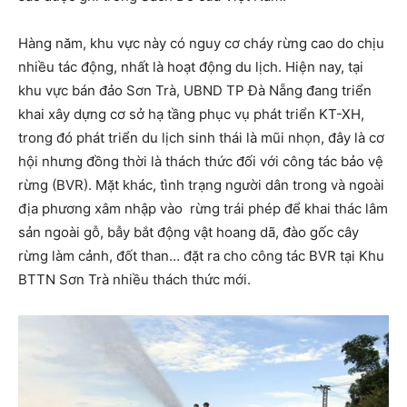
Hàng năm, khu vực này có nguy cơ cháy rừng cao do chịu
nhiều tác động, nhất là hoạt động du lịch. Hiện nay, tại
khu vực bán đảo Sơn Trà, UBND TP Đà Nẵng đang triển
khai xây dựng cơ sở hạ tầng phục vụ phát triển KT-XH,
trong đó phát triển du lịch sinh thái là mũi nhọn, đây là cơ
hội nhưng đồng thời là thách thức đối với công tác bảo vệ
rừng (BVR). Mặt khác, tình trạng người dân trong và ngoài
địa phương xâm nhập vào rừng trái phép để khai thác lâm
sản ngoài gỗ, bẫy bắt động vật hoang dã, đào gốc cây
rừng làm cảnh, đốt than… đặt ra cho công tác BVR tại Khu
BTTN Sơn Trà nhiều thách thức mới.