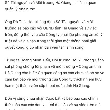
Sở Tài nguyên và Môi trường Hà Giang chỉ là cơ quan
quản lý Nhà nước.
Ông Đỗ Thái Hòa khẳng định Sở Tài nguyên và Môi
trường sẽ báo cáo với UBND tỉnh Hà Giang về sự việc
trên, đồng thời yêu cầu Công ty phải lập phương án xử lý
triệt để và gia hạn trong thời gian một tháng phải giải
quyết xong, giúp nhân dân yên tâm sinh sống.
Trung tá Hoàng Minh Tiến, Đội trưởng Đội 2, Phòng Cảnh
sát phòng chống tội phạm về môi trường – Công an tỉnh
Hà Giang cho biết: Cơ quan công an vẫn chưa có hồ sơ và
cam kết bảo vệ môi trường của Công ty trách nhiệm hữu
hạn một thành viên cấp thoát nước tỉnh Hà Giang.
Đơn vị cũng chưa nhận được bất kỳ báo báo cáo chính
thức nào của các đơn vị dưới địa bàn về sự việc trên mà