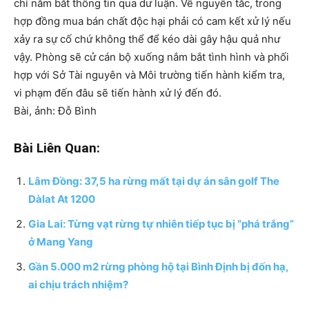
chỉ nắm bắt thông tin qua dư luận. Về nguyên tắc, trong
hợp đồng mua bán chất độc hại phải có cam kết xử lý nếu
xảy ra sự cố chứ không thể để kéo dài gây hậu quả như
vậy. Phòng sẽ cử cán bộ xuống nắm bắt tình hình và phối
hợp với Sở Tài nguyên và Môi trường tiến hành kiểm tra,
vi phạm đến đâu sẽ tiến hành xử lý đến đó.
Bài, ảnh: Đỗ Bình
Bài Liên Quan:
Lâm Đồng: 37,5 ha rừng mất tại dự án sân golf The
Dàlat At 1200
Gia Lai: Từng vạt rừng tự nhiên tiếp tục bị “phá trắng”
ở Mang Yang
Gần 5.000 m2 rừng phòng hộ tại Bình Định bị đốn hạ,
ai chịu trách nhiệm?