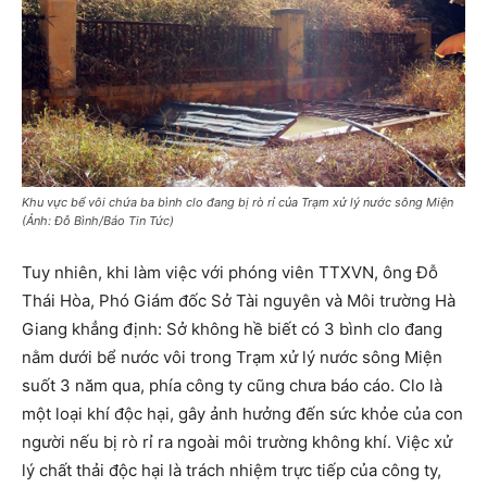
Khu vực bể vôi chứa ba bình clo đang bị rò rỉ của Trạm xử lý nước sông Miện
(Ảnh: Đỗ Bình/Báo Tin Tức)
Tuy nhiên, khi làm việc với phóng viên TTXVN, ông Đỗ
Thái Hòa, Phó Giám đốc Sở Tài nguyên và Môi trường Hà
Giang khẳng định: Sở không hề biết có 3 bình clo đang
nằm dưới bể nước vôi trong Trạm xử lý nước sông Miện
suốt 3 năm qua, phía công ty cũng chưa báo cáo. Clo là
một loại khí độc hại, gây ảnh hưởng đến sức khỏe của con
người nếu bị rò rỉ ra ngoài môi trường không khí. Việc xử
lý chất thải độc hại là trách nhiệm trực tiếp của công ty,