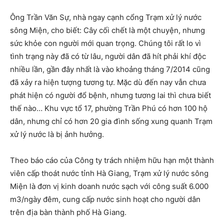
Ông Trần Văn Sự, nhà ngay cạnh cổng Trạm xử lý nước
sông Miện, cho biết: Cây cối chết là một chuyện, nhưng
sức khỏe con người mới quan trọng. Chúng tôi rất lo vì
tình trạng này đã có từ lâu, người dân đã hít phải khí độc
nhiều lần, gần đây nhất là vào khoảng tháng 7/2014 cũng
đã xảy ra hiện tượng tương tự. Mặc dù đến nay vẫn chưa
phát hiện có người đổ bệnh, nhưng tương lai thì chưa biết
thế nào… Khu vực tổ 17, phường Trần Phú có hơn 100 hộ
dân, nhưng chỉ có hơn 20 gia đình sống xung quanh Trạm
xử lý nước là bị ảnh hưởng.
Theo báo cáo của Công ty trách nhiệm hữu hạn một thành
viên cấp thoát nước tỉnh Hà Giang, Trạm xử lý nước sông
Miện là đơn vị kinh doanh nước sạch với công suất 6.000
m3/ngày đêm, cung cấp nước sinh hoạt cho người dân
trên địa bàn thành phố Hà Giang.