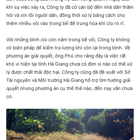
khi sự việc xảy ra, Công ty đã cử cán bộ đến nhà dân thăm
hỏi và xin lỗi người dân, đồng thời xử lý bằng cách cho
thêm nhiều vôi vào trong bể để trung hòa khí clo rò rỉ.
Với những bình clo còn nằm trong bể vôi, Công ty không
có biện pháp để kiểm tra lượng khí còn lại trong bình. Về
phương án giải quyết, ông Phú cho rằng đây là việc rất
khó vì hiện tại tỉnh Hà Giang chưa có đơn vị nào có thể xử
lý được chất thải độc hại. Công ty cũng đã đề xuất với Sở
Tài nguyên và Môi trường Hà Giang hỗ trợ tìm hướng giải
quyết nhưng phương án cụ thể thế nào, đến nay vẫn chưa
có.