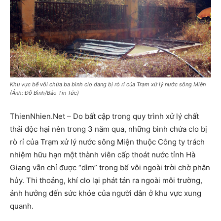
Khu vực bể vôi chứa ba bình clo đang bị rò rỉ của Trạm xử lý nước sông Miện
(Ảnh: Đỗ Bình/Báo Tin Tức)
ThienNhien.Net – Do bất cập trong quy trình xử lý chất
thải độc hại nên trong 3 năm qua, những bình chứa clo bị
rò rỉ của Trạm xử lý nước sông Miện thuộc Công ty trách
nhiệm hữu hạn một thành viên cấp thoát nước tỉnh Hà
Giang vẫn chỉ được “dìm” trong bể vôi ngoài trời chờ phân
hủy. Thi thoảng, khí clo lại phát tán ra ngoài môi trường,
ảnh hưởng đến sức khỏe của người dân ở khu vực xung
quanh.