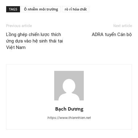
TAGS
Ô nhiễm môi trường
rò rỉ hóa chất
Previous article
Next article
Lồng ghép chiến lược thích
ADRA tuyển Cán bộ
ứng dựa vào hệ sinh thái tại
Việt Nam
Bạch Dương
https://www.thiennhien.net