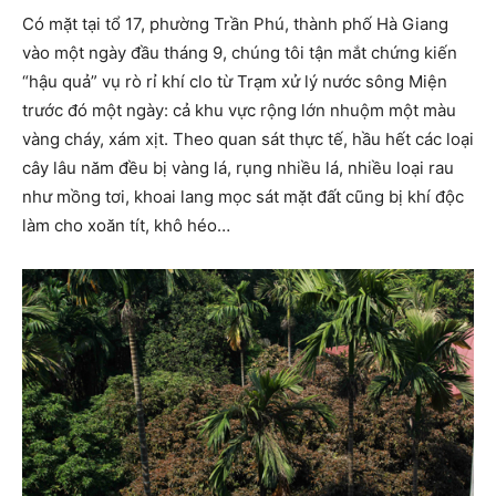
Có mặt tại tổ 17, phường Trần Phú, thành phố Hà Giang
vào một ngày đầu tháng 9, chúng tôi tận mắt chứng kiến
“hậu quả” vụ rò rỉ khí clo từ Trạm xử lý nước sông Miện
trước đó một ngày: cả khu vực rộng lớn nhuộm một màu
vàng cháy, xám xịt. Theo quan sát thực tế, hầu hết các loại
cây lâu năm đều bị vàng lá, rụng nhiều lá, nhiều loại rau
như mồng tơi, khoai lang mọc sát mặt đất cũng bị khí độc
làm cho xoăn tít, khô héo…