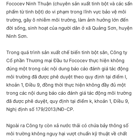
Fococev Ninh Thuận (chuyên sản xuất tinh bột và các sẩn
phẩm từ tinh bột) do vi phạm trong lĩnh vực bảo vệ môi
trường, gây ô nhiễm môi trường, làm ảnh hưởng lớn đến
đời sống, sinh hoạt của người dân ở xã Quảng Sơn, huyện
Ninh Sơn.
Trong quá trình sản xuất chế biến tinh bột sắn, Công ty
Cổ phần Thương mại Đầu tư Fococev thực hiện không
đúng một trong các nội dung báo cáo đánh giá tác động
môi trường đã được phê duyệt theo quy định tại điểm I,
khoản 1, Điều 9, đồng thời thực hiện không đầy đủ một
trong các nội dung báo cáo đánh giá tác động môi trường
đã được phê duyệt, quy định tại điểm k, khoản 1, Điều 9,
Nghị định số 179/2013/NĐ-CP.
Ngoài ra Công ty còn xả nước thải có chứa bảy thông số
môi trường không nguy hại vượt chuẩn kỹ thuật về chất