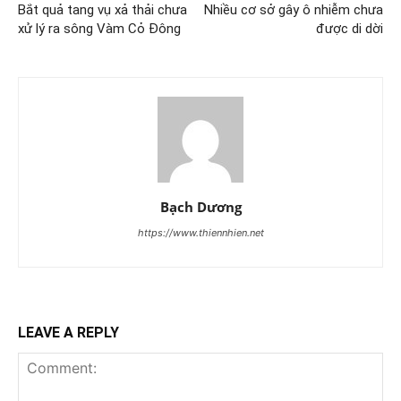
Bắt quả tang vụ xả thải chưa
Nhiều cơ sở gây ô nhiễm chưa
xử lý ra sông Vàm Cỏ Đông
được di dời
Bạch Dương
https://www.thiennhien.net
LEAVE A REPLY