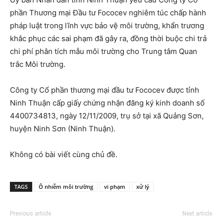
phần Thương mại Đầu tư Fococev nghiêm túc chấp hành
pháp luật trong lĩnh vực bảo vệ môi trường, khẩn trương
khắc phục các sai phạm đã gây ra, đồng thời buộc chi trả
chi phí phân tích mẫu môi trường cho Trung tâm Quan
trắc Môi trường.
Công ty Cổ phần thương mại đầu tư Fococev được tỉnh
Ninh Thuận cấp giấy chứng nhận đăng ký kinh doanh số
4400734813, ngày 12/11/2009, trụ sở tại xã Quảng Sơn,
huyện Ninh Sơn (Ninh Thuận).
Không có bài viết cùng chủ đề.
TAGS
Ô nhiễm môi trường
vi phạm
xử lý
Previous article
Next article