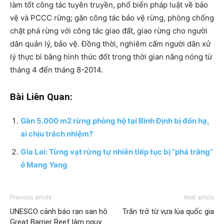
làm tốt công tác tuyên truyền, phổ biến pháp luật về bảo
vệ và PCCC rừng; gắn công tác bảo vệ rừng, phòng chống
chặt phá rừng với công tác giao đất, giao rừng cho người
dân quản lý, bảo vệ. Đồng thời, nghiêm cấm người dân xử
lý thực bì bằng hình thức đốt trong thời gian nắng nóng từ
tháng 4 đến tháng 8-2014.
Bài Liên Quan:
Gần 5.000 m2 rừng phòng hộ tại Bình Định bị đốn hạ,
ai chịu trách nhiệm?
Gia Lai: Từng vạt rừng tự nhiên tiếp tục bị “phá trắng”
ở Mang Yang
Previous article
Next article
UNESCO cảnh báo rạn san hô
Trăn trở từ vựa lúa quốc gia
Great Barrier Reef lâm nguy