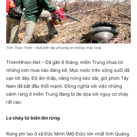
Tỉnh Thừa Thiên - Huế diễn tập phương án chống cháy rừng.
ThienNhien.Net – Đã gần 6 tháng, miền Trung chưa có
những cơn mưa nào đáng kể. Mực nước trên sông suối đã
cạn tới đáy. Độ ẩm thấp, nắng nóng kéo dài, gió phơn Tây
Nam đã bắt đầu thổi mạnh. Đồng nghĩa với việc những
cánh rừng ở miền Trung đang bị đe dọa với nguy cơ cháy
rất cao.
Lo cháy từ biển lên rừng
Rừng phi lao ở xã Đức Minh (Mộ Đức) lớn nhất tỉnh Quảng