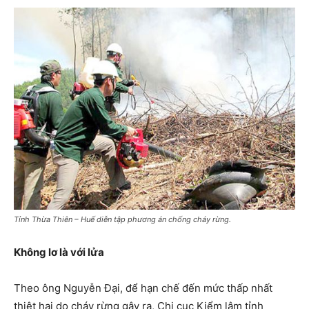
Tỉnh Thừa Thiên – Huế diễn tập phương án chống cháy rừng.
Không lơ là với lửa
Theo ông Nguyễn Đại, để hạn chế đến mức thấp nhất
thiệt hại do cháy rừng gây ra, Chi cục Kiểm lâm tỉnh