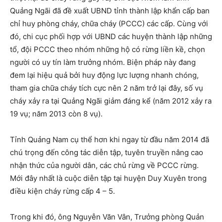
Quảng Ngãi đã đề xuất UBND tỉnh thành lập khẩn cấp ban
chỉ huy phòng cháy, chữa cháy (PCCC) các cấp. Cùng với
đó, chi cục phối hợp với UBND các huyện thành lập những
tổ, đội PCCC theo nhóm những hộ có rừng liền kề, chọn
người có uy tín làm trưởng nhóm. Biện pháp này đang
đem lại hiệu quả bởi huy động lực lượng nhanh chóng,
tham gia chữa cháy tích cực nên 2 năm trở lại đây, số vụ
cháy xảy ra tại Quảng Ngãi giảm đáng kể (năm 2012 xảy ra
19 vụ; năm 2013 còn 8 vụ).
Tỉnh Quảng Nam cụ thể hơn khi ngay từ đầu năm 2014 đã
chú trọng đến công tác diễn tập, tuyên truyền nâng cao
nhận thức của người dân, các chủ rừng về PCCC rừng.
Mới đây nhất là cuộc diễn tập tại huyện Duy Xuyên trong
điều kiện cháy rừng cấp 4 – 5.
Trong khi đó, ông Nguyễn Văn Vân, Trưởng phòng Quản