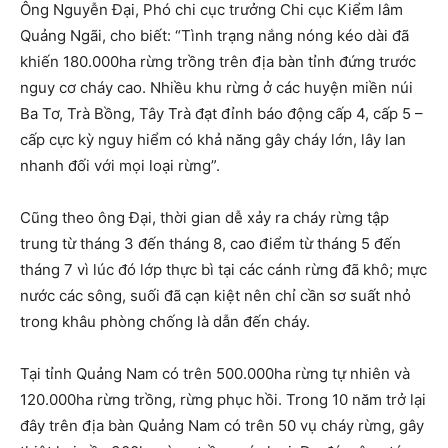
Ông Nguyễn Đại, Phó chi cục trưởng Chi cục Kiểm lâm
Quảng Ngãi, cho biết: “Tình trạng nắng nóng kéo dài đã
khiến 180.000ha rừng trồng trên địa bàn tỉnh đứng trước
nguy cơ cháy cao. Nhiều khu rừng ở các huyện miền núi
Ba Tơ, Trà Bồng, Tây Trà đạt đỉnh báo động cấp 4, cấp 5 –
cấp cực kỳ nguy hiểm có khả năng gây cháy lớn, lây lan
nhanh đối với mọi loại rừng”.
Cũng theo ông Đại, thời gian dễ xảy ra cháy rừng tập
trung từ tháng 3 đến tháng 8, cao điểm từ tháng 5 đến
tháng 7 vì lúc đó lớp thực bì tại các cánh rừng đã khô; mực
nước các sông, suối đã cạn kiệt nên chỉ cần sơ suất nhỏ
trong khâu phòng chống là dẫn đến cháy.
Tại tỉnh Quảng Nam có trên 500.000ha rừng tự nhiên và
120.000ha rừng trồng, rừng phục hồi. Trong 10 năm trở lại
đây trên địa bàn Quảng Nam có trên 50 vụ cháy rừng, gây