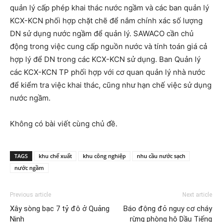
quản lý cấp phép khai thác nước ngầm và các ban quản lý
KCX-KCN phối hợp chặt chẽ để nắm chính xác số lượng
DN sử dụng nước ngầm để quản lý. SAWACO cần chủ
động trong việc cung cấp nguồn nước và tính toán giá cả
hợp lý để DN trong các KCX-KCN sử dụng. Ban Quản lý
các KCX-KCN TP phối hợp với cơ quan quản lý nhà nước
để kiểm tra việc khai thác, cũng như hạn chế việc sử dụng
nước ngầm.
Không có bài viết cùng chủ đề.
TAGS
khu chế xuất
khu công nghiệp
nhu cầu nước sạch
nước ngầm
Previous article
Next article
Xây sòng bạc 7 tỷ đô ở Quảng
Báo động đỏ nguy cơ cháy
Ninh
rừng phòng hộ Dầu Tiếng