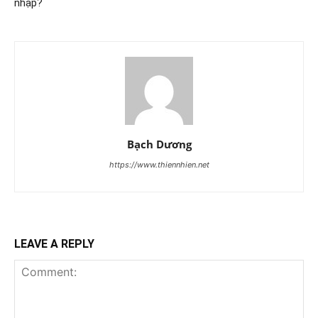
nhập?
Bạch Dương
https://www.thiennhien.net
LEAVE A REPLY