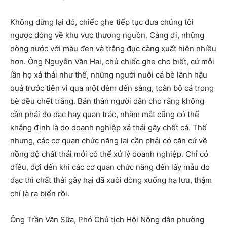
Không dừng lại đó, chiếc ghe tiếp tục đưa chúng tôi
ngược dòng về khu vực thượng nguồn. Càng đi, những
dòng nước với màu đen và trắng đục càng xuất hiện nhiều
hơn. Ông Nguyễn Văn Hai, chủ chiếc ghe cho biết, cứ mỗi
lần họ xả thải như thế, những người nuôi cá bè lãnh hậu
quả trước tiên vì qua một đêm đến sáng, toàn bộ cá trong
bè đều chết trắng. Bản thân người dân cho rằng không
cần phải đo đạc hay quan trắc, nhắm mắt cũng có thể
khẳng định là do doanh nghiệp xả thải gây chết cá. Thế
nhưng, các cơ quan chức năng lại cần phải có căn cứ về
nồng độ chất thải mới có thể xử lý doanh nghiệp. Chỉ có
điều, đợi đến khi các cơ quan chức năng đến lấy mẫu đo
đạc thì chất thải gây hại đã xuôi dòng xuống hạ lưu, thậm
chí là ra biển rồi.
Ông Trần Văn Sữa, Phó Chủ tịch Hội Nông dân phường