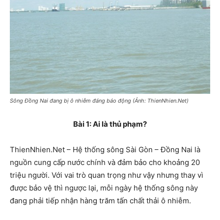
Sông Đồng Nai đang bị ô nhiễm đáng báo động (Ảnh: ThienNhien.Net)
Bài 1: Ai là thủ phạm?
ThienNhien.Net – Hệ thống sông Sài Gòn – Đồng Nai là
nguồn cung cấp nước chính và đảm bảo cho khoảng 20
triệu người. Với vai trò quan trọng như vậy nhưng thay vì
được bảo vệ thì ngược lại, mỗi ngày hệ thống sông này
đang phải tiếp nhận hàng trăm tấn chất thải ô nhiễm.