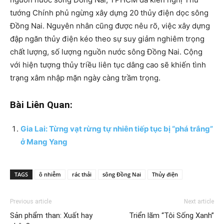
tướng Chính phủ ngừng xây dựng 20 thủy điện dọc sông
Đồng Nai. Nguyên nhân cũng được nêu rõ, việc xây dựng
đập ngăn thủy điện kéo theo sự suy giảm nghiêm trọng
chất lượng, số lượng nguồn nước sông Đồng Nai. Cộng
với hiện tượng thủy triều liên tục dâng cao sẽ khiến tình
trạng xâm nhập mặn ngày càng trầm trọng.
Bài Liên Quan:
Gia Lai: Từng vạt rừng tự nhiên tiếp tục bị “phá trắng”
ở Mang Yang
TAGS
ô nhiễm
rác thải
sông Đồng Nai
Thủy điện
Previous article
Next article
Sản phẩm than: Xuất hay
Triển lãm “Tôi Sống Xanh”