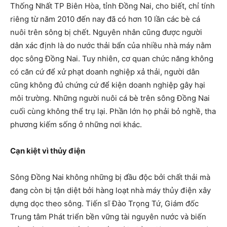
Thống Nhất TP Biên Hòa, tỉnh Đồng Nai, cho biết, chỉ tính
riêng từ năm 2010 đến nay đã có hơn 10 lần các bè cá
nuôi trên sông bị chết. Nguyên nhân cũng được người
dân xác định là do nước thải bẩn của nhiều nhà máy nằm
dọc sông Đồng Nai. Tuy nhiên, cơ quan chức năng không
có căn cứ để xử phạt doanh nghiệp xả thải, người dân
cũng không đủ chứng cứ để kiện doanh nghiệp gây hại
môi trường. Những người nuôi cá bè trên sông Đồng Nai
cuối cùng không thể trụ lại. Phần lớn họ phải bỏ nghề, tha
phương kiếm sống ở những nơi khác.
Cạn kiệt vì thủy điện
Sông Đồng Nai không những bị đầu độc bởi chất thải mà
đang còn bị tận diệt bởi hàng loạt nhà máy thủy điện xây
dựng dọc theo sông. Tiến sĩ Đào Trọng Tứ, Giám đốc
Trung tâm Phát triển bền vững tài nguyên nước và biến