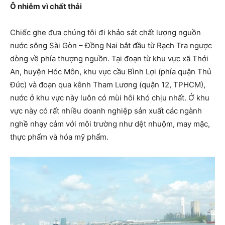
Ô nhiễm vì chất thải
Chiếc ghe đưa chúng tôi đi khảo sát chất lượng nguồn
nước sông Sài Gòn – Đồng Nai bắt đầu từ Rạch Tra ngược
dòng về phía thượng nguồn. Tại đoạn từ khu vực xã Thới
An, huyện Hóc Môn, khu vực cầu Bình Lợi (phía quận Thủ
Đức) và đoạn qua kênh Tham Lương (quận 12, TPHCM),
nước ở khu vực này luôn có mùi hôi khó chịu nhất. Ở khu
vực này có rất nhiều doanh nghiệp sản xuất các ngành
nghề nhạy cảm với môi trường như dệt nhuộm, may mặc,
thực phẩm và hóa mỹ phẩm.