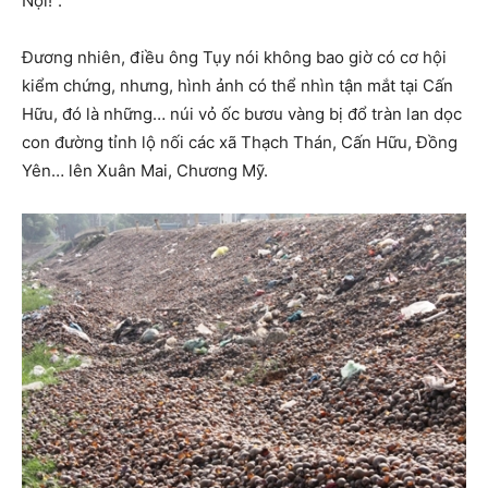
Nội!”.
Đương nhiên, điều ông Tụy nói không bao giờ có cơ hội
kiểm chứng, nhưng, hình ảnh có thể nhìn tận mắt tại Cấn
Hữu, đó là những… núi vỏ ốc bươu vàng bị đổ tràn lan dọc
con đường tỉnh lộ nối các xã Thạch Thán, Cấn Hữu, Đồng
Yên… lên Xuân Mai, Chương Mỹ.