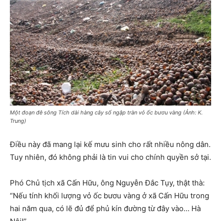
Một đoạn đê sông Tích dài hàng cây số ngập tràn vỏ ốc bươu vàng (Ảnh: K.
Trung)
Điều này đã mang lại kế mưu sinh cho rất nhiều nông dân.
Tuy nhiên, đó không phải là tin vui cho chính quyền sở tại.
Phó Chủ tịch xã Cấn Hữu, ông Nguyễn Đắc Tụy, thật thà:
“Nếu tính khối lượng vỏ ốc bươu vàng ở xã Cấn Hữu trong
hai năm qua, có lẽ đủ để phủ kín đường từ đây vào… Hà