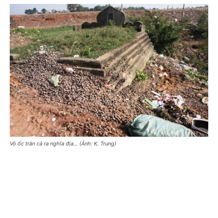
Vỏ ốc tràn cả ra nghĩa địa… (Ảnh: K. Trung)