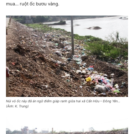
mua… ruột ốc bươu vàng.
Núi vỏ ốc này đã án ngữ điểm giáp ranh giữa hai xã Cấn Hữu – Đông Yên…
(Ảnh: K. Trung)