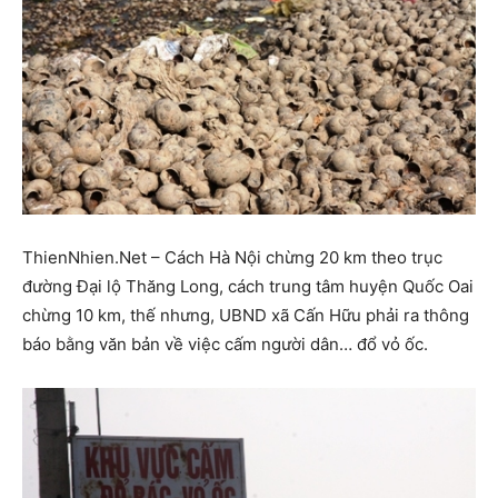
ThienNhien.Net – Cách Hà Nội chừng 20 km theo trục
đường Đại lộ Thăng Long, cách trung tâm huyện Quốc Oai
chừng 10 km, thế nhưng, UBND xã Cấn Hữu phải ra thông
báo bằng văn bản về việc cấm người dân… đổ vỏ ốc.