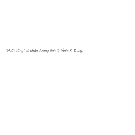
“Nuốt sống” cả chân đường tỉnh lộ (Ảnh: K. Trung)