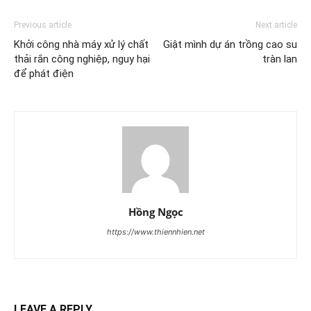
Previous article
Next article
Khởi công nhà máy xử lý chất
Giật mình dự án trồng cao su
thải rắn công nghiệp, nguy hại
tràn lan
để phát điện
Hồng Ngọc
https://www.thiennhien.net
LEAVE A REPLY