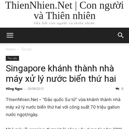
ThienNhien.Net | Con người
và Thiên nhiên
liên kết con người và thiên nhiên
Home
Tin tức
Tin tức
Singapore khánh thành nhà
máy xử lý nước biển thứ hai
Hồng Ngọc
-
20/09/2013
0
ThienNhien.Net – “Đảo quốc Sư tử” vừa khánh thành nhà
máy xử lý nước biển thứ hai với công suất 70 triệu gallon
nước ngọt/ngày.