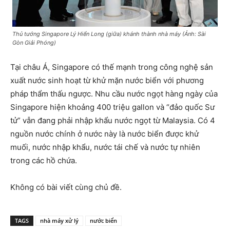
Thủ tướng Singapore Lý Hiển Long (giữa) khánh thành nhà máy (Ảnh: Sài
Gòn Giải Phóng)
Tại châu Á, Singapore có thế mạnh trong công nghệ sản
xuất nước sinh hoạt từ khử mặn nước biển với phương
pháp thẩm thấu ngược. Nhu cầu nước ngọt hàng ngày của
Singapore hiện khoảng 400 triệu gallon và “đảo quốc Sư
tử” vẫn đang phải nhập khẩu nước ngọt từ Malaysia. Có 4
nguồn nước chính ở nước này là nước biển được khử
muối, nước nhập khẩu, nước tái chế và nước tự nhiên
trong các hồ chứa.
Không có bài viết cùng chủ đề.
TAGS
nhà máy xử lý
nước biển