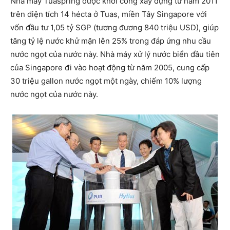
Nhà máy Tuaspring được khởi công xây dựng từ năm 2011
trên diện tích 14 hécta ở Tuas, miền Tây Singapore với
vốn đầu tư 1,05 tỷ SGP (tương đương 840 triệu USD), giúp
tăng tỷ lệ nước khử mặn lên 25% trong đáp ứng nhu cầu
nước ngọt của nước này. Nhà máy xử lý nước biển đầu tiên
của Singapore đi vào hoạt động từ năm 2005, cung cấp
30 triệu gallon nước ngọt một ngày, chiếm 10% lượng
nước ngọt của nước này.