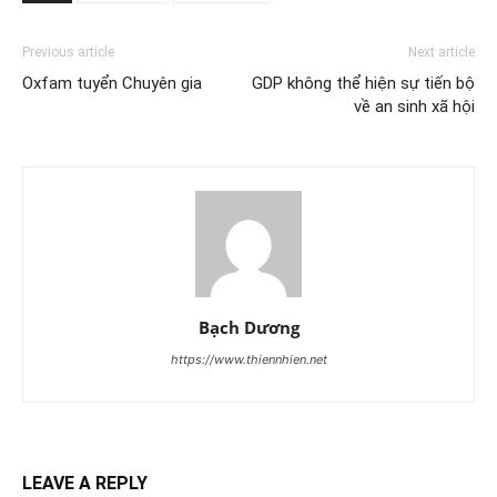
Previous article
Next article
Oxfam tuyển Chuyên gia
GDP không thể hiện sự tiến bộ
về an sinh xã hội
Bạch Dương
https://www.thiennhien.net
LEAVE A REPLY