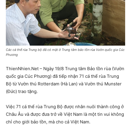
Các cá thể rùa Trung bộ đã có mặt ở Trung tâm bảo tồn rùa Vườn quốc gia Cúc
Phương
ThienNhien.Net – Ngày 19/8 Trung tâm Bảo tồn rùa (Vườn
quốc gia Cúc Phương) đã tiếp nhận 71 cá thể rùa Trung
Bộ từ Vườn thú Rotterdam (Hà Lan) và Vườn thú Munster
(Đức) trao tặng.
Việc 71 cá thể rùa Trung Bộ được nhân nuôi thành công ở
Châu Âu và được đưa trở về Việt Nam là một tin vui không
chỉ cho giới bảo tồn, mà cho cả Việt Nam.