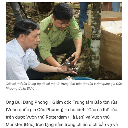
Các cá thể rùa Trung bộ đã có mặt ở Trung tâm bảo tồn rùa Vườn quốc gia Cúc
Phương (Ảnh: ENV)
Ông Bùi Đăng Phong – Giám đốc Trung tâm Bảo tồn rùa
(Vườn quốc gia Cúc Phương) – cho biết: “Các cá thể rùa
trên được Vườn thú Rotterdam (Hà Lan) và Vườn thú
Munster (Đức) trao tặng nằm trong chiến dịch bảo vệ và