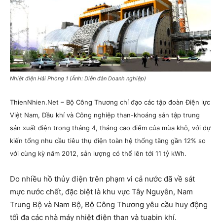
Nhiệt điện Hải Phòng 1 (Ảnh: Diễn đàn Doanh nghiệp)
ThienNhien.Net – Bộ Công Thương chỉ đạo các tập đoàn Điện lực
Việt Nam, Dầu khí và Công nghiệp than-khoáng sản tập trung
sản xuất điện trong tháng 4, tháng cao điểm của mùa khô, với dự
kiến tổng nhu cầu tiêu thụ điện toàn hệ thống tăng gần 12% so
với cùng kỳ năm 2012, sản lượng có thể lên tới 11 tỷ kWh.
Do nhiều hồ thủy điện trên phạm vi cả nước đã về sát
mực nước chết, đặc biệt là khu vực Tây Nguyên, Nam
Trung Bộ và Nam Bộ, Bộ Công Thương yêu cầu huy động
tối đa các nhà máy nhiệt điện than và tuabin khí.