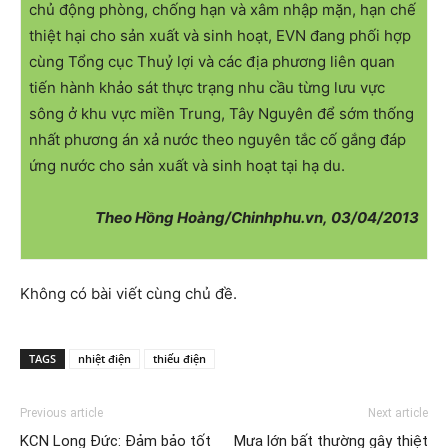
chủ động phòng, chống hạn và xâm nhập mặn, hạn chế
thiệt hại cho sản xuất và sinh hoạt, EVN đang phối hợp
cùng Tổng cục Thuỷ lợi và các địa phương liên quan
tiến hành khảo sát thực trạng nhu cầu từng lưu vực
sông ở khu vực miền Trung, Tây Nguyên để sớm thống
nhất phương án xả nước theo nguyên tắc cố gắng đáp
ứng nước cho sản xuất và sinh hoạt tại hạ du.
Theo Hồng Hoàng/Chinhphu.vn, 03/04/2013
Không có bài viết cùng chủ đề.
TAGS
nhiệt điện
thiếu điện
Previous article
Next article
KCN Long Đức: Đảm bảo tốt
Mưa lớn bất thường gây thiệt