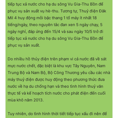
tiếp tục xả nước cho hạ du sông Vu Gia-Thu Bồn để
phục vụ sản xuất vụ hè-thu. Tương tự, Thuỷ điện Đăk
Mil 4 huy động mỗi bậc thang 1 tổ máy ít nhất 18
tiếng/ngày, theo nguyên tắc đan xen 5 ngày chạy, 5
ngày nghỉ, đáp ứng đến 15/4 và sau ngày 10/5 trở đi
tiếp tục xả nước cho hạ du sông Vu Gia-Thu Bồn để
phục vụ sản xuất.
Do nhiều hồ thủy điện trên phạm vi cả nước đã về sát
mực nước chết, đặc biệt là khu vực Tây Nguyên, Nam
Trung Bộ và Nam Bộ, Bộ Công Thương yêu cầu các nhà
máy thuỷ điện được huy động theo phương thức đưa
nước về hạ du chống hạn và theo tình hình thuỷ văn
thực tế và kế hoạch tích nước cho phát điện đến cuối
mùa khô năm 2013.
Tuy nhiên, do tình hình thời tiết tiếp tục xấu đi nên để