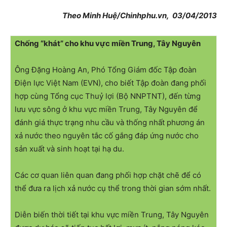
Theo Minh Huệ/Chinhphu.vn, 03/04/2013
Chống “khát” cho khu vực miền Trung, Tây Nguyên
Ông Đặng Hoàng An, Phó Tổng Giám đốc Tập đoàn
Điện lực Việt Nam (EVN), cho biết Tập đoàn đang phối
hợp cùng Tổng cục Thuỷ lợi (Bộ NNPTNT), đến từng
lưu vực sông ở khu vực miền Trung, Tây Nguyên để
đánh giá thực trạng nhu cầu và thống nhất phương án
xả nước theo nguyên tắc cố gắng đáp ứng nước cho
sản xuất và sinh hoạt tại hạ du.
Các cơ quan liên quan đang phối hợp chặt chẽ để có
thể đưa ra lịch xả nước cụ thể trong thời gian sớm nhất.
Diễn biến thời tiết tại khu vực miền Trung, Tây Nguyên