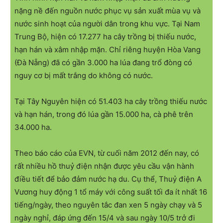
nặng nề đến nguồn nước phục vụ sản xuất mùa vụ và
nước sinh hoạt của người dân trong khu vực. Tại Nam
Trung Bộ, hiện có 17.277 ha cây trồng bị thiếu nước,
hạn hán và xâm nhập mặn. Chỉ riêng huyện Hòa Vang
(Đà Nẵng) đã có gần 3.000 ha lúa đang trổ đòng có
nguy cơ bị mất trắng do không có nước.
Tại Tây Nguyên hiện có 51.403 ha cây trồng thiếu nước
và hạn hán, trong đó lúa gần 15.000 ha, cà phê trên
34.000 ha.
Theo báo cáo của EVN, từ cuối năm 2012 đến nay, có
rất nhiều hồ thuỷ điện nhận được yêu cầu vận hành
điều tiết để bảo đảm nước hạ du. Cụ thể, Thuỷ điện A
Vương huy động 1 tổ máy với công suất tối đa ít nhất 16
tiếng/ngày, theo nguyên tắc đan xen 5 ngày chạy và 5
ngày nghỉ, đáp ứng đến 15/4 và sau ngày 10/5 trở đi