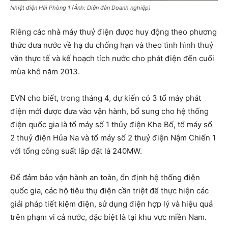
Nhiệt điện Hải Phòng 1 (Ảnh: Diễn đàn Doanh nghiệp)
Riêng các nhà máy thuỷ điện được huy động theo phương
thức đưa nước về hạ du chống hạn và theo tình hình thuỷ
văn thực tế và kế hoạch tích nước cho phát điện đến cuối
mùa khô năm 2013.
EVN cho biết, trong tháng 4, dự kiến có 3 tổ máy phát
điện mới được đưa vào vận hành, bổ sung cho hệ thống
điện quốc gia là tổ máy số 1 thủy điện Khe Bố, tổ máy số
2 thuỷ điện Hủa Na và tổ máy số 2 thuỷ điện Nậm Chiến 1
với tổng công suất lắp đặt là 240MW.
Để đảm bảo vận hành an toàn, ổn định hệ thống điện
quốc gia, các hộ tiêu thụ điện cần triệt để thực hiện các
giải pháp tiết kiệm điện, sử dụng điện hợp lý và hiệu quả
trên phạm vi cả nước, đặc biệt là tại khu vực miền Nam.