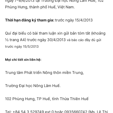
ngày 7-8/6/2013 tại Trường Đại học Nông Lâm Huế, 102
Phùng Hưng, thành phố Huế, Việt Nam.
Thời hạn đăng ký tham gia:
trước ngày 15/4/2013
Quí đại biểu có bài tham luận xin gửi bản tóm tắt (khoảng
½ trang A4) trước ngày 30/4/2013
và báo cáo đầy đủ gửi
trước ngày 15/5/2013
Mọi chi tiết xin liên hệ:
Trung tâm Phát triển Nông thôn miền Trung,
Trường Đại học Nông Lâm Huế.
102 Phùng Hưng, TP Huế, tỉnh Thừa Thiên Huế
Tel: +84 54 3 529749 ext 0 hoặc 0935660742 (Ms. Lê Thị