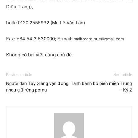
Diệu Trang),
hoặc 0120 2555932 (Mr. Lê Văn Lân)
Fax: +84 54 3 530000; E-mail:
mailto:crd.hue@gmail.com
Không có bài viết cùng chủ đề.
Previous article
Next article
Người dân Tây Giang vận động
Tanh bành bờ biển miền Trung
nhau giữ rừng pơmu
– Kỳ 2