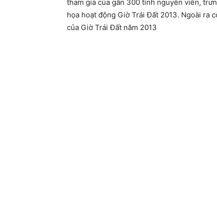
tham gia của gần 300 tình nguyên viên, trư
họa hoạt động Giờ Trái Đất 2013. Ngoài ra c
của Giờ Trái Đất năm 2013