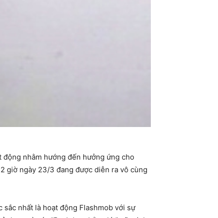
oạt động nhằm hướng đến hưởng ứng cho
 22 giờ ngày 23/3 đang được diễn ra vô cùng
ặc sắc nhất là hoạt động Flashmob với sự