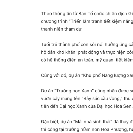
Theo thông tin từ Ban Tổ chức chiến dịch Gi
chương trình “Triển lãm tranh tiết kiệm năn
thanh niên tham dự.
Tuổi trẻ thành phố còn sôi nổi hưởng ứng c
hộ dân khó khăn; phát động và thực hiện cô
có hệ thống điện an toàn, mỹ quan, tiết kiệ
Cùng với đó, dự án “Khu phố Năng lượng xan
Dự án “Trường học Xanh” cũng nhận được sự ủ
vườn cây mang tên “Bảy sắc cầu vồng;” thu 
tiến đến Đại học Xanh của Đại học Hoa Sen.
Đặc biệt, dự án “Mái nhà sinh thái” đã thay
thi công tại trường mầm non Hoa Phượng, 