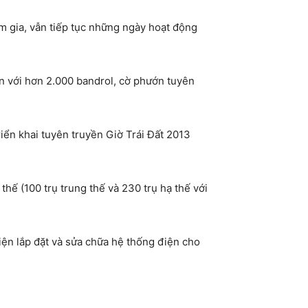
am gia, vẫn tiếp tục những ngày hoạt động
ện với hơn 2.000 bandrol, cờ phướn tuyên
iển khai tuyên truyền Giờ Trái Đất 2013
thế (100 trụ trung thế và 230 trụ hạ thế với
hiện lắp đặt và sửa chữa hệ thống điện cho