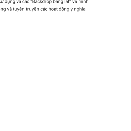
sử dụng và các “Backdrop bằng lát” vẽ minh
động và tuyên truyền các hoạt động ý nghĩa