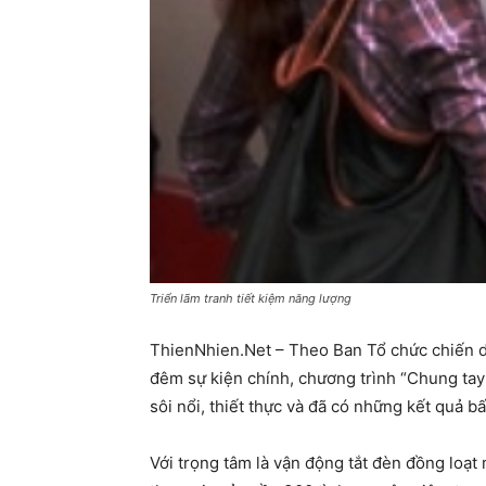
Triển lãm tranh tiết kiệm năng lượng
ThienNhien.Net – Theo Ban Tổ chức chiến 
đêm sự kiện chính, chương trình “Chung tay 
sôi nổi, thiết thực và đã có những kết quả bấ
Với trọng tâm là vận động tắt đèn đồng loạt 