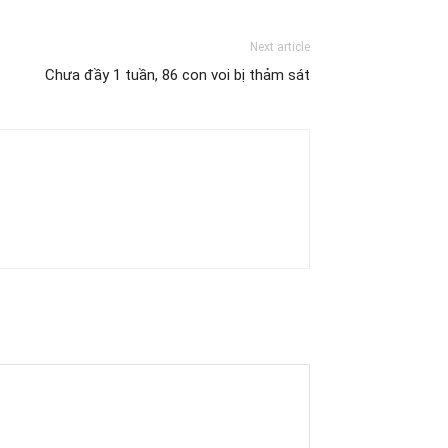
Next article
Chưa đầy 1 tuần, 86 con voi bị thảm sát