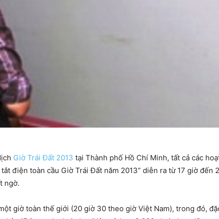
dịch
Giờ Trái Đất 2013
tại Thành phố Hồ Chí Minh, tất cả các h
tắt điện toàn cầu Giờ Trái Đất năm 2013” diễn ra từ 17 giờ đến
t ngờ.
một giờ toàn thế giới (20 giờ 30 theo giờ Việt Nam), trong đó, đ