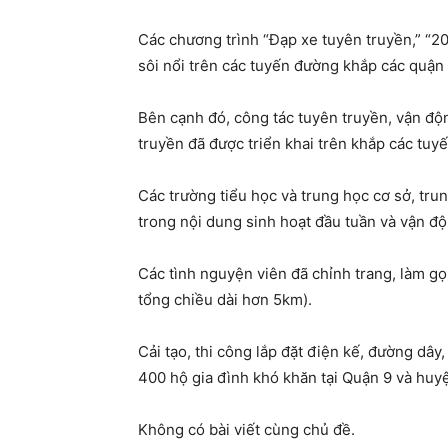
Các chương trình “Đạp xe tuyên truyền,” “20
sôi nổi trên các tuyến đường khắp các quận
Bên cạnh đó, công tác tuyên truyền, vận độ
truyền đã được triển khai trên khắp các tuy
Các trường tiểu học và trung học cơ sở, tru
trong nội dung sinh hoạt đầu tuần và vận đ
Các tình nguyện viên đã chỉnh trang, làm gọn
tổng chiều dài hơn 5km).
Cải tạo, thi công lắp đặt điện kế, đường dây
400 hộ gia đình khó khăn tại Quận 9 và huy
Không có bài viết cùng chủ đề.