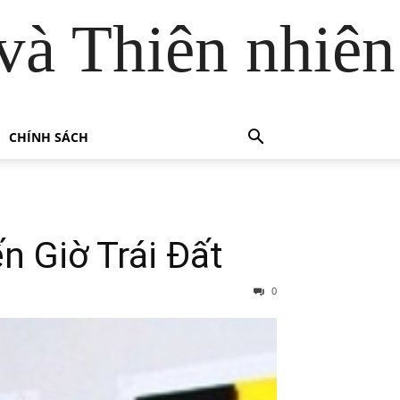
và Thiên nhiên
CHÍNH SÁCH
n Giờ Trái Đất
0