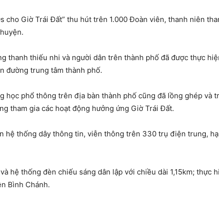
s cho Giờ Trái Đất” thu hút trên 1.000 Đoàn viên, thanh niên th
 huyện.
ng thanh thiếu nhi và người dân trên thành phố đã được thực hi
ến đường trung tâm thành phố.
ng học phổ thông trên địa bàn thành phố cũng đã lồng ghép và tr
ộng tham gia các hoạt động hưởng ứng Giờ Trái Đất.
 hệ thống dây thông tin, viễn thông trên 330 trụ điện trung, hạ 
, và hệ thống đèn chiếu sáng dân lập với chiều dài 1,15km; thực 
ện Bình Chánh.