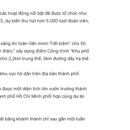
 các hoạt động nổi bật đã được tổ chức như
3, dự kiến thu hút hơn 5.000 lượt đoàn viên,
n sáng An toàn-Văn minh-Tiết kiệm” cho 50
ệm điện;” xây dựng điểm Công trình “Khu phố
n cho 2,2km trung thế, 5km đường dây hạ thế.
khu vực hộ dân trên địa bàn thành phố.
o được một diện tích lớn vườn trường thành
hành phố Hồ Chí Minh phối hợp cùng dự án
 cắt băng khánh thành chỉ sau gần một tuần