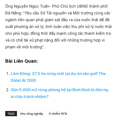
Ông Nguyễn Ngọc Tuấn- Phó Chủ tịch UBND thành phố
Đà Nẵng: “Yêu cầu Sở Tài nguyên và Môi trường cùng các
ngành liên quan phải giám sát đầu ra của nước thải để đề
xuất phương án xử lý; tính toán việc thu phí xử lý nước thải
cho phù hợp; đồng thời đẩy mạnh công tác thanh kiểm tra
và có chế tài xử phạt nặng đối với những trường hợp vi
phạm về môi trường”.
Bài Liên Quan:
Lâm Đồng: 37,5 ha rừng mất tại dự án sân golf The
Dàlat At 1200
Gần 5.000 m2 rừng phòng hộ tại Bình Định bị đốn hạ,
ai chịu trách nhiệm?
TAGS
khu công nghiệp
ô nhiễm KCN