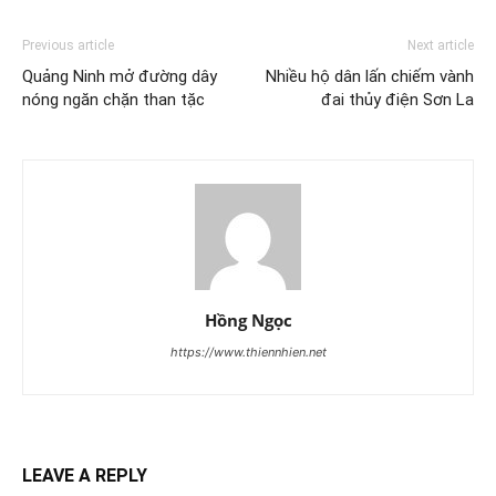
Previous article
Next article
Quảng Ninh mở đường dây
Nhiều hộ dân lấn chiếm vành
nóng ngăn chặn than tặc
đai thủy điện Sơn La
Hồng Ngọc
https://www.thiennhien.net
LEAVE A REPLY