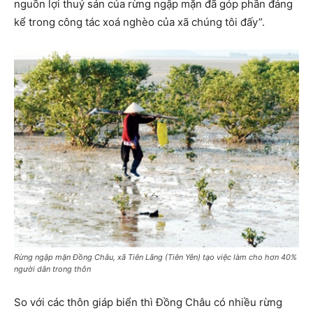
nguồn lợi thuỷ sản của rừng ngập mặn đã góp phần đáng
kể trong công tác xoá nghèo của xã chúng tôi đấy”.
Rừng ngập mặn Đồng Châu, xã Tiên Lãng (Tiên Yên) tạo việc làm cho hơn 40%
người dân trong thôn
So với các thôn giáp biển thì Đồng Châu có nhiều rừng