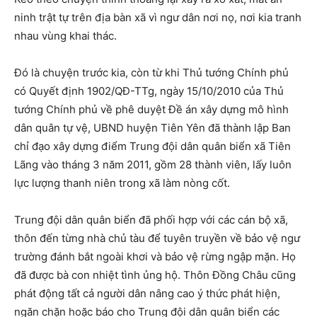
ninh trật tự trên địa bàn xã vì ngư dân nơi nọ, nơi kia tranh
nhau vùng khai thác.
Đó là chuyện trước kia, còn từ khi Thủ tướng Chính phủ
có Quyết định 1902/QĐ-TTg, ngày 15/10/2010 của Thủ
tướng Chính phủ về phê duyệt Đề án xây dựng mô hình
dân quân tự vệ, UBND huyện Tiên Yên đã thành lập Ban
chỉ đạo xây dựng điểm Trung đội dân quân biển xã Tiên
Lãng vào tháng 3 năm 2011, gồm 28 thành viên, lấy luôn
lực lượng thanh niên trong xã làm nòng cốt.
Trung đội dân quân biển đã phối hợp với các cán bộ xã,
thôn đến từng nhà chủ tàu để tuyên truyền về bảo vệ ngư
trường đánh bắt ngoài khơi và bảo vệ rừng ngập mặn. Họ
đã được bà con nhiệt tình ủng hộ. Thôn Đồng Châu cũng
phát động tất cả người dân nâng cao ý thức phát hiện,
ngăn chặn hoặc báo cho Trung đội dân quân biển các