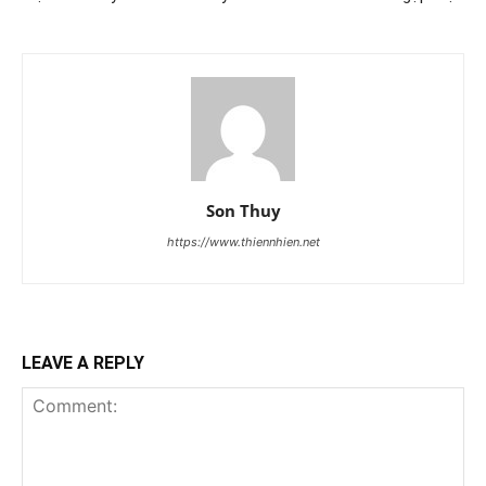
Son Thuy
https://www.thiennhien.net
LEAVE A REPLY