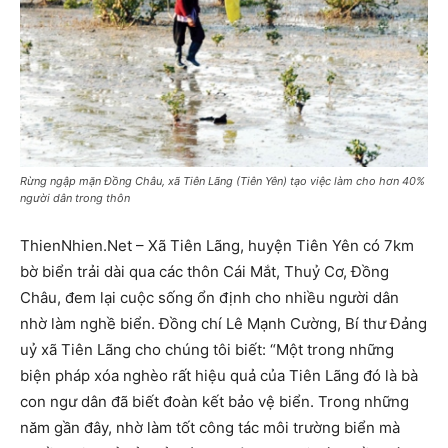
Rừng ngập mặn Đồng Châu, xã Tiên Lãng (Tiên Yên) tạo việc làm cho hơn 40%
người dân trong thôn
ThienNhien.Net – Xã Tiên Lãng, huyện Tiên Yên có 7km
bờ biển trải dài qua các thôn Cái Mắt, Thuỷ Cơ, Đồng
Châu, đem lại cuộc sống ổn định cho nhiều người dân
nhờ làm nghề biển. Đồng chí Lê Mạnh Cường, Bí thư Đảng
uỷ xã Tiên Lãng cho chúng tôi biết: “Một trong những
biện pháp xóa nghèo rất hiệu quả của Tiên Lãng đó là bà
con ngư dân đã biết đoàn kết bảo vệ biển. Trong những
năm gần đây, nhờ làm tốt công tác môi trường biển mà