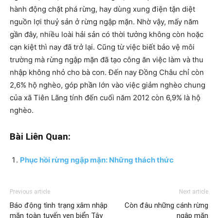
hành động chặt phá rừng, hay dùng xung điện tận diệt
nguồn lợi thuỷ sản ở rừng ngập mặn. Nhờ vậy, mấy năm
gần đây, nhiều loài hải sản có thời tưởng không còn hoặc
cạn kiệt thì nay đã trở lại. Cũng từ việc biết bảo vệ môi
trường mà rừng ngập mặn đã tạo công ăn việc làm và thu
nhập không nhỏ cho bà con. Đến nay Đồng Châu chỉ còn
2,6% hộ nghèo, góp phần lớn vào việc giảm nghèo chung
của xã Tiên Lãng tính đến cuối năm 2012 còn 6,9% là hộ
nghèo.
Bài Liên Quan:
Phục hồi rừng ngập mặn: Những thách thức
Previous article
Next article
Báo động tình trạng xâm nhập
Còn đâu những cánh rừng
mặn toàn tuyến ven biển Tây
ngập mặn