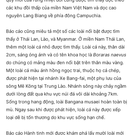
các khu đồi thấp của miền Nam Việt Nam và dọc cao
nguyên Lang Biang về phía đông Campuchia.
Báo cáo cũng miêu tả một số các loài nổi bật được tìm
thấy ở Thái Lan, Lào, và Myanmar. Ở miền Nam Thái Lan,
thêm một loài cá nhỏ được tìm thấy. Loài cá này, thân dài
2cm, sáng óng ánh và có tên khoa học là
Boraras naevus
do chúng có mảng màu đen nổi bật trên thân màu vàng.
Một loài cá màu ánh hồng ngọc trai, thuộc họ cá chép,
được phát hiện tại nhánh Xe Bang-fai, một phụ lưu của
sông Mê Kông tại Trung Lào. Nhánh sông này chảy ngầm
dưới lòng đất qua khu vực núi đá vôi dài khoảng 7km.
Sống trong hang động, loài Bangana musaei hoàn toàn bị
mù. Ngay sau khi được phát hiện, loài cá này được xếp
loại dễ bị tổn thương do khu vực sống hạn chế.
Báo cáo Hành tinh mới được khám phá lấy mười loài mới