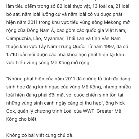
làm tiêu điểm trong số 82 loài thực vật, 13 loài cá, 21 loài
bò sát, năm loài lưỡng cư và năm loài có vú được phát
hiện năm 2011 trong khu vực tiểu vùng sông Mekong mở
rộng của Đông Nam Á, bao gồm các quốc gia Việt Nam,
Campuchia, Lào, Myanmar, Thái Lan và tỉnh Vân Nam
thuộc khu vực Tây Nam Trung Quốc. Từ năm 1997, đã có
1.710 loài mới được các nhà khoa học phát hiện tại khu
vực Tiểu vùng sông Mê Kông mở rộng.
“Những phát hiện của năm 2011 đã chứng tỏ tính đa dạng
sinh học đáng kinh ngạc của vùng Mê Kông, nhưng nhiều
loài hiện đang phải đối mặt với cuộc chiến sinh tồn tại
những vùng sinh cảnh ngày càng bị thu hẹp”, ông Nick
Cox, quản lý chương trình Loài của WWF-Greater Mê
Kông cho biết.
Không có bài viết cùng chủ đề.