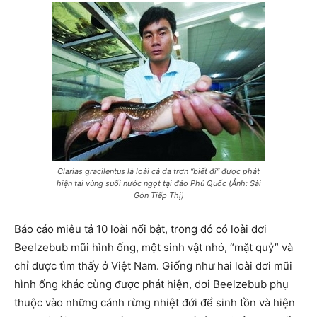
Clarias gracilentus là loài cá da trơn “biết đi” được phát
hiện tại vùng suối nước ngọt tại đảo Phú Quốc (Ảnh: Sài
Gòn Tiếp Thị)
Báo cáo miêu tả 10 loài nổi bật, trong đó có loài dơi
Beelzebub mũi hình ống, một sinh vật nhỏ, “mặt quỷ” và
chỉ được tìm thấy ở Việt Nam. Giống như hai loài dơi mũi
hình ống khác cùng được phát hiện, dơi Beelzebub phụ
thuộc vào những cánh rừng nhiệt đới để sinh tồn và hiện