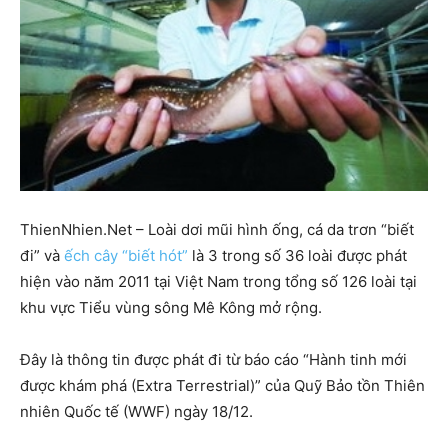
ThienNhien.Net – Loài dơi mũi hình ống, cá da trơn “biết
đi” và
ếch cây “biết hót”
là 3 trong số 36 loài được phát
hiện vào năm 2011 tại Việt Nam trong tổng số 126 loài tại
khu vực Tiểu vùng sông Mê Kông mở rộng.
Đây là thông tin được phát đi từ báo cáo “Hành tinh mới
được khám phá (Extra Terrestrial)” của Quỹ Bảo tồn Thiên
nhiên Quốc tế (WWF) ngày 18/12.