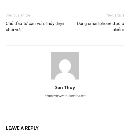
Previous article
Next article
Chủ đầu tư cạn vốn, thủy điện
Dùng smartphone đọc ô
chơi vơi
nhiễm
Son Thuy
https://www.thiennhien.net
LEAVE A REPLY