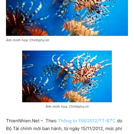
Ảnh minh họa: Chinhphu.vn
Ảnh minh họa: Chinhphu.vn
ThienNhien.Net – Theo
Thông tư 158/2012/TT-BTC
do
Bộ Tài chính mới ban hành, từ ngày 15/11/2012, mức phí