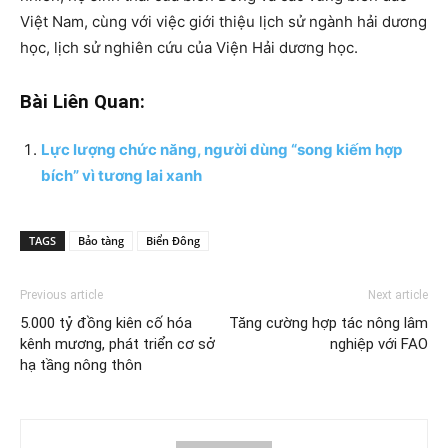
Việt Nam, cùng với việc giới thiệu lịch sử ngành hải dương
học, lịch sử nghiên cứu của Viện Hải dương học.
Bài Liên Quan:
Lực lượng chức năng, người dùng “song kiếm hợp
bích” vì tương lai xanh
TAGS
Bảo tàng
Biển Đông
Previous article
Next article
5.000 tỷ đồng kiên cố hóa
Tăng cường hợp tác nông lâm
kênh mương, phát triển cơ sở
nghiệp với FAO
hạ tầng nông thôn