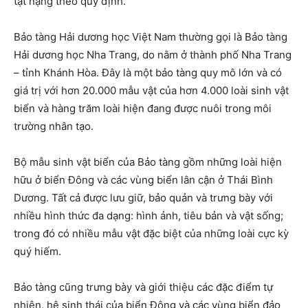
tật nặng theo quy định.
Bảo tàng Hải dương học Việt Nam thường gọi là Bảo tàng
Hải dương học Nha Trang, do nằm ở thành phố Nha Trang
– tỉnh Khánh Hòa. Đây là một bảo tàng quy mô lớn và có
giá trị với hơn 20.000 mẫu vật của hơn 4.000 loài sinh vật
biển và hàng trăm loài hiện đang được nuôi trong môi
trường nhân tạo.
Bộ mẫu sinh vật biển của Bảo tàng gồm những loài hiện
hữu ở biển Đông và các vùng biển lân cận ở Thái Bình
Dương. Tất cả được lưu giữ, bảo quản và trưng bày với
nhiều hình thức đa dạng: hình ảnh, tiêu bản và vật sống;
trong đó có nhiều mẫu vật đặc biệt của những loài cực kỳ
quý hiếm.
Bảo tàng cũng trưng bày và giới thiệu các đặc điểm tự
nhiên, hệ sinh thái của biển Đông và các vùng biển đảo