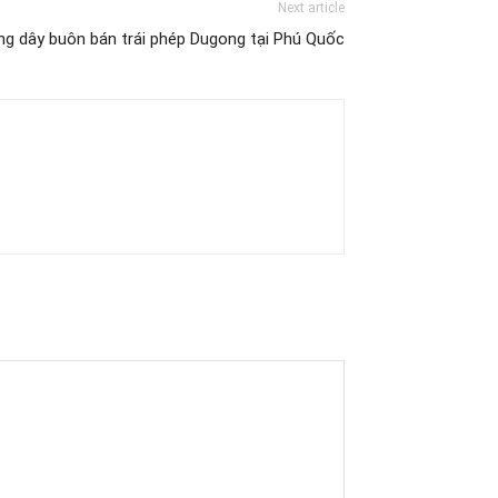
Next article
ng dây buôn bán trái phép Dugong tại Phú Quốc