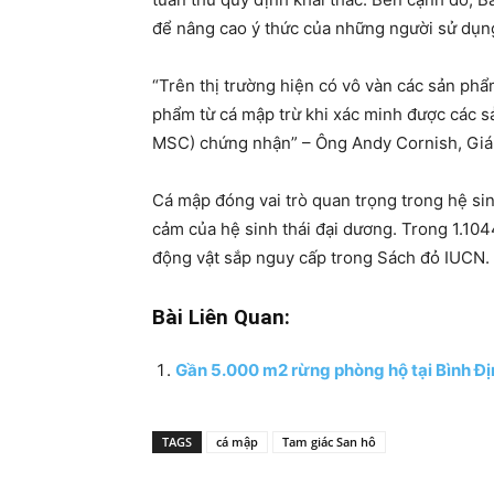
để nâng cao ý thức của những người sử dụn
“Trên thị trường hiện có vô vàn các sản ph
phẩm từ cá mập trừ khi xác minh được các s
MSC) chứng nhận” – Ông Andy Cornish, G
Cá mập đóng vai trò quan trọng trong hệ sin
cảm của hệ sinh thái đại dương. Trong 1.1044
động vật sắp nguy cấp trong Sách đỏ IUCN.
Bài Liên Quan:
Gần 5.000 m2 rừng phòng hộ tại Bình Địn
TAGS
cá mập
Tam giác San hô