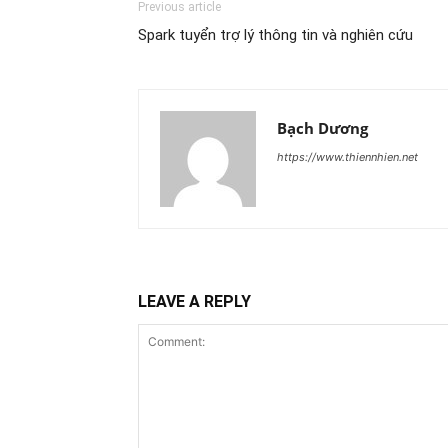
Previous article
Spark tuyển trợ lý thông tin và nghiên cứu
Bạch Dương
https://www.thiennhien.net
LEAVE A REPLY