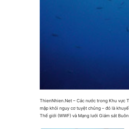
ThienNhien.Net – Các nước trong Khu vực Tam
mập khỏi nguy cơ tuyệt chủng – đó là khuy
Thế giới (WWF) và Mạng lưới Giám sát Buôn