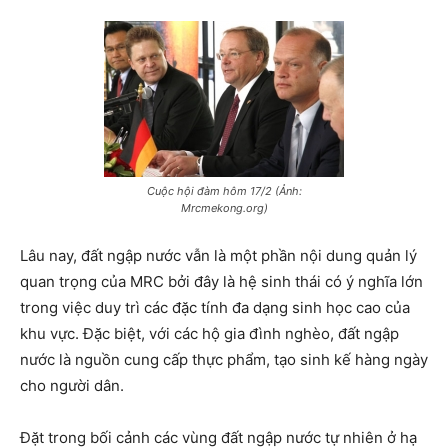
Cuộc hội đàm hôm 17/2 (Ảnh:
Mrcmekong.org)
Lâu nay, đất ngập nước vẫn là một phần nội dung quản lý
quan trọng của MRC bởi đây là hệ sinh thái có ý nghĩa lớn
trong việc duy trì các đặc tính đa dạng sinh học cao của
khu vực. Đặc biệt, với các hộ gia đình nghèo, đất ngập
nước là nguồn cung cấp thực phẩm, tạo sinh kế hàng ngày
cho người dân.
Đặt trong bối cảnh các vùng đất ngập nước tự nhiên ở hạ