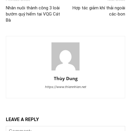
Nhân nuôi thành công 3 loài
Hợp tác giảm khí thải ngoài
bướm quý hiếm tại VQG Cát
các-bon
Bà
Thùy Dung
https://www.thiennhien.net
LEAVE A REPLY