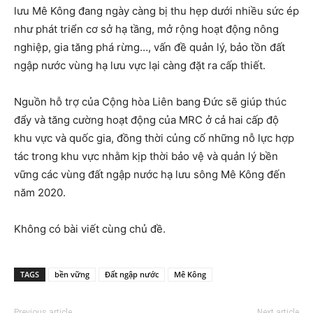
lưu Mê Kông đang ngày càng bị thu hẹp dưới nhiều sức ép
như phát triển cơ sở hạ tầng, mở rộng hoạt động nông
nghiệp, gia tăng phá rừng…, vấn đề quản lý, bảo tồn đất
ngập nước vùng hạ lưu vực lại càng đặt ra cấp thiết.
Nguồn hỗ trợ của Cộng hòa Liên bang Đức sẽ giúp thúc
đẩy và tăng cường hoạt động của MRC ở cả hai cấp độ
khu vực và quốc gia, đồng thời củng cố những nỗ lực hợp
tác trong khu vực nhằm kịp thời bảo vệ và quản lý bền
vững các vùng đất ngập nước hạ lưu sông Mê Kông đến
năm 2020.
Không có bài viết cùng chủ đề.
TAGS
bền vững
Đất ngập nước
Mê Kông
Previous article
Next article