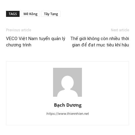
TAGS
Mê Kông
Tây Tạng
Previous article
Next article
VECO Việt Nam tuyển quản lý
Thế giới không còn nhiều thời
chương trình
gian để đạt mục tiêu khí hậu
Bạch Dương
https://www.thiennhien.net