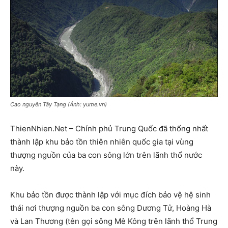
Cao nguyên Tây Tạng (Ảnh: yume.vn)
ThienNhien.Net – Chính phủ Trung Quốc đã thống nhất
thành lập khu bảo tồn thiên nhiên quốc gia tại vùng
thượng nguồn của ba con sông lớn trên lãnh thổ nước
này.
Khu bảo tồn được thành lập với mục đích bảo vệ hệ sinh
thái nơi thượng nguồn ba con sông Dương Tử, Hoàng Hà
và Lan Thương (tên gọi sông Mê Kông trên lãnh thổ Trung